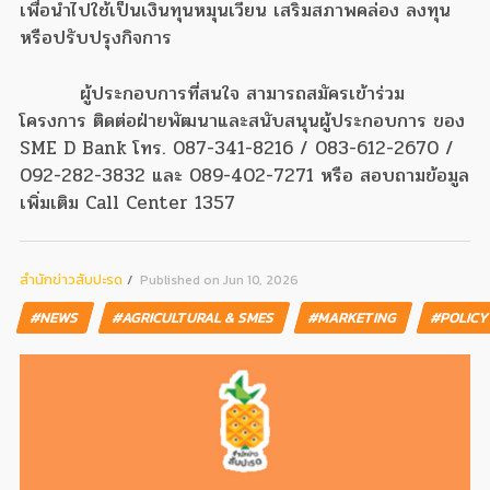
เพื่อนำไปใช้เป็นเงินทุนหมุนเวียน เสริมสภาพคล่อง ลงทุน
หรือปรับปรุงกิจการ
ผู้ประกอบการที่สนใจ สามารถสมัครเข้าร่วม
โครงการ ติดต่อฝ่ายพัฒนาและสนับสนุนผู้ประกอบการ ของ
SME D Bank โทร. 087-341-8216 / 083-612-2670 /
092-282-3832 และ 089-402-7271 หรือ สอบถามข้อมูล
เพิ่มเติม Call Center 1357
สํานักข่าวสับปะรด
Published on Jun 10, 2026
#NEWS
#AGRICULTURAL & SMES
#MARKETING
#POLIC