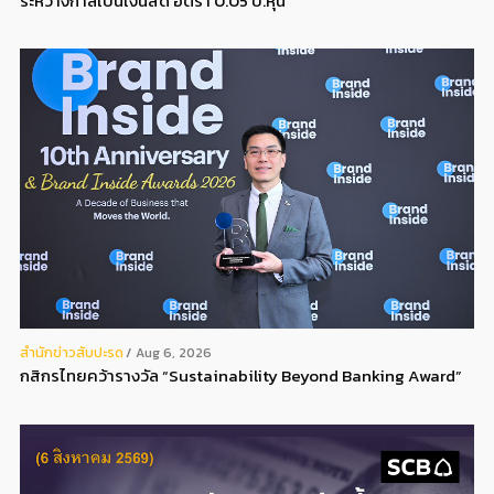
ระหว่างกาลเป็นเงินสด อัตรา 0.05 บ.หุ้น
สํานักข่าวสับปะรด
Aug 6, 2026
กสิกรไทยคว้ารางวัล “Sustainability Beyond Banking Award”