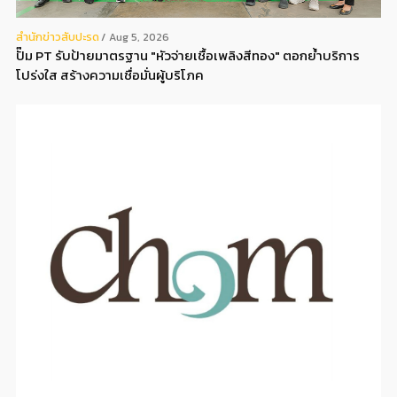
สํานักข่าวสับปะรด
Aug 5, 2026
ปั๊ม PT รับป้ายมาตรฐาน "หัวจ่ายเชื้อเพลิงสีทอง" ตอกย้ำบริการ
โปร่งใส สร้างความเชื่อมั่นผู้บริโภค