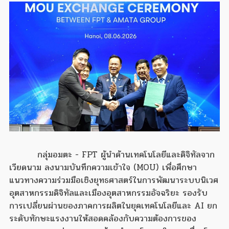
กลุ่มอมตะ - FPT ผู้นำด้านเทคโนโลยีและดิจิทัลจาก
เวียดนาม ลงนามบันทึกความเข้าใจ (MOU) เพื่อศึกษา
แนวทางความร่วมมือเชิงยุทธศาสตร์ในการพัฒนาระบบนิเวศ
อุตสาหกรรมดิจิทัลและเมืองอุตสาหกรรมอัจฉริยะ รองรับ
การเปลี่ยนผ่านของภาคการผลิตในยุคเทคโนโลยีและ AI ยก
ระดับทักษะแรงงานให้สอดคล้องกับความต้องการของ