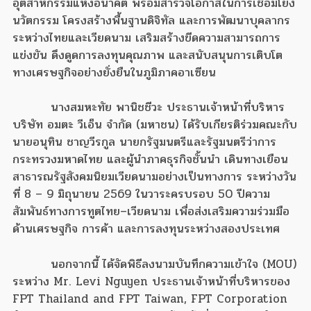
อุตสาหกรรมแห่งอนาคต พร้อมสำรวจโอกาสในการเชื่อมโยง
นวัตกรรม โครงสร้างพื้นฐานดิจิทัล และการพัฒนาบุคลากร
ระหว่างไทยและเวียดนาม เสริมสร้างขีดความสามารถการ
แข่งขัน ดึงดูดการลงทุนคุณภาพ และสนับสนุนการเติบโต
ทางเศรษฐกิจอย่างยั่งยืนในภูมิภาคอาเซียน
นางสมหะทัย พานิชชีวะ ประธานเจ้าหน้าที่บริหาร
บริษัท อมตะ วีเอ็น จำกัด (มหาชน) ได้รับเกียรติร่วมคณะกับ
นายอนุทิน ชาญวีรกูล นายกรัฐมนตรีและรัฐมนตรีว่าการ
กระทรวงมหาดไทย และผู้นำภาคธุรกิจชั้นนำ เดินทางเยือน
สาธารณรัฐสังคมนิยมเวียดนามอย่างเป็นทางการ ระหว่างวัน
ที่ 8 – 9 มิถุนายน 2569 ในวาระครบรอบ 50 ปีความ
สัมพันธ์ทางการทูตไทย–เวียดนาม เพื่อส่งเสริมความร่วมมือ
ด้านเศรษฐกิจ การค้า และการลงทุนระหว่างสองประเทศ
นอกจากนี้ ได้จัดพิธีลงนามบันทึกความเข้าใจ (MOU)
ระหว่าง Mr. Levi Nguyen ประธานเจ้าหน้าที่บริหารของ
FPT Thailand and FPT Taiwan, FPT Corporation