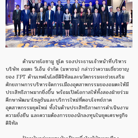
ด้านนายโอซามู ซูโด รองประธานเจ้าหน้าที่บริหาร
บริษัท อมตะ วีเอ็น จำกัด (มหาชน) กล่าวว่าความเชี่ยวชาญ
ของ FPT ด้านเทคโนโลยีดิจิทัลและนวัตกรรมจะช่วยเสริม
ศักยภาพการบริหารจัดการเมืองอุตสาหกรรมของอมตะให้มี
ประสิทธิภาพมากยิ่งขึ้น พร้อมเปิดโอกาสให้ทั้งสองฝ่ายร่วม
ศึกษาพัฒนาโซลูชันและบริการใหม่ที่ตอบโจทย์ภาค
อุตสาหกรรมยุคใหม่ ทั้งในด้านประสิทธิภาพการดำเนินงาน
ความยั่งยืน และความต้องการของนักลงทุนในยุคเศรษฐกิจ
ดิจิทัล