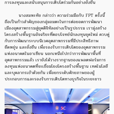
การลงทุนและสนับสนุนการเติบโตร่วมกันอย่างยั่งยืน
นางสมหะทัย กล่าวว่า ความร่วมมือกับ FPT ครั้งนี้
ถือเป็นก้าวสำคัญของกลุ่มอมตะในการต่อยอดการพัฒนา
เมืองอุตสาหกรรมสู่ยุคดิจิทัลอย่างเป็นรูปธรรม เรามุ่งสร้าง
โครงสร้างพื้นฐานอัจฉริยะที่ตอบโจทย์นักลงทุนยุคใหม่ ควบคู่
กับการพัฒนาระบบนิเวศอุตสาหกรรมที่มีประสิทธิภาพ
ยืดหยุ่น และยั่งยืน เพื่อรองรับการเติบโตของอุตสาหกรรม
แห่งอนาคตในอาเซียน นอกเหนือไปกว่าการพัฒนาพื้นที่
อุตสาหกรรมแล้ว เรายังได้วางรากฐานของแพลตฟอร์มการ
ลงทุนแห่งอนาคตที่จะเชื่อมโยงโครงสร้างพื้นฐาน เทคโนโลยี
และบุคลากรเข้าด้วยกัน เพื่อยกระดับศักยภาพของผู้
ประกอบการและรองรับการเติบโตทางธุรกิจในระยะยาว