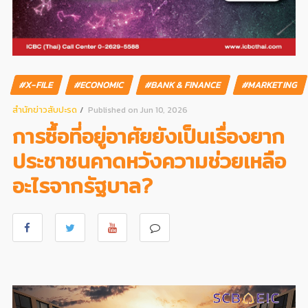
#X-FILE
#ECONOMIC
#BANK & FINANCE
#MARKETING
สํานักข่าวสับปะรด
Published on Jun 10, 2026
การซื้อที่อยู่อาศัยยังเป็นเรื่องยาก
ประชาชนคาดหวังความช่วยเหลือ
อะไรจากรัฐบาล?