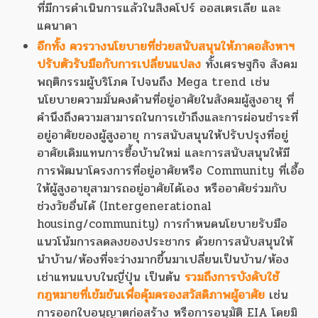
ที่มีการดำเนินการแล้วในสิงคโปร์ ออสเตรเลีย และ
แคนาดา
อีกทั้ง ควรวางนโยบายที่ช่วยสนับสนุนให้ภาคอสังหาฯ
ปรับตัวรับมือกับการเปลี่ยนแปลง
ทั้งเศรษฐกิจ สังคม
พฤติกรรมผู้บริโภค ไปจนถึง Mega trend เช่น
นโยบายความมั่นคงด้านที่อยู่อาศัยในสังคมผู้สูงอายุ ที่
คำนึงถึงความสามารถในการเข้าถึงและการผ่อนชำระที่
อยู่อาศัยของผู้สูงอายุ การสนับสนุนให้ปรับปรุงที่อยู่
อาศัยเดิมแทนการซื้อบ้านใหม่ และการสนับสนุนให้มี
การพัฒนาโครงการที่อยู่อาศัยหรือ Community ที่เอื้อ
ให้ผู้สูงอายุสามารถอยู่อาศัยได้เอง หรืออาศัยร่วมกับ
ช่วงวัยอื่นได้ (Intergenerational
housing/community) การกำหนดนโยบายรับมือ
แนวโน้มการลดลงของประชากร ด้วยการสนับสนุนให้
นำบ้าน/ห้องที่จะว่างมากขึ้นมาเปลี่ยนเป็นบ้าน/ห้อง
เช่าแทนแบบในญี่ปุ่น เป็นต้น
รวมถึงการบังคับใช้
กฎหมายที่เข้มข้นเพื่อคุ้มครองสวัสดิภาพผู้อาศัย
เช่น
การออกใบอนุญาตก่อสร้าง หรือการอนุมัติ EIA โดยมิ