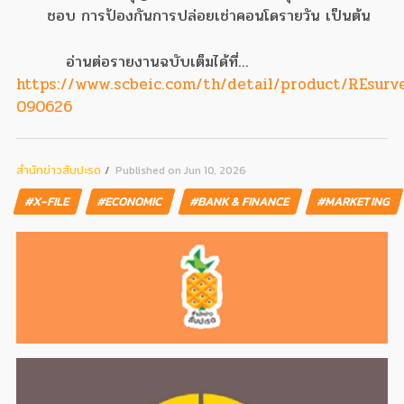
ชอบ การป้องกันการปล่อยเช่าคอนโดรายวัน เป็นต้น
อ่านต่อรายงานฉบับเต็มได้ที่...
https://www.scbeic.com/th/detail/product/REsurv
090626
สํานักข่าวสับปะรด
Published on Jun 10, 2026
#X-FILE
#ECONOMIC
#BANK & FINANCE
#MARKETING