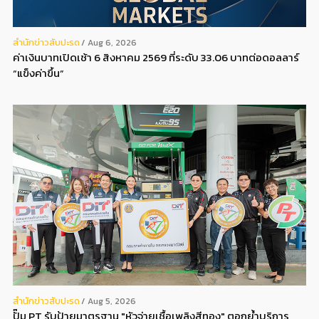
สํานักข่าวสับปะรด
Aug 6, 2026
ค่าเงินบาทเปิดเช้า 6 สิงหาคม 2569 ที่ระดับ 33.06 บาทต่อดอลลาร์
“แข็งค่าขึ้น”
สํานักข่าวสับปะรด
Aug 5, 2026
ปั๊ม PT รับป้ายมาตรฐาน "หัวจ่ายเชื้อเพลิงสีทอง" ตอกย้ำบริการ