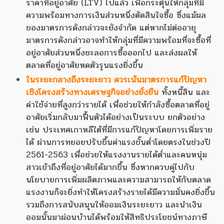
ราคาที่อยู่อาศัย (LTV) ไปแล้ว เพื่อกระตุ้นให้กลุ่มที่มี
ความพร้อมทางการเงินส่วนหนึ่งตัดสินใจซื้อ ซึ่งแม้ผล
ของมาตรการดังกล่าวจะยังจำกัด แต่หากไม่ต่ออายุ
มาตรการดังกล่าวอาจทำให้กลุ่มที่มีความพร้อมที่จะซื้อที่
อยู่อาศัยส่วนหนึ่งชะลอการซื้อออกไป และส่งผลให้
ตลาดที่อยู่อาศัยหดตัวรุนแรงยิ่งขึ้น
ในระยะกลางถึงระยะยาว ควรเน้นมาตรการแก้ปัญหา
เชิงโครงสร้างทางเศรษฐกิจอย่างยั่งยืน
ทั้งหนี้สิน และ
ค่าใช้จ่ายที่สูงกว่ารายได้ เพื่อช่วยให้กำลังซื้อตลาดที่อยู่
อาศัยเริ่มกลับมาฟื้นตัวได้อย่างเป็นระบบ ยกตัวอย่าง
เช่น ประเทศเกาหลีใต้ที่มีการแก้ปัญหาโดยการเพิ่มราย
ได้ ผ่านการทยอยปรับขึ้นค่าแรงขั้นต่ำโดยตรงในช่วงปี
2561-2563 เพื่อช่วยให้แรงงานรายได้ต่ำและคนหนุ่ม
สาวเข้าถึงที่อยู่อาศัยได้มากขึ้น ซึ่งหากควบคู่ไปกับ
นโยบายการเพิ่มผลิตภาพและความสามารถให้กับตลาด
แรงงานก็จะยิ่งทำให้โครงสร้างรายได้มีความมั่นคงยิ่งขึ้น
รวมถึงการสนับสนุนให้ออมเงินระยะยาว และนำเงิน
ออมนั้นมาผ่อนบ้านได้พร้อมให้สิทธิประโยชน์ทางภาษี