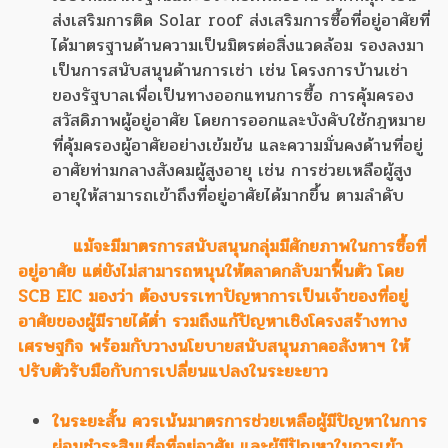
ส่งเสริมการติด Solar roof ส่งเสริมการซื้อที่อยู่อาศัยที่
ได้มาตรฐานด้านความเป็นมิตรต่อสิ่งแวดล้อม รองลงมา
เป็นการสนับสนุนด้านการเช่า เช่น โครงการบ้านเช่า
ของรัฐบาลเพื่อเป็นทางออกแทนการซื้อ การคุ้มครอง
สวัสดิภาพผู้อยู่อาศัย โดยการออกและบังคับใช้กฎหมาย
ที่คุ้มครองผู้อาศัยอย่างเข้มข้น และความมั่นคงด้านที่อยู่
อาศัยท่ามกลางสังคมผู้สูงอายุ เช่น การช่วยเหลือผู้สูง
อายุให้สามารถเข้าถึงที่อยู่อาศัยได้มากขึ้น ตามลำดับ
แม้จะมีมาตรการสนับสนุนกลุ่มมีศักยภาพในการซื้อที่
อยู่อาศัย แต่ยังไม่สามารถหนุนให้ตลาดกลับมาฟื้นตัว โดย
SCB EIC มองว่า ต้องบรรเทาปัญหาการเป็นเจ้าของที่อยู่
อาศัยของผู้มีรายได้ต่ำ รวมถึงแก้ปัญหาเชิงโครงสร้างทาง
เศรษฐกิจ พร้อมกับวางนโยบายสนับสนุนภาคอสังหาฯ ให้
ปรับตัวรับมือกับการเปลี่ยนแปลงในระยะยาว
ในระยะสั้น ควรเน้นมาตรการช่วยเหลือผู้มีปัญหาในการ
ผ่อนชำระสินเชื่อที่อยู่อาศัย และผู้มีปัญหาในการเข้า