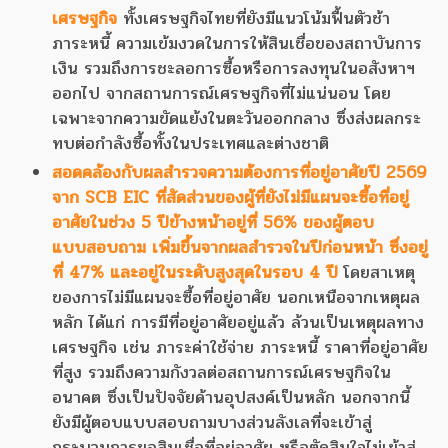
เศรษฐกิจ
ทั้งเศรษฐกิจไทยที่ยังมีแนวโน้มฟื้นตัวช้า
ภาระหนี้ ความเข้มงวดในการให้สินเชื่อของสถาบันการ
เงิน รวมถึงการชะลอการซื้อหรือการลงทุนในอสังหาฯ
ออกไป จากสถานการณ์เศรษฐกิจที่ไม่แน่นอน โดย
เฉพาะจากความขัดแย้งในตะวันออกกลาง ซึ่งส่งผลกระ
ทบต่อกำลังซื้อทั้งในประเทศและต่างชาติ
สอดคล้องกับผลสำรวจความต้องการที่อยู่อาศัยปี 2569
จาก SCB EIC ที่สัดส่วนของผู้ที่ยังไม่มีแผนจะซื้อที่อยู่
อาศัยในช่วง 5 ปีข้างหน้าอยู่ที่ 56% ของผู้ตอบ
แบบสอบถาม เพิ่มขึ้นจากผลสำรวจในปีก่อนหน้า ซึ่งอยู่
ที่ 47% และอยู่ในระดับสูงสุดในรอบ 4 ปี
โดยสาเหตุ
ของการไม่มีแผนจะซื้อที่อยู่อาศัย นอกเหนือจากเหตุผล
หลัก ได้แก่ การมีที่อยู่อาศัยอยู่แล้ว ล้วนเป็นเหตุผลทาง
เศรษฐกิจ เช่น ภาระค่าใช้จ่าย ภาระหนี้ ราคาที่อยู่อาศัย
ที่สูง รวมถึงความกังวลต่อสถานการณ์เศรษฐกิจใน
อนาคต ซึ่งเป็นปัจจัยด้านอุปสงค์เป็นหลัก นอกจากนี้
ยังมีผู้ตอบแบบสอบถามบางส่วนลังเลที่จะเข้าสู่
กระบวนการขอสินเชื่อที่อยู่อาศัย หรือตัดสินใจไม่เข้าสู่