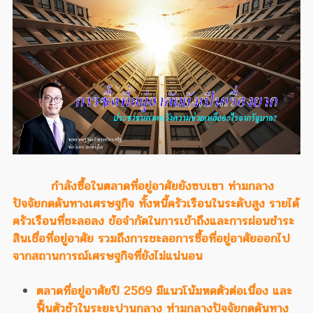
กำลังซื้อในตลาดที่อยู่อาศัยยังซบเซา ท่ามกลาง
ปัจจัยกดดันทางเศรษฐกิจ ทั้งหนี้ครัวเรือนในระดับสูง รายได้
ครัวเรือนที่ชะลอลง ข้อจำกัดในการเข้าถึงและการผ่อนชำระ
สินเชื่อที่อยู่อาศัย รวมถึงการชะลอการซื้อที่อยู่อาศัยออกไป
จากสถานการณ์เศรษฐกิจที่ยังไม่แน่นอน
ตลาดที่อยู่อาศัยปี 2569 มีแนวโน้มหดตัวต่อเนื่อง และ
ฟื้นตัวช้าในระยะปานกลาง ท่ามกลางปัจจัยกดดันทาง