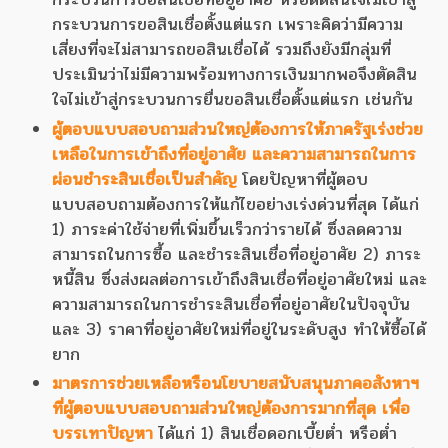
กระบวนการขอสินเชื่อตั้งแต่แรก เพราะคิดว่ามีความ
เสี่ยงที่จะไม่สามารถขอสินเชื่อได้ รวมถึงยังมีกลุ่มที่
ประเมินว่าไม่มีความพร้อมทางการเงินมากพอจึงตัดสิน
ใจไม่เข้าสู่กระบวนการยื่นขอสินเชื่อตั้งแต่แรก เช่นกัน
ผู้ตอบแบบสอบถามส่วนใหญ่ต้องการให้ภาครัฐเร่งช่วย
เหลือในการเข้าถึงที่อยู่อาศัย และความสามารถในการ
ผ่อนชำระสินเชื่อเป็นสำคัญ
โดยปัญหาที่ผู้ตอบ
แบบสอบถามต้องการให้แก้ไขอย่างเร่งด่วนที่สุด ได้แก่
1) ภาระค่าใช้จ่ายที่เพิ่มขึ้นเร็วกว่ารายได้ ซึ่งลดความ
สามารถในการซื้อ และชำระสินเชื่อที่อยู่อาศัย 2) ภาระ
หนี้สิน ซึ่งส่งผลต่อการเข้าถึงสินเชื่อที่อยู่อาศัยใหม่ และ
ความสามารถในการชำระสินเชื่อที่อยู่อาศัยในปัจจุบัน
และ 3) ราคาที่อยู่อาศัยใหม่ที่อยู่ในระดับสูง ทำให้ซื้อได้
ยาก
มาตรการช่วยเหลือหรือนโยบายสนับสนุนภาคอสังหาฯ
ที่ผู้ตอบแบบสอบถามส่วนใหญ่ต้องการมากที่สุด เพื่อ
บรรเทาปัญหา
ได้แก่ 1) สินเชื่อดอกเบี้ยต่ำ หรือต่ำ