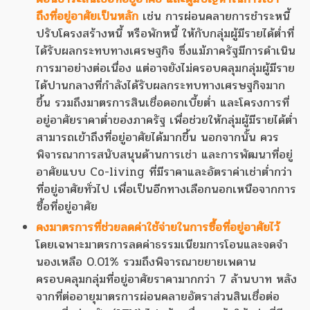
ถึงที่อยู่อาศัยเป็นหลัก
เช่น การผ่อนคลายการชำระหนี้
ปรับโครงสร้างหนี้ หรือพักหนี้ ให้กับกลุ่มผู้มีรายได้ต่ำที่
ได้รับผลกระทบทางเศรษฐกิจ ซึ่งแม้ภาครัฐมีการดำเนิน
การมาอย่างต่อเนื่อง แต่อาจยังไม่ครอบคลุมกลุ่มผู้มีราย
ได้ปานกลางที่กำลังได้รับผลกระทบทางเศรษฐกิจมาก
ขึ้น รวมถึงมาตรการสินเชื่อดอกเบี้ยต่ำ และโครงการที่
อยู่อาศัยราคาต่ำของภาครัฐ เพื่อช่วยให้กลุ่มผู้มีรายได้ต่ำ
สามารถเข้าถึงที่อยู่อาศัยได้มากขึ้น นอกจากนั้น ควร
พิจารณาการสนับสนุนด้านการเช่า และการพัฒนาที่อยู่
อาศัยแบบ Co-living ที่มีราคาและอัตราค่าเช่าต่ำกว่า
ที่อยู่อาศัยทั่วไป เพื่อเป็นอีกทางเลือกนอกเหนือจากการ
ซื้อที่อยู่อาศัย
คงมาตรการที่ช่วยลดค่าใช้จ่ายในการซื้อที่อยู่อาศัยไว้
โดยเฉพาะมาตรการลดค่าธรรมเนียมการโอนและจดจำ
นองเหลือ 0.01% รวมถึงพิจารณาขยายเพดาน
ครอบคลุมกลุ่มที่อยู่อาศัยราคามากกว่า 7 ล้านบาท หลัง
จากที่ต่ออายุมาตรการผ่อนคลายอัตราส่วนสินเชื่อต่อ