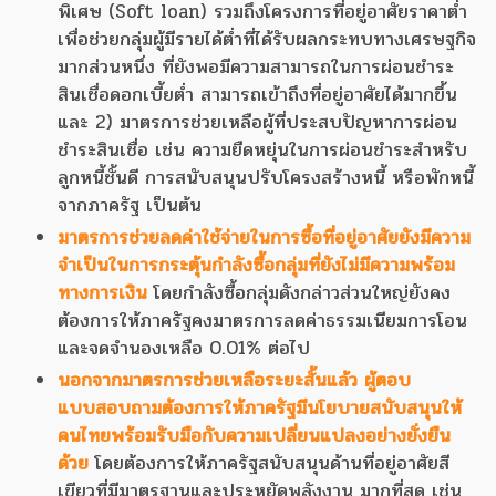
พิเศษ (Soft loan) รวมถึงโครงการที่อยู่อาศัยราคาต่ำ
เพื่อช่วยกลุ่มผู้มีรายได้ต่ำที่ได้รับผลกระทบทางเศรษฐกิจ
มากส่วนหนึ่ง ที่ยังพอมีความสามารถในการผ่อนชำระ
สินเชื่อดอกเบี้ยต่ำ สามารถเข้าถึงที่อยู่อาศัยได้มากขึ้น
และ 2) มาตรการช่วยเหลือผู้ที่ประสบปัญหาการผ่อน
ชำระสินเชื่อ เช่น ความยืดหยุ่นในการผ่อนชำระสำหรับ
ลูกหนี้ชั้นดี การสนับสนุนปรับโครงสร้างหนี้ หรือพักหนี้
จากภาครัฐ เป็นต้น
มาตรการช่วยลดค่าใช้จ่ายในการซื้อที่อยู่อาศัยยังมีความ
จำเป็นในการกระตุ้นกำลังซื้อกลุ่มที่ยังไม่มีความพร้อม
ทางการเงิน
โดยกำลังซื้อกลุ่มดังกล่าวส่วนใหญ่ยังคง
ต้องการให้ภาครัฐคงมาตรการลดค่าธรรมเนียมการโอน
และจดจำนองเหลือ 0.01% ต่อไป
นอกจากมาตรการช่วยเหลือระยะสั้นแล้ว ผู้ตอบ
แบบสอบถามต้องการให้ภาครัฐมีนโยบายสนับสนุนให้
คนไทยพร้อมรับมือกับความเปลี่ยนแปลงอย่างยั่งยืน
ด้วย
โดยต้องการให้ภาครัฐสนับสนุนด้านที่อยู่อาศัยสี
เขียวที่มีมาตรฐานและประหยัดพลังงาน มากที่สุด เช่น