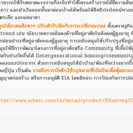
รถให้กับตลาดแรงงานก็จะยิ่งทำให้โครงสร้างรายได้มีความมั่นคง
าว และนำเงินออมนั้นมาผ่อนบ้านได้พร้อมให้สิทธิประโยชน์ทางภาษ
เตรเลีย และแคนาดา
นุนให้ภาคอสังหาฯ ปรับตัวรับมือกับการเปลี่ยนแปลง
ทั้งเศรษฐกิจ
end เช่น นโยบายความมั่นคงด้านที่อยู่อาศัยในสังคมผู้สูงอายุ ที
อนชำระที่อยู่อาศัยของผู้สูงอายุ การสนับสนุนให้ปรับปรุงที่อยู่อ
ให้มีการพัฒนาโครงการที่อยู่อาศัยหรือ Community ที่เอื้อให้ผู้
ร่วมกับช่วงวัยอื่นได้ (Intergenerational housing/communit
งของประชากร ด้วยการสนับสนุนให้นำบ้าน/ห้องที่จะว่างมากขึ
ญี่ปุ่น เป็นต้น
รวมถึงการบังคับใช้กฎหมายที่เข้มข้นเพื่อคุ้มครอง
ุญาตก่อสร้าง หรือการอนุมัติ EIA โดยมิชอบ การป้องกันการปล่
ttps://www.scbeic.com/th/detail/product/REsurvey2