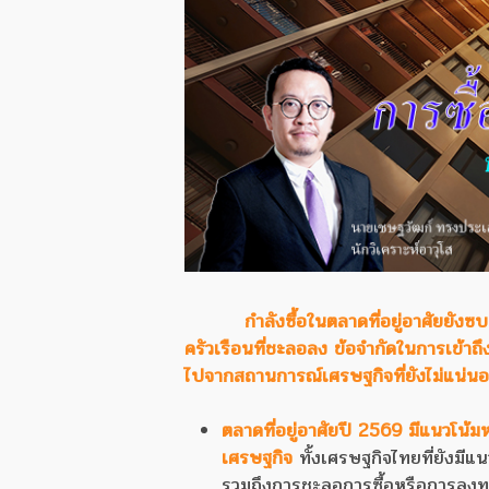
กำลังซื้อในตลาดที่อยู่อาศัยยัง
ครัวเรือนที่ชะลอลง ข้อจำกัดในการเข้าถึ
ไปจากสถานการณ์เศรษฐกิจที่ยังไม่แน่น
ตลาดที่อยู่อาศัยปี 2569 มีแนวโน้
เศรษฐกิจ
ทั้งเศรษฐกิจไทยที่ยังมีแ
รวมถึงการชะลอการซื้อหรือการลงท