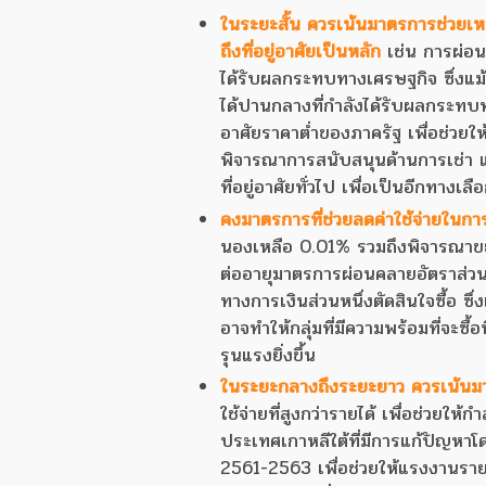
ในระยะสั้น ควรเน้นมาตรการช่วยเหลื
ถึงที่อยู่อาศัยเป็นหลัก
เช่น การผ่อนค
ได้รับผลกระทบทางเศรษฐกิจ ซึ่งแม้ภ
ได้ปานกลางที่กำลังได้รับผลกระทบท
อาศัยราคาต่ำของภาครัฐ เพื่อช่วยให้ก
พิจารณาการสนับสนุนด้านการเช่า แล
ที่อยู่อาศัยทั่วไป เพื่อเป็นอีกทางเล
คงมาตรการที่ช่วยลดค่าใช้จ่ายในการซื้
นองเหลือ 0.01% รวมถึงพิจารณาขยา
ต่ออายุมาตรการผ่อนคลายอัตราส่วนสิน
ทางการเงินส่วนหนึ่งตัดสินใจซื้อ ซ
อาจทำให้กลุ่มที่มีความพร้อมที่จะซื้
รุนแรงยิ่งขึ้น
ในระยะกลางถึงระยะยาว ควรเน้นมา
ใช้จ่ายที่สูงกว่ารายได้ เพื่อช่วยให้
ประเทศเกาหลีใต้ที่มีการแก้ปัญหาโ
2561-2563 เพื่อช่วยให้แรงงานรายได้