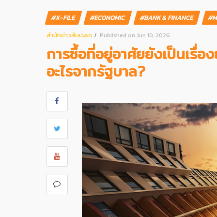
#X-FILE
#ECONOMIC
#BANK & FINANCE
#M
สํานักข่าวสับปะรด
Published on Jun 10, 2026
การซื้อที่อยู่อาศัยยังเป็นเ
อะไรจากรัฐบาล?