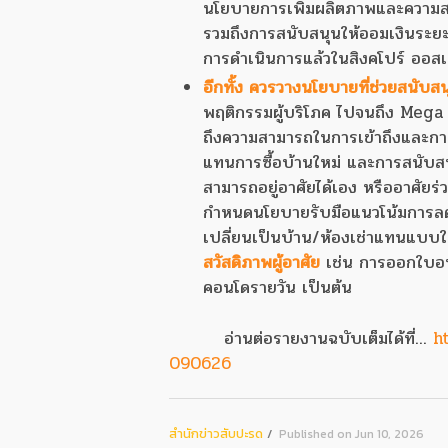
นโยบายการเพิ่มผลิตภาพและความสามา
รวมถึงการสนับสนุนให้ออมเงินระยะย
การดำเนินการแล้วในสิงคโปร์ ออส
อีกทั้ง ควรวางนโยบายที่ช่วยสนับส
พฤติกรรมผู้บริโภค ไปจนถึง Mega tr
ถึงความสามารถในการเข้าถึงและการผ่
แทนการซื้อบ้านใหม่ และการสนับสนุน
สามารถอยู่อาศัยได้เอง หรืออาศัย
กำหนดนโยบายรับมือแนวโน้มการลดล
เปลี่ยนเป็นบ้าน/ห้องเช่าแทนแบบใน
สวัสดิภาพผู้อาศัย
เช่น การออกใบอน
คอนโดรายวัน เป็นต้น
อ่านต่อรายงานฉบับเต็มได้ที่...
h
090626
สํานักข่าวสับปะรด
Published on Jun 10, 2026