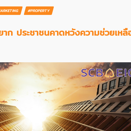
ARKETING
#PROPERTY
รื่องยาก ประชาชนคาดหวังความช่วยเหลื