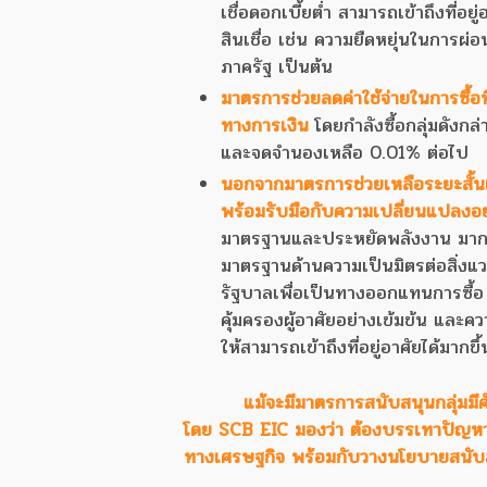
เชื่อดอกเบี้ยต่ำ สามารถเข้าถึงที่
สินเชื่อ เช่น ความยืดหยุ่นในการผ่
ภาครัฐ เป็นต้น
มาตรการช่วยลดค่าใช้จ่ายในการซื้อที่
ทางการเงิน
โดยกำลังซื้อกลุ่มดังก
และจดจำนองเหลือ 0.01% ต่อไป
นอกจากมาตรการช่วยเหลือระยะสั้น
พร้อมรับมือกับความเปลี่ยนแปลงอย่
มาตรฐานและประหยัดพลังงาน มากที่สุด
มาตรฐานด้านความเป็นมิตรต่อสิ่งแ
รัฐบาลเพื่อเป็นทางออกแทนการซื้อ 
คุ้มครองผู้อาศัยอย่างเข้มข้น และควา
ให้สามารถเข้าถึงที่อยู่อาศัยได้มากข
แม้จะมีมาตรการสนับสนุนกลุ่มมีศ
โดย SCB EIC มองว่า ต้องบรรเทาปัญหาการ
ทางเศรษฐกิจ พร้อมกับวางนโยบายสนับส