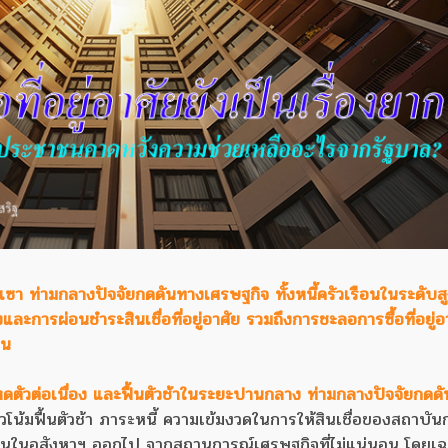
ซบเซา ท่ามกลางปัจจัยกดดันทางเศรษฐกิจ ทั้งหนี้ครัวเรือนในระดับสู
งและการผ่อนชำระสินเชื่อที่อยู่อาศัย รวมถึงการชะลอการซื้อที่อยู่
อน
มหดตัวต่อเนื่อง และฟื้นตัวช้าในระยะปานกลาง ท่ามกลางปัจจัยกดด
นวโน้มฟื้นตัวช้า ภาระหนี้ ความเข้มงวดในการให้สินเชื่อของสถาบัน
ุนในอสังหาฯ ออกไป จากสถานการณ์เศรษฐกิจที่ไม่แน่นอน โดยเ