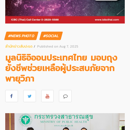
#NEWS PHOTO
#SOCIAL
สํานักข่าวสับปะรด
Published on Aug 7, 2025
มูลนิธิอิออนประเทศไทย มอบถุง
ยังชีพช่วยเหลือผู้ประสบภัยจาก
พายุวิภา