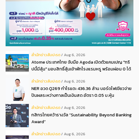
สํานักข่าวสับปะรด
Aug 6, 2026
Atome ประเทศไทย จับมือ Agoda เปิดตัวแคมเปญ "ทริ
ปนี้มีลุ้น" มอบสิทธิ์ลุ้นเข้าพักโรงแรมหรู พร้อมผ่อน 0 ได้
3 งวด**
สํานักข่าวสับปะรด
Aug 6, 2026
NER อวด Q269 กำไรแตะ 436.36 ล้าน บอร์ดไฟเขียวจ่าย
ปันผลระหว่างกาลเป็นเงินสด อัตรา 0.05 บ.หุ้น
สํานักข่าวสับปะรด
Aug 6, 2026
กสิกรไทยคว้ารางวัล “Sustainability Beyond Banking
Award”
สํานักข่าวสับปะรด
Aug 6, 2026