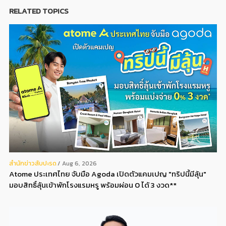
RELATED TOPICS
สํานักข่าวสับปะรด
Aug 6, 2026
Atome ประเทศไทย จับมือ Agoda เปิดตัวแคมเปญ "ทริปนี้มีลุ้น"
มอบสิทธิ์ลุ้นเข้าพักโรงแรมหรู พร้อมผ่อน 0 ได้ 3 งวด**