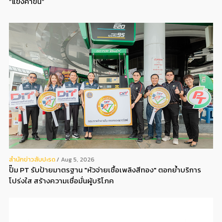
“แข็งค่าขึ้น”
สํานักข่าวสับปะรด
Aug 5, 2026
ปั๊ม PT รับป้ายมาตรฐาน "หัวจ่ายเชื้อเพลิงสีทอง" ตอกย้ำบริการ
โปร่งใส สร้างความเชื่อมั่นผู้บริโภค