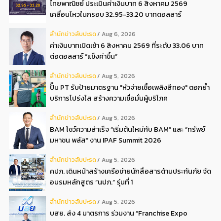
ไทยพาณิชย์ ประเมินค่าเงินบาท 6 สิงหาคม 2569
เคลื่อนไหวในกรอบ 32.95-33.20 บาทดอลลาร์
สํานักข่าวสับปะรด
Aug 6, 2026
ค่าเงินบาทเปิดเช้า 6 สิงหาคม 2569 ที่ระดับ 33.06 บาท
ต่อดอลลาร์ “แข็งค่าขึ้น”
สํานักข่าวสับปะรด
Aug 5, 2026
ปั๊ม PT รับป้ายมาตรฐาน "หัวจ่ายเชื้อเพลิงสีทอง" ตอกย้ำ
บริการโปร่งใส สร้างความเชื่อมั่นผู้บริโภค
สํานักข่าวสับปะรด
Aug 5, 2026
BAM โชว์ความสำเร็จ “เริ่มต้นใหม่กับ BAM” และ “ทรัพย์
มหาชน พลัส” งาน IPAF Summit 2026
สํานักข่าวสับปะรด
Aug 5, 2026
คปภ. เดินหน้าสร้างเครือข่ายนักสื่อสารด้านประกันภัย จัด
อบรมหลักสูตร “นปภ.” รุ่นที่ 1
สํานักข่าวสับปะรด
Aug 5, 2026
บสย. ส่ง 4 มาตรการ ร่วมงาน “Franchise Expo