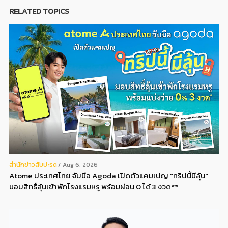
RELATED TOPICS
สํานักข่าวสับปะรด
Aug 6, 2026
Atome ประเทศไทย จับมือ Agoda เปิดตัวแคมเปญ "ทริปนี้มีลุ้น"
มอบสิทธิ์ลุ้นเข้าพักโรงแรมหรู พร้อมผ่อน 0 ได้ 3 งวด**