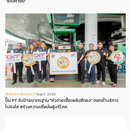
“แข็งค่าขึ้น”
สํานักข่าวสับปะรด
Aug 5, 2026
ปั๊ม PT รับป้ายมาตรฐาน "หัวจ่ายเชื้อเพลิงสีทอง" ตอกย้ำบริการ
โปร่งใส สร้างความเชื่อมั่นผู้บริโภค