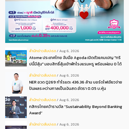
สํานักข่าวสับปะรด
Aug 6, 2026
Atome ประเทศไทย จับมือ Agoda เปิดตัวแคมเปญ "ทริ
ปนี้มีลุ้น" มอบสิทธิ์ลุ้นเข้าพักโรงแรมหรู พร้อมผ่อน 0 ได้
3 งวด**
สํานักข่าวสับปะรด
Aug 6, 2026
NER อวด Q269 กำไรแตะ 436.36 ล้าน บอร์ดไฟเขียวจ่าย
ปันผลระหว่างกาลเป็นเงินสด อัตรา 0.05 บ.หุ้น
สํานักข่าวสับปะรด
Aug 6, 2026
กสิกรไทยคว้ารางวัล “Sustainability Beyond Banking
Award”
สํานักข่าวสับปะรด
Aug 6, 2026