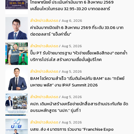
ไทยพาณิชย์ ประเมินค่าเงินบาท 6 สิงหาคม 2569
เคลื่อนไหวในกรอบ 32.95-33.20 บาทดอลลาร์
สํานักข่าวสับปะรด
Aug 6, 2026
ค่าเงินบาทเปิดเช้า 6 สิงหาคม 2569 ที่ระดับ 33.06 บาท
ต่อดอลลาร์ “แข็งค่าขึ้น”
สํานักข่าวสับปะรด
Aug 5, 2026
ปั๊ม PT รับป้ายมาตรฐาน "หัวจ่ายเชื้อเพลิงสีทอง" ตอกย้ำ
บริการโปร่งใส สร้างความเชื่อมั่นผู้บริโภค
สํานักข่าวสับปะรด
Aug 5, 2026
BAM โชว์ความสำเร็จ “เริ่มต้นใหม่กับ BAM” และ “ทรัพย์
มหาชน พลัส” งาน IPAF Summit 2026
สํานักข่าวสับปะรด
Aug 5, 2026
คปภ. เดินหน้าสร้างเครือข่ายนักสื่อสารด้านประกันภัย จัด
อบรมหลักสูตร “นปภ.” รุ่นที่ 1
สํานักข่าวสับปะรด
Aug 5, 2026
บสย. ส่ง 4 มาตรการ ร่วมงาน “Franchise Expo