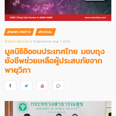
#NEWS PHOTO
#SOCIAL
สํานักข่าวสับปะรด
Published on Aug 7, 2025
มูลนิธิอิออนประเทศไทย มอบถุง
ยังชีพช่วยเหลือผู้ประสบภัยจาก
พายุวิภา