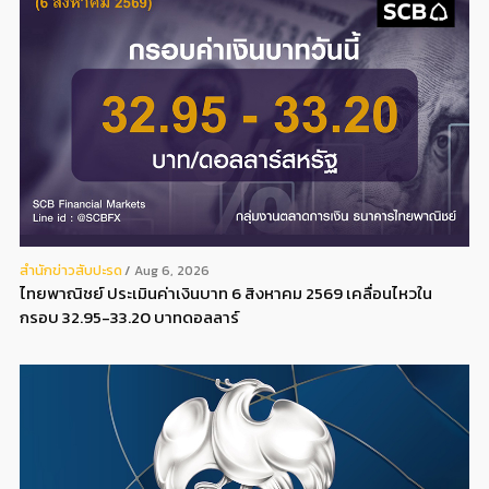
สํานักข่าวสับปะรด
Aug 6, 2026
ไทยพาณิชย์ ประเมินค่าเงินบาท 6 สิงหาคม 2569 เคลื่อนไหวใน
กรอบ 32.95-33.20 บาทดอลลาร์