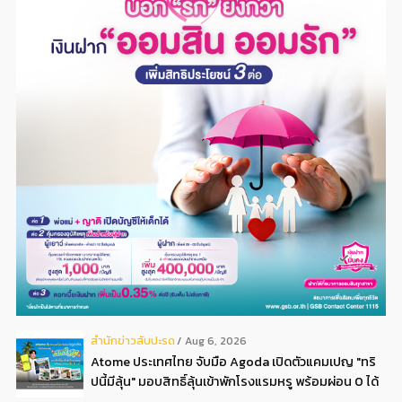
สํานักข่าวสับปะรด
Aug 6, 2026
Atome ประเทศไทย จับมือ Agoda เปิดตัวแคมเปญ "ทริ
ปนี้มีลุ้น" มอบสิทธิ์ลุ้นเข้าพักโรงแรมหรู พร้อมผ่อน 0 ได้
3 งวด**