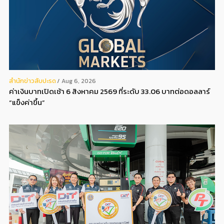
สํานักข่าวสับปะรด
Aug 6, 2026
ค่าเงินบาทเปิดเช้า 6 สิงหาคม 2569 ที่ระดับ 33.06 บาทต่อดอลลาร์
“แข็งค่าขึ้น”