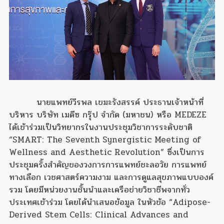
นายแพทย์วีรพล เขมะรังสรรค์ ประธานเจ้าหน้าที่
บริหาร บริษัท เมดีซ กรุ๊ป จำกัด (มหาชน) หรือ MEDEZE
ได้เข้าร่วมเป็นวิทยากรในงานประชุมวิชาการระดับชาติ
“SMART: The Seventh Synergistic Meeting of
Wellness and Aesthetic Revolution” ซึ่งเป็นการ
ประชุมครั้งสำคัญของวงการการแพทย์ชะลอวัย การแพทย์
ทางเลือก เวชศาสตร์ความงาม และการดูแลสุขภาพแบบองค์
รวม โดยมีหน่วยงานชั้นนำและเครือข่ายวิชาชีพจากทั่ว
ประเทศเข้าร่วม โดยได้นำเสนอข้อมูล ในหัวข้อ “Adipose-
Derived Stem Cells: Clinical Advances and