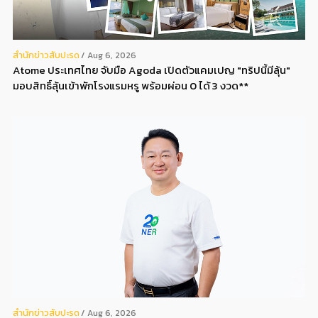
สํานักข่าวสับปะรด
Aug 6, 2026
Atome ประเทศไทย จับมือ Agoda เปิดตัวแคมเปญ "ทริปนี้มีลุ้น"
มอบสิทธิ์ลุ้นเข้าพักโรงแรมหรู พร้อมผ่อน 0 ได้ 3 งวด**
สํานักข่าวสับปะรด
Aug 6, 2026