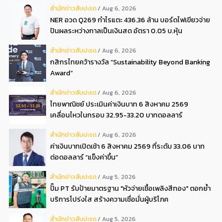
สํานักข่าวสับปะรด
Aug 6, 2026
NER อวด Q269 กำไรแตะ 436.36 ล้าน บอร์ดไฟเขียวจ่าย
ปันผลระหว่างกาลเป็นเงินสด อัตรา 0.05 บ.หุ้น
สํานักข่าวสับปะรด
Aug 6, 2026
กสิกรไทยคว้ารางวัล “Sustainability Beyond Banking
Award”
สํานักข่าวสับปะรด
Aug 6, 2026
ไทยพาณิชย์ ประเมินค่าเงินบาท 6 สิงหาคม 2569
เคลื่อนไหวในกรอบ 32.95-33.20 บาทดอลลาร์
สํานักข่าวสับปะรด
Aug 6, 2026
ค่าเงินบาทเปิดเช้า 6 สิงหาคม 2569 ที่ระดับ 33.06 บาท
ต่อดอลลาร์ “แข็งค่าขึ้น”
สํานักข่าวสับปะรด
Aug 5, 2026
ปั๊ม PT รับป้ายมาตรฐาน "หัวจ่ายเชื้อเพลิงสีทอง" ตอกย้ำ
บริการโปร่งใส สร้างความเชื่อมั่นผู้บริโภค
สํานักข่าวสับปะรด
Aug 5, 2026