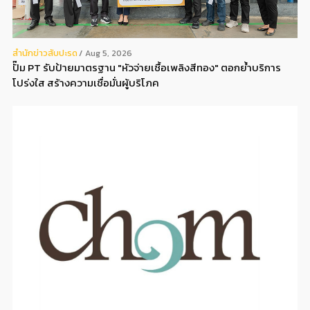
สํานักข่าวสับปะรด
Aug 5, 2026
ปั๊ม PT รับป้ายมาตรฐาน "หัวจ่ายเชื้อเพลิงสีทอง" ตอกย้ำบริการ
โปร่งใส สร้างความเชื่อมั่นผู้บริโภค