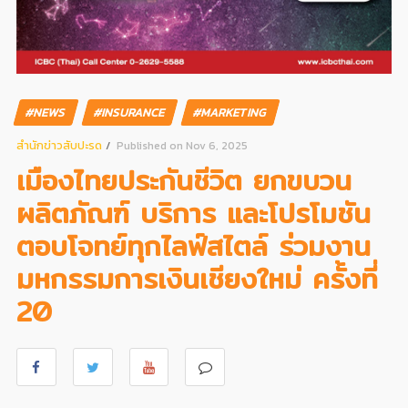
#NEWS
#INSURANCE
#MARKETING
สํานักข่าวสับปะรด
Published on Nov 6, 2025
เมืองไทยประกันชีวิต ยกขบวน
ผลิตภัณฑ์ บริการ และโปรโมชัน
ตอบโจทย์ทุกไลฟ์สไตล์ ร่วมงาน
มหกรรมการเงินเชียงใหม่ ครั้งที่
20