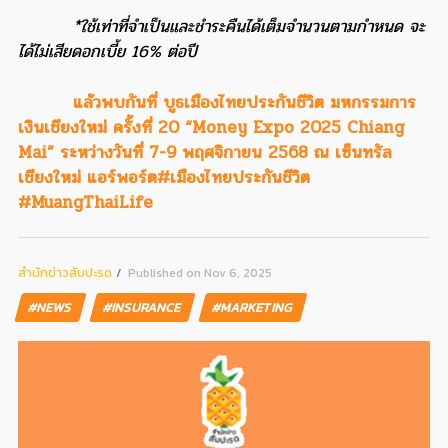
*ใช้เท่าที่จำเป็นและชำระคืนได้เต็มจำนวนตามกำหนด จะ
ได้ไม่เสียดอกเบี้ย 16% ต่อปี
แล้วพบกันที่ บูธเมืองไทยประกันชีวิต มหกรรมการ
เงินเชียงใหม่ ครั้งที่ 20 “Money Expo 2025 Chiang
Mai” ระหว่างวันที่ 7-9 พฤศจิกายน 2568 ณ เซ็นทรัล
เชียงใหม่ แอร์พอร์ต
#เมืองไทยประกันชีวิต
#MuangThaiLife
สํานักข่าวสับปะรด
Published on Nov 6, 2025
#NEWS
#INSURANCE
#MARKETING