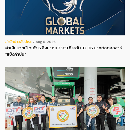
สํานักข่าวสับปะรด
Aug 6, 2026
ค่าเงินบาทเปิดเช้า 6 สิงหาคม 2569 ที่ระดับ 33.06 บาทต่อดอลลาร์
“แข็งค่าขึ้น”