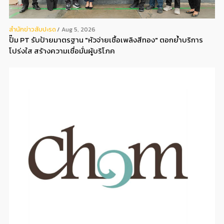
สํานักข่าวสับปะรด
Aug 5, 2026
ปั๊ม PT รับป้ายมาตรฐาน "หัวจ่ายเชื้อเพลิงสีทอง" ตอกย้ำบริการ
โปร่งใส สร้างความเชื่อมั่นผู้บริโภค