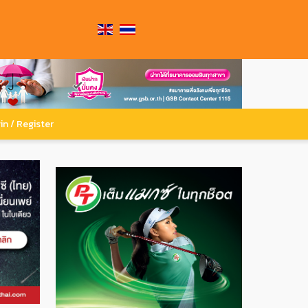
in / Register