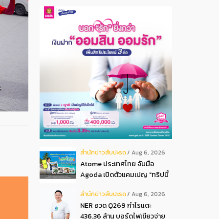
สํานักข่าวสับปะรด
Aug 6, 2026
Atome ประเทศไทย จับมือ
Agoda เปิดตัวแคมเปญ "ทริปนี้
มีลุ้น" มอบสิทธิ์ลุ้นเข้าพัก
สํานักข่าวสับปะรด
Aug 6, 2026
โรงแรมหรู พร้อมผ่อน 0 ได้ 3
NER อวด Q269 กำไรแตะ
งวด**
436.36 ล้าน บอร์ดไฟเขียวจ่าย