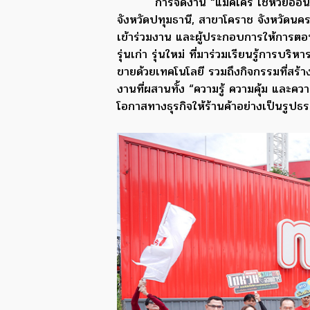
การจัดงาน “แม็คโคร โชห่วยออนทั
จังหวัดปทุมธานี, สาขาโคราช จังหวัดนครร
เข้าร่วมงาน และผู้ประกอบการให้การตอบ
รุ่นเก่า รุ่นใหม่ ที่มาร่วมเรียนรู้การบริ
ขายด้วยเทคโนโลยี รวมถึงกิจกรรมที่สร้
งานที่ผสานทั้ง “ความรู้ ความคุ้ม และค
โอกาสทางธุรกิจให้ร้านค้าอย่างเป็นรูปธ