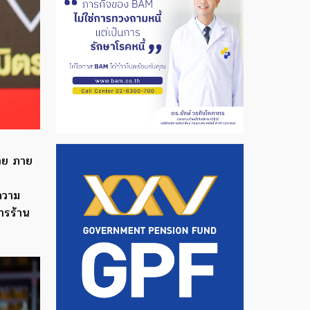
่วย ภาย
ความ
ารร้าน