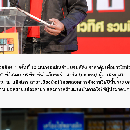
มมิตร ” ครั้งที่ 16 มหกรรมสินค้าแบรนด์ดัง ราคาคุ้มเพื่อชาวโชห
 ที่จัดโดย บริษัท ซีพี แอ็กซ์ตร้า จำกัด (มหาชน) ผู้ดำเนินธุรกิจ
งใหญ่ ณ แม็คโคร สาขาเชียงใหม่ โดยตลอดการจัดงานในปีนี้ประสบ
่วมงาน ยอดขายแต่ละสาขา และการสร้างแรงบันดาลใจให้ผู้ประกอบก