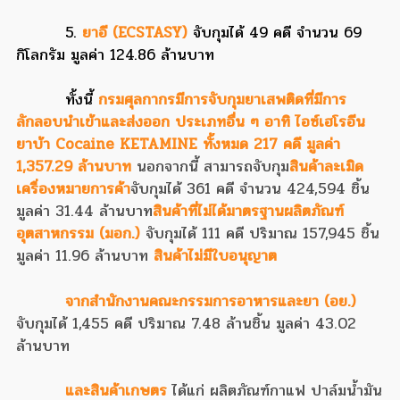
5.
ยาอี (ECSTASY)
จับกุมได้ 49 คดี จำนวน 69
กิโลกรัม มูลค่า 124.86 ล้านบาท
ทั้งนี้
กรมศุลกากรมีการจับกุมยาเสพติดที่มีการ
ลักลอบนำเข้าและส่งออก ประเภทอื่น ๆ อาทิ ไอซ์เฮโรอีน
ยาบ้า Cocaine KETAMINE ทั้งหมด 217 คดี มูลค่า
1,357.29 ล้านบาท
นอกจากนี้ สามารถจับกุม
สินค้าละเมิด
เครื่องหมายการค้า
จับกุมได้ 361 คดี จำนวน 424,594 ชิ้น
มูลค่า 31.44 ล้านบาท
สินค้าที่ไม่ได้มาตรฐานผลิตภัณฑ์
อุตสาหกรรม (มอก.)
จับกุมได้ 111 คดี ปริมาณ 157,945 ชิ้น
มูลค่า 11.96 ล้านบาท
สินค้าไม่มีใบอนุญาต
จากสำนักงานคณะกรรมการอาหารและยา (อย.
)
จับกุมได้ 1,455 คดี ปริมาณ 7.48 ล้านชิ้น มูลค่า 43.02
ล้านบาท
และสินค้าเกษตร
ได้แก่ ผลิตภัณฑ์กาแฟ ปาล์มน้ำมัน