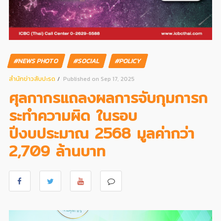
#NEWS PHOTO
#SOCIAL
#POLICY
สํานักข่าวสับปะรด
Published on Sep 17, 2025
ศุลกากรแถลงผลการจับกุมการก
ระทำความผิด ในรอบ
ปีงบประมาณ 2568 มูลค่ากว่า
2,709 ล้านบาท