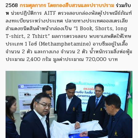
2568
กรมศุลกากร โดยกองสืบสวนและปราบปราม
ร่วมกับ
ห
น่วยปฏิบัติการ AITF ตรวจสอบกล่องพัสดุไปรษณีย์ภัณฑ์
ลงทะเบียนระหว่างประเทศ ปลายทางประเทศออสเตรเลีย
สำแดงชนิดสินค้าหน้ากล่องเป็น “1 Book, Shorts, long
T-shirt, 2 Tshirt” ผลการตรวจสอบ พบยาเสพติดให้โทษ
ประเภท 1 ไอซ์ (Methamphetamine) อาบซึมอยู่ในเสื้อ
จำนวน 2 ตัว และกางเกง จำนวน 2 ตัว น้ำหนักรวมสิ่งห่อหุ้ม
ประมาณ 2,400 กรัม มูลค่าประมาณ 720,000 บาท