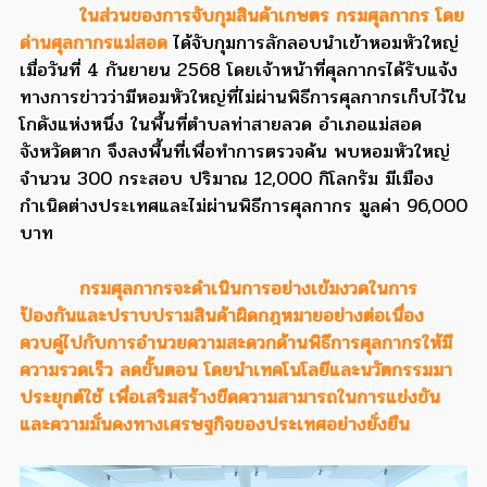
ในส่วนของการจับกุมสินค้าเกษตร กรมศุลกากร โดย
ด่านศุลกากรแม่สอด
ได้จับกุมการลักลอบนำเข้าหอมหัวใหญ่
เมื่อวันที่ 4 กันยายน 2568 โดยเจ้าหน้าที่ศุลกากรได้รับแจ้ง
ทางการข่าวว่ามีหอมหัวใหญ่ที่ไม่ผ่านพิธีการศุลกากรเก็บไว้ใน
โกดังแห่งหนึ่ง ในพื้นที่ตำบลท่าสายลวด อำเภอแม่สอด
จังหวัดตาก จึงลงพื้นที่เพื่อทำการตรวจค้น พบหอมหัวใหญ่
จำนวน 300 กระสอบ ปริมาณ 12,000 กิโลกรัม มีเมือง
กำเนิดต่างประเทศและไม่ผ่านพิธีการศุลกากร มูลค่า 96,000
บาท
กรมศุลกากรจะดำเนินการอย่างเข้มงวดในการ
ป้องกันและปราบปรามสินค้าผิดกฎหมายอย่างต่อเนื่อง
ควบคู่ไปกับการอำนวยความสะดวกด้านพิธีการศุลกากรให้มี
ความรวดเร็ว ลดขั้นตอน โดยนำเทคโนโลยีและนวัตกรรมมา
ประยุกต์ใช้ เพื่อเสริมสร้างขีดความสามารถในการแข่งขัน
และความมั่นคงทางเศรษฐกิจของประเทศอย่างยั่งยืน