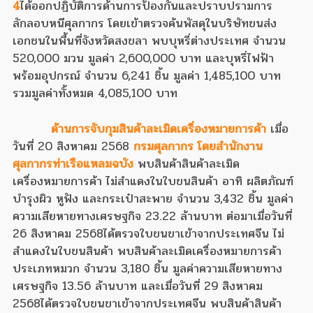
4
ได้ออกปฏิบัติการด้านการป้องกันและปราบปรามการ
ลักลอบหนีศุลกากร โดยเข้าตรวจค้นพัสดุในบริษัทขนส่ง
เอกชนในพื้นที่จังหวัดสงขลา พบบุหรี่ต่างประเทศ จำนวน
520,000 มวน มูลค่า 2,600,000 บาท และบุหรี่ไฟฟ้า
พร้อมอุปกรณ์ จำนวน 6,241 ชิ้น มูลค่า 1,485,100 บาท
รวมมูลค่าทั้งหมด 4,085,100 บาท
ด้านการจับกุมสินค้าละเมิดเครื่องหมายการค้า
เมื่อ
วันที่ 20 สิงหาคม 2568
กรมศุลกากร โดย
สำนักงาน
ศุลกากรท่าเรือแหลมฉบัง
พบสินค้าสินค้าละเมิด
เครื่องหมายการค้า ไม่สำแดงในใบขนสินค้า อาทิ ผลิตภัณฑ์
บำรุงผิว หูฟัง และกระเป๋าสะพาย จำนวน 3,432 ชิ้น มูลค่า
ความเสียหายทางเศรษฐกิจ 23.22 ล้านบาท ต่อมาเมื่อวันที่
26 สิงหาคม 2568
ได้ตรวจใบขนขาเข้าจากประเทศจีน ไม่
สำแดงในใบขนสินค้า พบสินค้าละเมิดเครื่องหมายการค้า
ประเภทหมวก จำนวน 3,180 ชิ้น มูลค่าความเสียหายทาง
เศรษฐกิจ 13.56 ล้านบาท และเมื่อวันที่ 29 สิงหาคม
2568
ได้ตรวจใบขนขาเข้าจากประเทศจีน พบสินค้าสินค้า