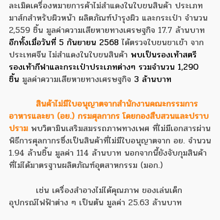
ละเมิดเครื่องหมายการค้าไม่สำแดงในใบขนสินค้า ประเภท
มาส์กสำหรับผิวหน้า ผลิตภัณฑ์บำรุงผิว และกระเป๋า จำนวน
2,559 ชิ้น มูลค่าความเสียหายทางเศรษฐกิจ 17.7 ล้านบาท
อีกทั้งเมื่อวันที่ 5 กันยายน 2568
ได้ตรวจใบขนขาเข้า จาก
ประเทศจีน ไม่สำแดงในใบขนสินค้า
พบเป็นรองเท้าสตรี
รองเท้ากีฬาและกระเป๋าประเภทต่างๆ รวมจำนวน 1,290
ชิ้น
มูลค่าความเสียหายทางเศรษฐกิจ
3 ล้านบาท
สินค้าไม่มีใบอนุญาตจากสำนักงานคณะกรรมการ
อาหารและยา (อย.)
กรมศุลกากร โดยกองสืบสวนและปราบ
ปราม
พบวิตามินเสริมสมรรถภาพทางเพศ ที่ไม่มีเอกสารผ่าน
พิธีการศุลกากรซึ่งเป็นสินค้าที่ไม่มีใบอนุญาตจาก อย. จำนวน
1.94 ล้านชิ้น มูลค่า 114 ล้านบาท นอกจากนี้ยังจับกุมสินค้า
ที่ไม่ได้มาตรฐานผลิตภัณฑ์อุตสาหกรรม (มอก.)
เช่น เครื่องสำอางไม่ได้คุณภาพ ของเล่นเด็ก
อุปกรณ์ไฟฟ้าต่าง ๆ เป็นต้น มูลค่า 25.63 ล้านบาท