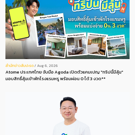
สํานักข่าวสับปะรด
Aug 6, 2026
Atome ประเทศไทย จับมือ Agoda เปิดตัวแคมเปญ "ทริปนี้มีลุ้น"
มอบสิทธิ์ลุ้นเข้าพักโรงแรมหรู พร้อมผ่อน 0 ได้ 3 งวด**