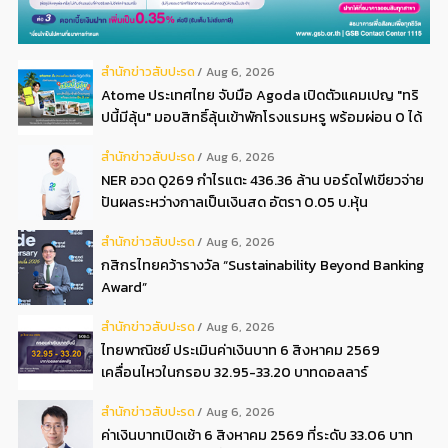
สํานักข่าวสับปะรด
Aug 6, 2026
Atome ประเทศไทย จับมือ Agoda เปิดตัวแคมเปญ "ทริ
ปนี้มีลุ้น" มอบสิทธิ์ลุ้นเข้าพักโรงแรมหรู พร้อมผ่อน 0 ได้
3 งวด**
สํานักข่าวสับปะรด
Aug 6, 2026
NER อวด Q269 กำไรแตะ 436.36 ล้าน บอร์ดไฟเขียวจ่าย
ปันผลระหว่างกาลเป็นเงินสด อัตรา 0.05 บ.หุ้น
สํานักข่าวสับปะรด
Aug 6, 2026
กสิกรไทยคว้ารางวัล “Sustainability Beyond Banking
Award”
สํานักข่าวสับปะรด
Aug 6, 2026
ไทยพาณิชย์ ประเมินค่าเงินบาท 6 สิงหาคม 2569
เคลื่อนไหวในกรอบ 32.95-33.20 บาทดอลลาร์
สํานักข่าวสับปะรด
Aug 6, 2026
ค่าเงินบาทเปิดเช้า 6 สิงหาคม 2569 ที่ระดับ 33.06 บาท