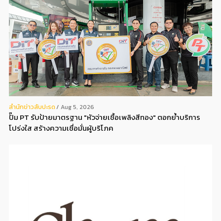
สํานักข่าวสับปะรด
Aug 5, 2026
ปั๊ม PT รับป้ายมาตรฐาน "หัวจ่ายเชื้อเพลิงสีทอง" ตอกย้ำบริการ
โปร่งใส สร้างความเชื่อมั่นผู้บริโภค