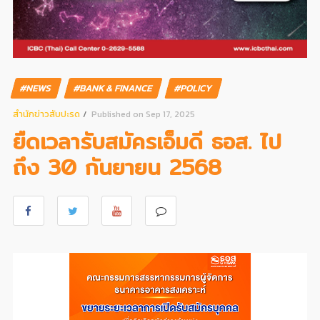
#NEWS
#BANK & FINANCE
#POLICY
สํานักข่าวสับปะรด
Published on Sep 17, 2025
ยืดเวลารับสมัครเอ็มดี ธอส. ไป
ถึง 30 กันยายน 2568