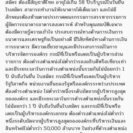
สมัคร ต้องมีสัญชาติไทย อายุไม่เกิน 58 ปีบริบูรณ์ในวันยื่น
ใบสมัคร สามารถทำงานให้ธนาคารได้เต็มเวลา และไม่มี
ลักษณะต้องห้ามตามประกาศคณะกรรมการสรรหากรรมการ
ผู้จัดการธนาคารอาคารสงเคราะห์ สำหรับคุณสมบัติเฉพาะ
ต้องมีความรู้ความเข้าใจ ประสบการณ์ทางด้านการเงินการ
ธนาคารและเศรษฐกิจเป็นอย่างดี มีวิสัยทัศน์ทางด้านการเงิน
การธนาคาร มีความเชี่ยวชาญและมีประสบการณ์ในการ
บริหารจัดการองค์กร กรณีที่เป็นหรือเคยเป็นผู้บริหารส่วน
ราชการ ต้องดำรงตำแหน่งไม่ต่ำกว่ารองอธิบดีหรือเทียบเท่า
และมีระยะเวลาในการดำรงตำแหน่งนั้นรวมกันไม่น้อยกว่า 1
ปี นับถึงวันยื่น ใบสมัคร กรณีที่เป็นหรือเคยเป็นผู้บริหาร
รัฐวิสาหกิจ หน่วยงานอื่นของรัฐหรือองค์กรระหว่างประเทศ
ต้องดำรงตำแหน่ง ไม่ต่ำกว่าหนึ่งระดับถัดจากผู้บริหารสูงสุด
ขององค์กร และมีระยะเวลาในการดำรงตำแหน่งนั้นรวมกัน
ไม่น้อยกว่า 1 ปี นับถึงวันยื่นใบสมัคร และกรณีที่เป็นหรือ
เคยเป็นผู้บริหารองค์กรเอกชน ต้องดำรงตำแหน่งไม่ต่ำกว่า
หนึ่งระดับถัดจากผู้บริหารสูงสุดขององค์กรที่บริหารเงินและ
สินทรัพย์ไม่ต่ำกว่า 50,000 ล้านบาท ในช่วงที่ดำรงตำแหน่ง