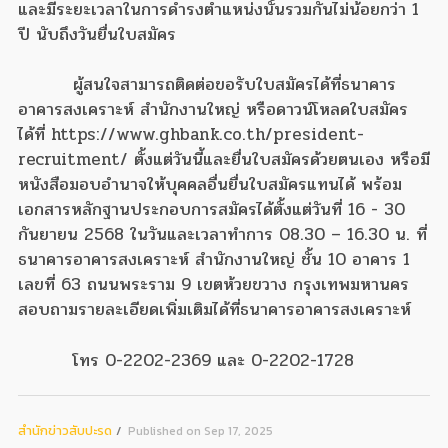
และมีระยะเวลาในการดำรงตำแหน่งนั้นรวมกันไม่น้อยกว่า 1
ปี นับถึงวันยื่นใบสมัคร
ผู้สนใจสามารถติดต่อขอรับใบสมัครได้ที่ธนาคาร
อาคารสงเคราะห์ สำนักงานใหญ่ หรือดาวน์โหลดใบสมัคร
ได้ที่ https://www.ghbank.co.th/president-
recruitment/ ตั้งแต่วันนี้และยื่นใบสมัครด้วยตนเอง หรือมี
หนังสือมอบอำนาจให้บุคคลอื่นยื่นใบสมัครแทนได้ พร้อม
เอกสารหลักฐานประกอบการสมัครได้ตั้งแต่วันที่ 16 - 30
กันยายน 2568 ในวันและเวลาทำการ 08.30 – 16.30 น. ที่
ธนาคารอาคารสงเคราะห์ สำนักงานใหญ่ ชั้น 10 อาคาร 1
เลขที่ 63 ถนนพระราม 9 เขตห้วยขวาง กรุงเทพมหานคร
สอบถามรายละเอียดเพิ่มเติมได้ที่ธนาคารอาคารสงเคราะห์
โทร 0-2202-2369 และ 0-2202-1728
สํานักข่าวสับปะรด
Published on Sep 17, 2025