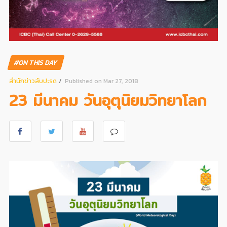
#ON THIS DAY
สํานักข่าวสับปะรด
Published on Mar 27, 2018
23 มีนาคม วันอุตุนิยมวิทยาโลก