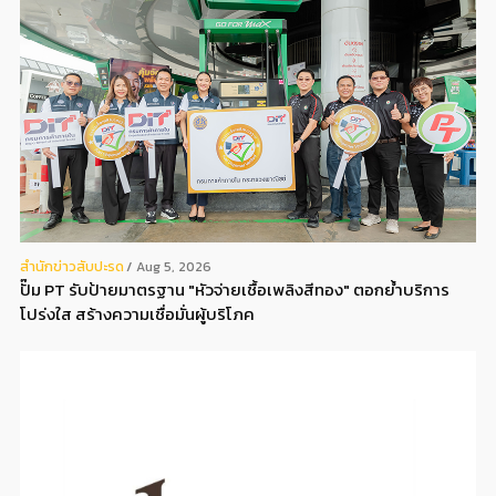
สํานักข่าวสับปะรด
Aug 5, 2026
ปั๊ม PT รับป้ายมาตรฐาน "หัวจ่ายเชื้อเพลิงสีทอง" ตอกย้ำบริการ
โปร่งใส สร้างความเชื่อมั่นผู้บริโภค