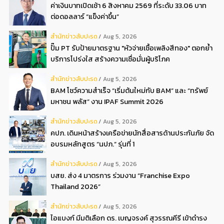
ค่าเงินบาทเปิดเช้า 6 สิงหาคม 2569 ที่ระดับ 33.06 บาท
ต่อดอลลาร์ “แข็งค่าขึ้น”
สํานักข่าวสับปะรด
Aug 5, 2026
ปั๊ม PT รับป้ายมาตรฐาน "หัวจ่ายเชื้อเพลิงสีทอง" ตอกย้ำ
บริการโปร่งใส สร้างความเชื่อมั่นผู้บริโภค
สํานักข่าวสับปะรด
Aug 5, 2026
BAM โชว์ความสำเร็จ “เริ่มต้นใหม่กับ BAM” และ “ทรัพย์
มหาชน พลัส” งาน IPAF Summit 2026
สํานักข่าวสับปะรด
Aug 5, 2026
คปภ. เดินหน้าสร้างเครือข่ายนักสื่อสารด้านประกันภัย จัด
อบรมหลักสูตร “นปภ.” รุ่นที่ 1
สํานักข่าวสับปะรด
Aug 5, 2026
บสย. ส่ง 4 มาตรการ ร่วมงาน “Franchise Expo
Thailand 2026”
สํานักข่าวสับปะรด
Aug 5, 2026
ไอแบงก์ มีมติเลือก ดร. เบญจรงค์ สุวรรณคีรี เข้าดำรง