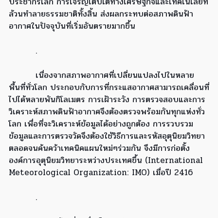
ประชากรโลก การเจริญเติบโตทางเศรษฐกิจและเทคโนโลยีที่
ล้วนทำลายธรรมชาติทั้งสิ้น ส่งผลกระทบต่อสภาพดินฟ้า
อากาศในปัจจุบันที่เริ่มอันตรายมากขึ้น
.
เนื่องจากสภาพอากาศที่เปลี่ยนแปลงไปในหลาย
พื้นที่ทั่วโลก ประกอบกับการที่กระแสอากาศสามารถเคลื่อนที่
ไปได้หลายพันกิโลเมตร การเฝ้าระวัง การตรวจสอบและการ
วิเคราะห์สภาพดินฟ้าอากาศจึงต้องตรวจพร้อมกันทุกแห่งทั่ว
โลก เพื่อที่จะวิเคราะห์ข้อมูลได้อย่างถูกต้อง การรวบรวม
ข้อมูลและการตรวจวัดจึงต้องใช้วิธีการและรหัสอุตุนิยมวิทยา
ตลอดจนค้นคว้าเทคนิคแผนใหม่ๆร่วมกัน จึงมีการก่อตั้ง
องค์การอุตุนิยมวิทยาระหว่างประเทศขึ้น (International
Meteorological Organization: IMO) เมื่อปี 2416
.