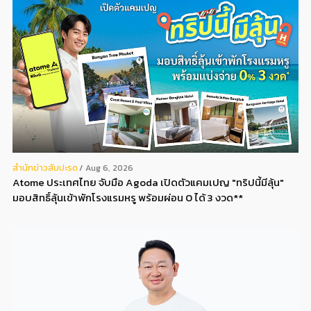
สํานักข่าวสับปะรด
Aug 6, 2026
Atome ประเทศไทย จับมือ Agoda เปิดตัวแคมเปญ "ทริปนี้มีลุ้น"
มอบสิทธิ์ลุ้นเข้าพักโรงแรมหรู พร้อมผ่อน 0 ได้ 3 งวด**