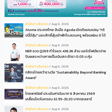
สํานักข่าวสับปะรด
Aug 6, 2026
Atome ประเทศไทย จับมือ Agoda เปิดตัวแคมเปญ "ทริ
ปนี้มีลุ้น" มอบสิทธิ์ลุ้นเข้าพักโรงแรมหรู พร้อมผ่อน 0 ได้
3 งวด**
สํานักข่าวสับปะรด
Aug 6, 2026
NER อวด Q269 กำไรแตะ 436.36 ล้าน บอร์ดไฟเขียวจ่าย
ปันผลระหว่างกาลเป็นเงินสด อัตรา 0.05 บ.หุ้น
สํานักข่าวสับปะรด
Aug 6, 2026
กสิกรไทยคว้ารางวัล “Sustainability Beyond Banking
Award”
สํานักข่าวสับปะรด
Aug 6, 2026
ไทยพาณิชย์ ประเมินค่าเงินบาท 6 สิงหาคม 2569
เคลื่อนไหวในกรอบ 32.95-33.20 บาทดอลลาร์
สํานักข่าวสับปะรด
Aug 6, 2026