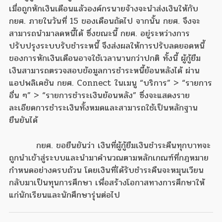
เมื่อถูกหักเงินเดือนแล้วองค์กรนายจ้างจะนำส่งเงินให้กับ
กยศ. ภายในวันที่ 15 ของเดือนถัดไป จากนั้น กยศ. จึงจะ
สามารถนำมาลดหนี้ได้ ซึ่งขณะนี้ กยศ. อยู่ระหว่างการ
ปรับปรุงระบบรับชำระหนี้ จึงส่งผลให้การปรับลดยอดหนี้
ของการหักเงินเดือนอาจใช้เวลานานกว่าปกติ ทั้งนี้ ผู้กู้ยืม
เงินสามารถตรวจสอบข้อมูลการชำระหนี้ย้อนหลังได้ ผ่าน
แอปพลิเคชัน กยศ. Connect ในเมนู “บริการ” > “รายการ
อื่น ๆ” > “รายการชำระเงินย้อนหลัง” ซึ่งจะแสดงราย
ละเอียดการชำระเงินทั้งหมดและสามารถใช้เป็นหลักฐาน
ยืนยันได้
กยศ. ขอยืนยันว่า เงินที่ผู้กู้ยืมเงินชำระคืนทุกบาทจะ
ถูกนำเข้าสู่ระบบและนำมาคำนวณตามหลักเกณฑ์ที่กฎหมาย
กำหนดอย่างครบถ้วน โดยเงินที่ได้รับชำระคืนจะหมุนเวียน
กลับมาเป็นทุนการศึกษา เพื่อสร้างโอกาสทางการศึกษาให้
แก่นักเรียนและนักศึกษารุ่นต่อไป