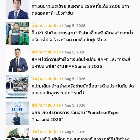
ค่าเงินบาทเปิดเช้า 6 สิงหาคม 2569 ที่ระดับ 33.06 บาท
ต่อดอลลาร์ “แข็งค่าขึ้น”
สํานักข่าวสับปะรด
Aug 5, 2026
ปั๊ม PT รับป้ายมาตรฐาน "หัวจ่ายเชื้อเพลิงสีทอง" ตอกย้ำ
บริการโปร่งใส สร้างความเชื่อมั่นผู้บริโภค
สํานักข่าวสับปะรด
Aug 5, 2026
BAM โชว์ความสำเร็จ “เริ่มต้นใหม่กับ BAM” และ “ทรัพย์
มหาชน พลัส” งาน IPAF Summit 2026
สํานักข่าวสับปะรด
Aug 5, 2026
คปภ. เดินหน้าสร้างเครือข่ายนักสื่อสารด้านประกันภัย จัด
อบรมหลักสูตร “นปภ.” รุ่นที่ 1
สํานักข่าวสับปะรด
Aug 5, 2026
บสย. ส่ง 4 มาตรการ ร่วมงาน “Franchise Expo
Thailand 2026”
สํานักข่าวสับปะรด
Aug 5, 2026
ไอแบงก์ มีมติเลือก ดร. เบญจรงค์ สุวรรณคีรี เข้าดำรง