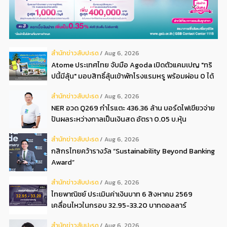
สํานักข่าวสับปะรด
Aug 6, 2026
Atome ประเทศไทย จับมือ Agoda เปิดตัวแคมเปญ "ทริ
ปนี้มีลุ้น" มอบสิทธิ์ลุ้นเข้าพักโรงแรมหรู พร้อมผ่อน 0 ได้
3 งวด**
สํานักข่าวสับปะรด
Aug 6, 2026
NER อวด Q269 กำไรแตะ 436.36 ล้าน บอร์ดไฟเขียวจ่าย
ปันผลระหว่างกาลเป็นเงินสด อัตรา 0.05 บ.หุ้น
สํานักข่าวสับปะรด
Aug 6, 2026
กสิกรไทยคว้ารางวัล “Sustainability Beyond Banking
Award”
สํานักข่าวสับปะรด
Aug 6, 2026
ไทยพาณิชย์ ประเมินค่าเงินบาท 6 สิงหาคม 2569
เคลื่อนไหวในกรอบ 32.95-33.20 บาทดอลลาร์
สํานักข่าวสับปะรด
Aug 6, 2026