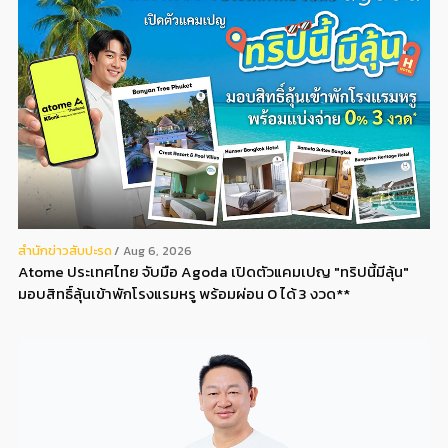
สํานักข่าวสับปะรด
Aug 6, 2026
Atome ประเทศไทย จับมือ Agoda เปิดตัวแคมเปญ "ทริปนี้มีลุ้น"
มอบสิทธิ์ลุ้นเข้าพักโรงแรมหรู พร้อมผ่อน 0 ได้ 3 งวด**