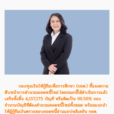
กองทุนเงินให้กู้ยืมเพื่อการศึกษา (กยศ.) ชี้แจงความ
คืบหน้าการคำนวณยอดหนี้ใหม่ โดยขณะนี้ได้ดำเนินการแล้ว
เสร็จทั้งสิ้น 4,157,175 บัญชี หรือคิดเป็น 99.56% ของ
จำนวนบัญชีที่ต้องคำนวณยอดหนี้ใหม่ทั้งหมด พร้อมแนะนำ
ให้ผู้กู้ยืมเงินตรวจสอบยอดหนี้ผ่านแอปพลิเคชัน กยศ.