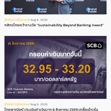
สํานักข่าวสับปะรด
Aug 6, 2026
กสิกรไทยคว้ารางวัล “Sustainability Beyond Banking Award”
สํานักข่าวสับปะรด
Aug 6, 2026
ไทยพาณิชย์ ประเมินค่าเงินบาท 6 สิงหาคม 2569 เคลื่อนไหวใน