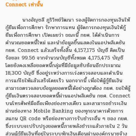
Connect เท่านั้น
นางอัญชลี ภูริวิทย์วัฒนา รองผู้จัดการกองทุนเงินให้
กู้ยืมเพื่อการศึกษา รักษาการแทน ผู้จัดการกองทุนเงินให้กู้
ยืมเพื่อการศึกษา เปิดเผยว่า ขณะนี้ กยศ. ได้ดำเนินการ
คำนวณยอดหนี้ใหม่ และนำข้อมูลขึ้นแสดงในแอปพลิเคชัน
กยศ. Connect แล้วเสร็จทั้งสิ้น 4,157,175 บัญชี คิดเป็น
ร้อยละ 99.56 จากจำนวนบัญชีทั้งหมด 4,175,475 บัญชี
โดยยังคงเหลือยอดหนี้กลุ่มที่มีข้อมูลซับซ้อนอีกประมาณ
18,300 บัญชี ซึ่งอยู่ระหว่างการเร่งตรวจสอบและดำเนิน
การแก้ไขให้แล้วเสร็จโดยเร็ว นอกจากนี้ เพื่อให้ผู้กู้ยืมเงิน
สามารถตรวจสอบข้อมูลยอดหนี้ได้อย่างถูกต้อง กยศ. ขอให้ผู้
กู้ยืมเงินตรวจสอบยอดหนี้ผ่านแอปพลิเคชัน กยศ. Connect
บนโทรศัพท์มือถือเพียงช่องทางเดียว และสามารถชำระเงิน
ผ่านช่องทาง Mobile Banking ของทุกธนาคารด้วยการ
สแกน QR code หรือช่องทางการรับชำระอื่น ๆ ของ กยศ.
ซึ่งระบบจะปรับปรุงยอดหนี้ภายหลังชำระแล้วภายใน 2 วัน
ส่วนผู้กู้ยืมเงินที่อยู่ในระบบหักเงินเดือนผ่านองค์กรนายจ้าง