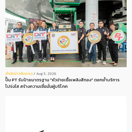
สํานักข่าวสับปะรด
Aug 5, 2026
ปั๊ม PT รับป้ายมาตรฐาน "หัวจ่ายเชื้อเพลิงสีทอง" ตอกย้ำบริการ
โปร่งใส สร้างความเชื่อมั่นผู้บริโภค