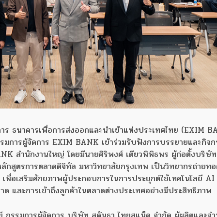
รมการ ธนาคารเพื่อการส่งออกและนำเข้าแห่งประเทศไทย (EXIM 
กรรมการผู้จัดการ EXIM BANK เข้าร่วมรับฟังการบรรยายและกิจ
 สำนักงานใหญ่ โดยมีนายศิริพงศ์ เตียวพิพิธพร ผู้ก่อตั้งบริษัท
ลักสูตรการตลาดดิจิทัล มหาวิทยาลัยกรุงเทพ เป็นวิทยากรถ่ายทอ
 เพื่อเสริมศักยภาพผู้ประกอบการในการประยุกต์ใช้เทคโนโลยี AI
าด และการเข้าถึงลูกค้าในตลาดต่างประเทศอย่างมีประสิทธิภาพ
์ กรรมการผู้จัดการ บริษัท สุคันธา ไทยสแน็ค จำกัด ผู้ผลิตและจ