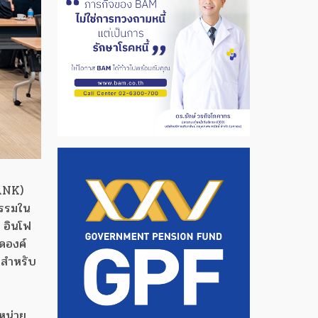
BANK)
กรรมใน
 อินโฟ
ดองค์
 สำหรับ
ำหน่าย