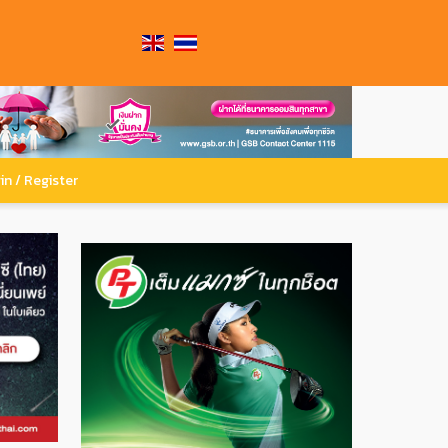
in / Register