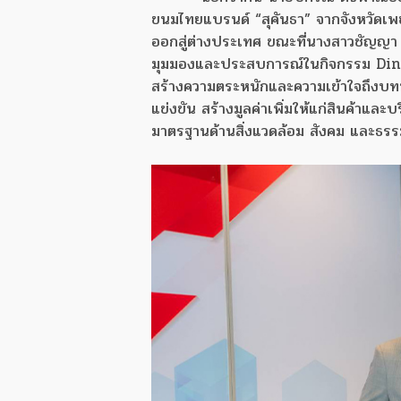
ขนมไทยแบรนด์ “สุคันธา” จากจังหวัดเ
ออกสู่ต่างประเทศ ขณะที่นางสาวชัญญา จร
มุมมองและประสบการณ์ในกิจกรรม Dinner
สร้างความตระหนักและความเข้าใจถึงบท
แข่งขัน สร้างมูลค่าเพิ่มให้แก่สินค้าแ
มาตรฐานด้านสิ่งแวดล้อม สังคม และธรรม