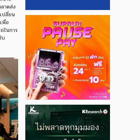
ตลาดส่ง
เปลี่ยน
พื่อ
ารถในการ
กับ