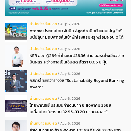
สํานักข่าวสับปะรด
Aug 6, 2026
Atome ประเทศไทย จับมือ Agoda เปิดตัวแคมเปญ "ทริ
ปนี้มีลุ้น" มอบสิทธิ์ลุ้นเข้าพักโรงแรมหรู พร้อมผ่อน 0 ได้
3 งวด**
สํานักข่าวสับปะรด
Aug 6, 2026
NER อวด Q269 กำไรแตะ 436.36 ล้าน บอร์ดไฟเขียวจ่าย
ปันผลระหว่างกาลเป็นเงินสด อัตรา 0.05 บ.หุ้น
สํานักข่าวสับปะรด
Aug 6, 2026
กสิกรไทยคว้ารางวัล “Sustainability Beyond Banking
Award”
สํานักข่าวสับปะรด
Aug 6, 2026
ไทยพาณิชย์ ประเมินค่าเงินบาท 6 สิงหาคม 2569
เคลื่อนไหวในกรอบ 32.95-33.20 บาทดอลลาร์
สํานักข่าวสับปะรด
Aug 6, 2026
ค่าเงินบาทเปิดเช้า 6 สิงหาคม 2569 ที่ระดับ 33.06 บาท