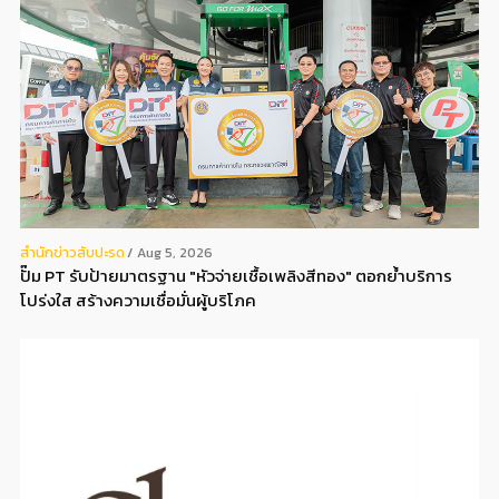
สํานักข่าวสับปะรด
Aug 5, 2026
ปั๊ม PT รับป้ายมาตรฐาน "หัวจ่ายเชื้อเพลิงสีทอง" ตอกย้ำบริการ
โปร่งใส สร้างความเชื่อมั่นผู้บริโภค