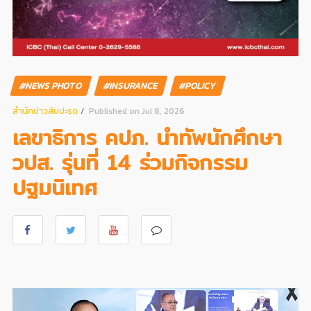
#NEWS PHOTO
#INSURANCE
#POLICY
สํานักข่าวสับปะรด
Published on Jul 8, 2026
เลขาธิการ คปภ. นำทัพนักศึกษา
วปส. รุ่นที่ 14 ร่วมกิจกรรม
ปฐมนิเทศ