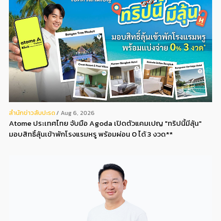
สํานักข่าวสับปะรด
Aug 6, 2026
Atome ประเทศไทย จับมือ Agoda เปิดตัวแคมเปญ "ทริปนี้มีลุ้น"
มอบสิทธิ์ลุ้นเข้าพักโรงแรมหรู พร้อมผ่อน 0 ได้ 3 งวด**