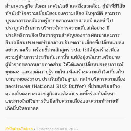
ด้านเศรษฐกิจ สังคม เทคโนโลยี และสิ่งแวดล้อม ผู้นำที่มีวิสัย
ทัศน์เข้าใจความเชื่อมโยงของความเสี่ยง ในทุกมิติ สามารถ
บูรณาการองค์ความรู้จากหลากหลายศาสตร์ และนำไป
ประยุกต์ใช้ในการบริหารจัดการความเสี่ยงได้อย่าง มี
ประสิทธิภาพจึงเป็นรากฐานสำคัญของการพัฒนาและการ
ขับเคลื่อนประเทศท่ามกลางบริบทความเสี่ยงที่เปลี่ยนแปลง
อย่างรวดเร็ว พร้อมชี้ว่าหลักสูตร วปส. ไม่ได้มุ่งสร้างเพียง
ความรู้ด้านการประกันภัยเท่านั้น แต่ยังมุ่งพัฒนาเครือข่าย
ผู้นำจากหลากหลายภาคส่วน ให้ได้แลกเปลี่ยนประสบการณ์
มุมมอง และองค์ความรู้ร่วมกัน เพื่อสร้างความเข้าใจเกี่ยวกับ
บทบาทของระบบประกันภัยในฐานะ กลไกบริหารความเสี่ยง
ของประเทศ (National Risk Buffer) ที่ช่วยเสริมสร้าง
ความมั่นคงทางเศรษฐกิจและสังคม รวมทั้งร่วมกันค้นหา
แนวทางใหม่ในการรับมือกับความเสี่ยงและความท้าทายที่
เกิดขึ้นในอนาคต
สํานักข่าวสับปะรด
Published on Jul 8, 2026