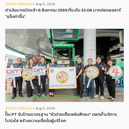
สํานักข่าวสับปะรด
Aug 6, 2026
ค่าเงินบาทเปิดเช้า 6 สิงหาคม 2569 ที่ระดับ 33.06 บาทต่อดอลลาร์
“แข็งค่าขึ้น”
สํานักข่าวสับปะรด
Aug 5, 2026
ปั๊ม PT รับป้ายมาตรฐาน "หัวจ่ายเชื้อเพลิงสีทอง" ตอกย้ำบริการ
โปร่งใส สร้างความเชื่อมั่นผู้บริโภค