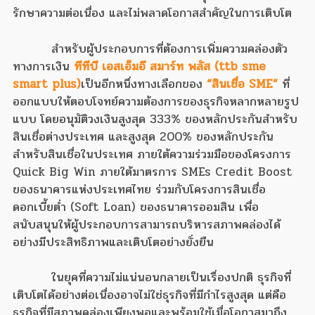
รักษาความต่อเนื่อง และไม่พลาดโอกาสสำคัญในการเติบโต
สำหรับผู้ประกอบการที่ต้องการเพิ่มความคล่องตัว
ทางการเงิน
ทีทีบี เอสเอ็มอี สมาร์ท พลัส (ttb sme
smart plus)
เป็นอีกหนึ่งทางเลือกของ
“สินเชื่อ SME”
ที่
ออกแบบให้ตอบโจทย์ความต้องการของธุรกิจหลากหลายรูป
แบบ โดยอนุมัติวงเงินสูงสุด 333% ของหลักประกันสำหรับ
สินเชื่อต่างประเทศ และสูงสุด 200% ของหลักประกัน
สำหรับสินเชื่อในประเทศ ภายใต้ความร่วมมือของโครงการ
Quick Big Win ภายใต้มาตรการ SMEs Credit Boost
ของธนาคารแห่งประเทศไทย ร่วมกับโครงการสินเชื่อ
ดอกเบี้ยต่ำ (Soft Loan) ของธนาคารออมสิน เพื่อ
สนับสนุนให้ผู้ประกอบการสามารถบริหารสภาพคล่องได้
อย่างมีประสิทธิภาพและเติบโตอย่างยั่งยืน
ในยุคที่ความไม่แน่นอนกลายเป็นเรื่องปกติ ธุรกิจที่
เติบโตได้อย่างต่อเนื่องอาจไม่ใช่ธุรกิจที่มีกำไรสูงสุด แต่คือ
ธุรกิจที่มีสภาพคล่องเพียงพอและพร้อมใช้เมื่อโอกาสมาถึง