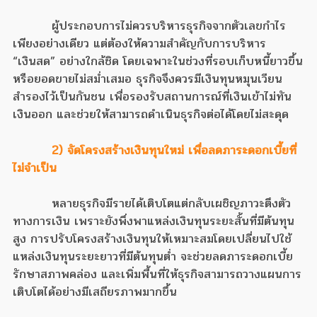
ผู้ประกอบการไม่ควรบริหารธุรกิจจากตัวเลขกำไร
เพียงอย่างเดียว แต่ต้องให้ความสำคัญกับการบริหาร
“เงินสด” อย่างใกล้ชิด โดยเฉพาะในช่วงที่รอบเก็บหนี้ยาวขึ้น
หรือยอดขายไม่สม่ำเสมอ ธุรกิจจึงควรมีเงินทุนหมุนเวียน
สำรองไว้เป็นกันชน เพื่อรองรับสถานการณ์ที่เงินเข้าไม่ทัน
เงินออก และช่วยให้สามารถดำเนินธุรกิจต่อได้โดยไม่สะดุด
2) จัดโครงสร้างเงินทุนใหม่ เพื่อลดภาระดอกเบี้ยที่
ไม่จำเป็น
หลายธุรกิจมีรายได้เติบโตแต่กลับเผชิญภาวะตึงตัว
ทางการเงิน เพราะยังพึ่งพาแหล่งเงินทุนระยะสั้นที่มีต้นทุน
สูง การปรับโครงสร้างเงินทุนให้เหมาะสมโดยเปลี่ยนไปใช้
แหล่งเงินทุนระยะยาวที่มีต้นทุนต่ำ จะช่วยลดภาระดอกเบี้ย
รักษาสภาพคล่อง และเพิ่มพื้นที่ให้ธุรกิจสามารถวางแผนการ
เติบโตได้อย่างมีเสถียรภาพมากขึ้น