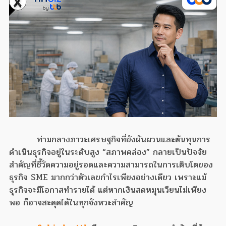
ท่ามกลางภาวะเศรษฐกิจที่ยังผันผวนและต้นทุนการ
ดำเนินธุรกิจอยู่ในระดับสูง “สภาพคล่อง” กลายเป็นปัจจัย
สำคัญที่ชี้วัดความอยู่รอดและความสามารถในการเติบโตของ
ธุรกิจ SME มากกว่าตัวเลขกำไรเพียงอย่างเดียว เพราะแม้
ธุรกิจจะมีโอกาสทำรายได้ แต่หากเงินสดหมุนเวียนไม่เพียง
พอ ก็อาจสะดุดได้ในทุกจังหวะสำคัญ