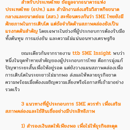
สำหรับประเทศไทย ข้อมูลจากธนาคารแห่ง
ประเทศไทย (ธปท.) และ สำนักงานส่งเสริมวิสาหกิจขนาด
กลางและขนาดย่อม (สสว.) สะท้อนตรงกันว่า SME ไทยยังมี
ศักยภาพในการเติบโต แต่ข้อจำกัดด้านสภาพคล่องยังเป็น
แรงกดดันสำคัญ
โดยเฉพาะในช่วงที่ผู้ประกอบการต้องรับมือ
ทั้งต้นทุน การแข่งขัน และความไม่แน่นอนทางเศรษฐกิจ
ขณะเดียวกันจากรายงาน
ttb SME Insight
พบว่า
หนึ่งในจุดท้าทายสำคัญของผู้ประกอบการไทย คือการมุ่งแก้
ปัญหาระยะสั้นเพื่อให้อยู่รอด แต่ยังวางแผนสภาพคล่องเพื่อ
การเติบโตในระยะยาวไม่มากพอ ส่งผลให้หลายธุรกิจขาด
ความพร้อมเมื่อต้องเผชิญความเสี่ยงหรือโอกาสที่เข้ามาอย่าง
รวดเร็ว
3 แนวทางที่ผู้ประกอบการ SME ควรทำ เพื่อเสริม
สภาพคล่องและใช้สินเชื่ออย่างมีประสิทธิภาพ
1) สำรองเงินสดให้เพียงพอ เพื่อไม่ให้ธุรกิจสะดุด