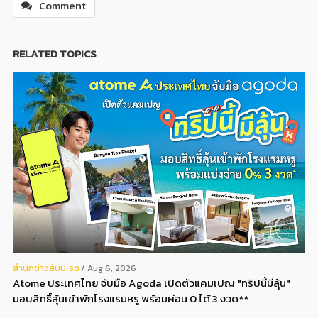
Comment
RELATED TOPICS
สํานักข่าวสับปะรด
Aug 6, 2026
Atome ประเทศไทย จับมือ Agoda เปิดตัวแคมเปญ "ทริปนี้มีลุ้น"
มอบสิทธิ์ลุ้นเข้าพักโรงแรมหรู พร้อมผ่อน 0 ได้ 3 งวด**