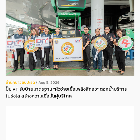
สํานักข่าวสับปะรด
Aug 5, 2026
ปั๊ม PT รับป้ายมาตรฐาน "หัวจ่ายเชื้อเพลิงสีทอง" ตอกย้ำบริการ
โปร่งใส สร้างความเชื่อมั่นผู้บริโภค