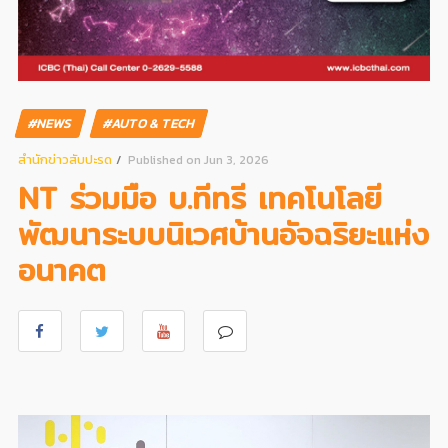
#NEWS
#AUTO & TECH
สํานักข่าวสับปะรด
Published on Jun 3, 2026
NT ร่วมมือ บ.ทีทรี เทคโนโลยี
พัฒนาระบบนิเวศบ้านอัจฉริยะแห่ง
อนาคต