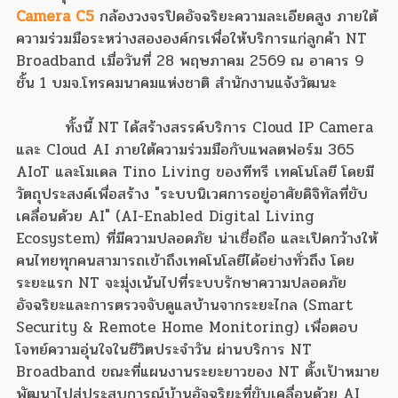
Camera C5
กล้องวงจรปิดอัจฉริยะความละเอียดสูง ภายใต้
ความร่วมมือระหว่างสององค์กรเพื่อให้บริการแก่ลูกค้า NT
Broadband เมื่อวันที่ 28 พฤษภาคม 2569 ณ อาคาร 9
ชั้น 1 บมจ.โทรคมนาคมแห่งชาติ สำนักงานแจ้งวัฒนะ
ทั้งนี้ NT ได้สร้างสรรค์บริการ Cloud IP Camera
และ Cloud AI ภายใต้ความร่วมมือกับแพลตฟอร์ม 365
AIoT และโมเดล Tino Living ของทีทรี เทคโนโลยี โดยมี
วัตถุประสงค์เพื่อสร้าง "ระบบนิเวศการอยู่อาศัยดิจิทัลที่ขับ
เคลื่อนด้วย AI" (AI-Enabled Digital Living
Ecosystem) ที่มีความปลอดภัย น่าเชื่อถือ และเปิดกว้างให้
คนไทยทุกคนสามารถเข้าถึงเทคโนโลยีได้อย่างทั่วถึง โดย
ระยะแรก NT จะมุ่งเน้นไปที่ระบบรักษาความปลอดภัย
อัจฉริยะและการตรวจจับดูแลบ้านจากระยะไกล (Smart
Security & Remote Home Monitoring) เพื่อตอบ
โจทย์ความอุ่นใจในชีวิตประจำวัน ผ่านบริการ NT
Broadband ขณะที่แผนงานระยะยาวของ NT ตั้งเป้าหมาย
พัฒนาไปสู่ประสบการณ์บ้านอัจฉริยะที่ขับเคลื่อนด้วย AI