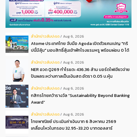
สํานักข่าวสับปะรด
Aug 6, 2026
Atome ประเทศไทย จับมือ Agoda เปิดตัวแคมเปญ "ทริ
ปนี้มีลุ้น" มอบสิทธิ์ลุ้นเข้าพักโรงแรมหรู พร้อมผ่อน 0 ได้
3 งวด**
สํานักข่าวสับปะรด
Aug 6, 2026
NER อวด Q269 กำไรแตะ 436.36 ล้าน บอร์ดไฟเขียวจ่าย
ปันผลระหว่างกาลเป็นเงินสด อัตรา 0.05 บ.หุ้น
สํานักข่าวสับปะรด
Aug 6, 2026
กสิกรไทยคว้ารางวัล “Sustainability Beyond Banking
Award”
สํานักข่าวสับปะรด
Aug 6, 2026
ไทยพาณิชย์ ประเมินค่าเงินบาท 6 สิงหาคม 2569
เคลื่อนไหวในกรอบ 32.95-33.20 บาทดอลลาร์