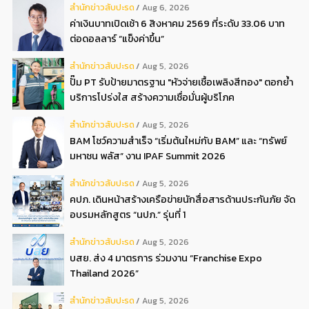
สํานักข่าวสับปะรด
Aug 6, 2026
ค่าเงินบาทเปิดเช้า 6 สิงหาคม 2569 ที่ระดับ 33.06 บาท
ต่อดอลลาร์ “แข็งค่าขึ้น”
สํานักข่าวสับปะรด
Aug 5, 2026
ปั๊ม PT รับป้ายมาตรฐาน "หัวจ่ายเชื้อเพลิงสีทอง" ตอกย้ำ
บริการโปร่งใส สร้างความเชื่อมั่นผู้บริโภค
สํานักข่าวสับปะรด
Aug 5, 2026
BAM โชว์ความสำเร็จ “เริ่มต้นใหม่กับ BAM” และ “ทรัพย์
มหาชน พลัส” งาน IPAF Summit 2026
สํานักข่าวสับปะรด
Aug 5, 2026
คปภ. เดินหน้าสร้างเครือข่ายนักสื่อสารด้านประกันภัย จัด
อบรมหลักสูตร “นปภ.” รุ่นที่ 1
สํานักข่าวสับปะรด
Aug 5, 2026
บสย. ส่ง 4 มาตรการ ร่วมงาน “Franchise Expo
Thailand 2026”
สํานักข่าวสับปะรด
Aug 5, 2026