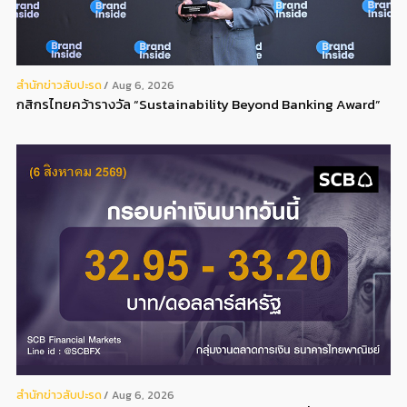
สํานักข่าวสับปะรด
Aug 6, 2026
กสิกรไทยคว้ารางวัล “Sustainability Beyond Banking Award”
สํานักข่าวสับปะรด
Aug 6, 2026