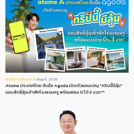
สํานักข่าวสับปะรด
Aug 6, 2026
Atome ประเทศไทย จับมือ Agoda เปิดตัวแคมเปญ "ทริปนี้มีลุ้น"
มอบสิทธิ์ลุ้นเข้าพักโรงแรมหรู พร้อมผ่อน 0 ได้ 3 งวด**