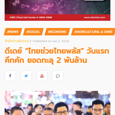
#NEWS
#SOCIAL
#ECONOMIC
#AGRICULTURAL & SMES
สํานักข่าวสับปะรด
Published on Jun 2, 2026
ดีเดย์ “ไทยช่วยไทยพลัส” วันแรก
คึกคัก ยอดทะลุ 2 พันล้าน