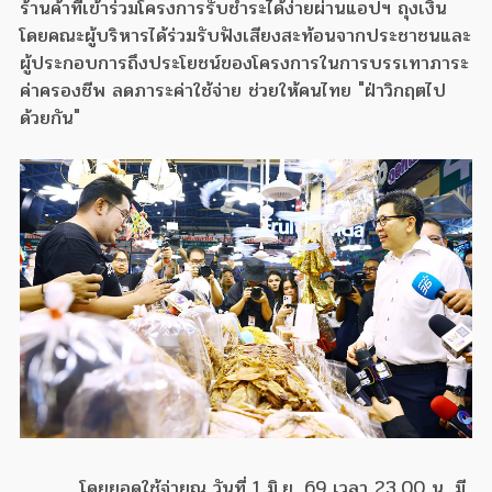
ร้านค้าที่เข้าร่วมโครงการรับชำระได้ง่ายผ่านแอปฯ ถุงเงิน
โดยคณะผู้บริหารได้ร่วมรับฟังเสียงสะท้อนจากประชาชนและ
ผู้ประกอบการถึงประโยชน์ของโครงการในการบรรเทาภาระ
ค่าครองชีพ ลดภาระค่าใช้จ่าย ช่วยให้คนไทย "ฝ่าวิกฤตไป
ด้วยกัน"
โดยยอดใช้จ่ายณ วันที่ 1 มิ.ย. 69 เวลา 23.00 น. มี