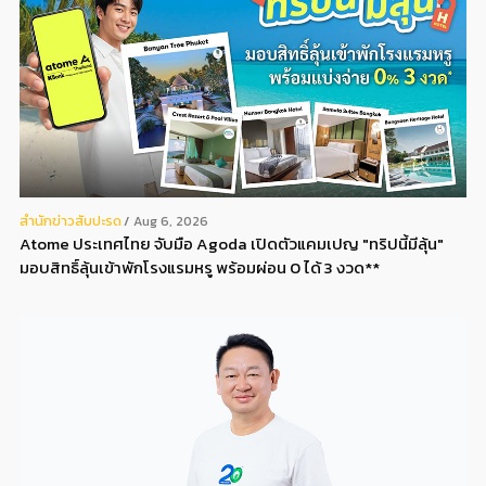
สํานักข่าวสับปะรด
Aug 6, 2026
Atome ประเทศไทย จับมือ Agoda เปิดตัวแคมเปญ "ทริปนี้มีลุ้น"
มอบสิทธิ์ลุ้นเข้าพักโรงแรมหรู พร้อมผ่อน 0 ได้ 3 งวด**