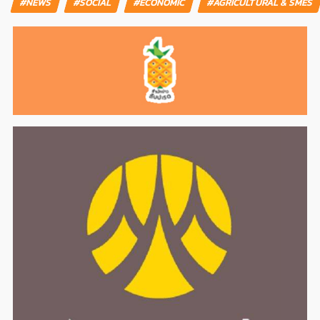
#NEWS
#SOCIAL
#ECONOMIC
#AGRICULTURAL & SMES