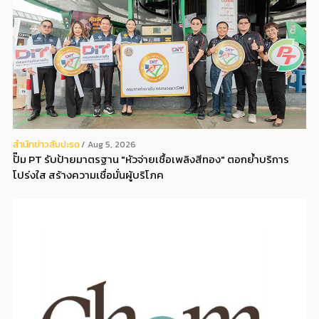
สํานักข่าวสับปะรด
Aug 5, 2026
ปั๊ม PT รับป้ายมาตรฐาน "หัวจ่ายเชื้อเพลิงสีทอง" ตอกย้ำบริการ
โปร่งใส สร้างความเชื่อมั่นผู้บริโภค