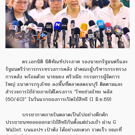
ดร.เอกนิติ นิติทัณฑ์ประภาศ รองนายกรัฐมนตรีและ
รัฐมนตรีว่าการกระทรวงการคลัง นำคณะผู้บริหารกระทรวง
การคลัง พร้อมด้วย นายผยง ศรีวณิช กรรมการผู้จัดการ
ใหญ่ ธนาคารกรุงไทย ลงพื้นที่ตลาดสดธนบุรี ติดตามและ
สำรวจการใช้จ่ายภายใต้โครงการ “ไทยช่วยไทย พลัส
(60/40)” ในวันแรกของการเปิดใช้สิทธิ (1 มิ.ย.69)
บรรยากาศภายในตลาดเป็นไปอย่างคึกคัก
ประชาชนทยอยออกมาใช้สิทธิกันตั้งแต่ช่วงเช้า ผ่าน G
Wallet บนแอปฯ เป๋าตัง ได้อย่างสะดวก รวดเร็ว ขณะที่