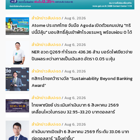
สํานักข่าวสับปะรด
Aug 6, 2026
Atome ประเทศไทย จับมือ Agoda เปิดตัวแคมเปญ "ทริ
ปนี้มีลุ้น" มอบสิทธิ์ลุ้นเข้าพักโรงแรมหรู พร้อมผ่อน 0 ได้
3 งวด**
สํานักข่าวสับปะรด
Aug 6, 2026
NER อวด Q269 กำไรแตะ 436.36 ล้าน บอร์ดไฟเขียวจ่าย
ปันผลระหว่างกาลเป็นเงินสด อัตรา 0.05 บ.หุ้น
สํานักข่าวสับปะรด
Aug 6, 2026
กสิกรไทยคว้ารางวัล “Sustainability Beyond Banking
Award”
สํานักข่าวสับปะรด
Aug 6, 2026
ไทยพาณิชย์ ประเมินค่าเงินบาท 6 สิงหาคม 2569
เคลื่อนไหวในกรอบ 32.95-33.20 บาทดอลลาร์
สํานักข่าวสับปะรด
Aug 6, 2026
ค่าเงินบาทเปิดเช้า 6 สิงหาคม 2569 ที่ระดับ 33.06 บาท
ต่อดอลลาร์ “แข็งค่าขึ้น”