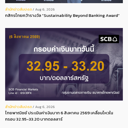
สํานักข่าวสับปะรด
Aug 6, 2026
กสิกรไทยคว้ารางวัล “Sustainability Beyond Banking Award”
สํานักข่าวสับปะรด
Aug 6, 2026
ไทยพาณิชย์ ประเมินค่าเงินบาท 6 สิงหาคม 2569 เคลื่อนไหวใน
กรอบ 32.95-33.20 บาทดอลลาร์