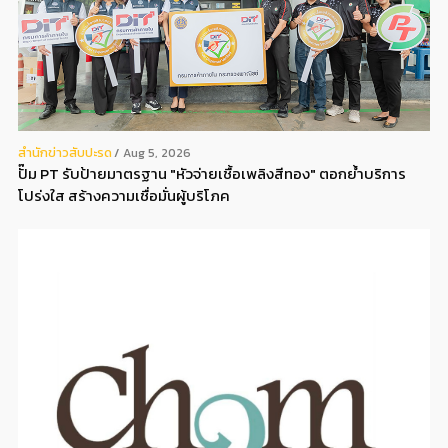
สํานักข่าวสับปะรด
Aug 5, 2026
ปั๊ม PT รับป้ายมาตรฐาน "หัวจ่ายเชื้อเพลิงสีทอง" ตอกย้ำบริการ
โปร่งใส สร้างความเชื่อมั่นผู้บริโภค