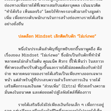
ช่องทางเพิ่มรายได้ที่เหมาะสมกับแต่ละบุคคล เน้นแนวคิด
“ทำได้จริง เห็นผลจริง” โดยใช้ทักษะรอบตัวมาสร้างมูลค่า
เพิ่ม เพื่อยกระดับพนักงานในการสร้างช่องทางรายได้เสริม
อย่างยั่งยืน
ปลดล็อก Mindset เลิกติดกับดัก “ไม่เก่งพอ”
หนึ่งในประเด็นสำคัญที่ถูกหยิบยกขึ้นมาพูดถึง คือ
เรื่องของ Mindset “ไม่เก่งพอ” ซึ่งมักเป็นกับดักที่ทำให้
หลายคนไม่กล้าเริ่มต้น คุณแน็ค ศิวกร ชี้ให้เห็นว่า ในสภาวะ
ที่ค่าครองชีพปรับตัวสูงขึ้นและรายได้ไม่สอดคล้องกับค่าใช้
จ่าย หลายคนอาจมองรายได้เสริมเป็นเพียงทางออกเฉพาะ
หน้า แต่สำหรับผู้ที่ประสบความสำเร็จทางการเงิน รายได้
เสริมคือกระแสเงินสด “ส่วนเพิ่ม” (Extra) ที่ช่วยสร้างความ
มั่นคงในอนาคต และต่อยอดไปสู่ไลฟ์สไตล์ที่ต้องการ
รายได้เสริมจึงไม่ใช่เพียงเงินก้อนเล็ก ๆ เพื่อการอยู่
รอด แต่เปรียบเสมือนโบนัสชีวิตที่สามารถนำไปออมได้เต็ม