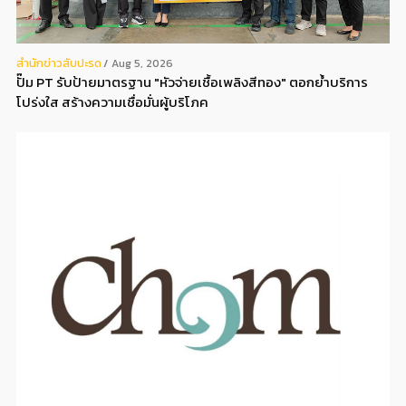
สํานักข่าวสับปะรด
Aug 5, 2026
ปั๊ม PT รับป้ายมาตรฐาน "หัวจ่ายเชื้อเพลิงสีทอง" ตอกย้ำบริการ
โปร่งใส สร้างความเชื่อมั่นผู้บริโภค