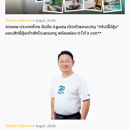
สํานักข่าวสับปะรด
Aug 6, 2026
Atome ประเทศไทย จับมือ Agoda เปิดตัวแคมเปญ "ทริปนี้มีลุ้น"
มอบสิทธิ์ลุ้นเข้าพักโรงแรมหรู พร้อมผ่อน 0 ได้ 3 งวด**
สํานักข่าวสับปะรด
Aug 6, 2026