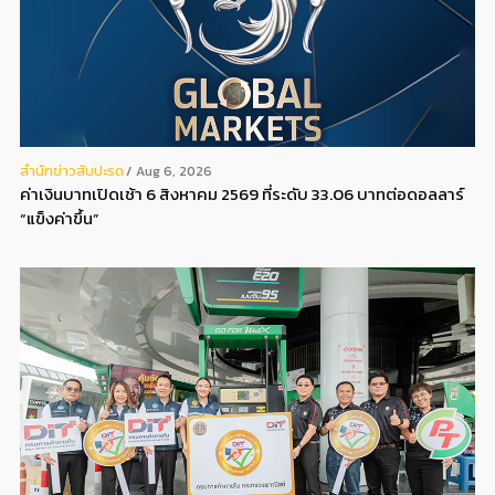
สํานักข่าวสับปะรด
Aug 6, 2026
ค่าเงินบาทเปิดเช้า 6 สิงหาคม 2569 ที่ระดับ 33.06 บาทต่อดอลลาร์
“แข็งค่าขึ้น”