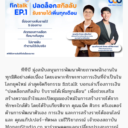
ทีทีบี มุ่งสนับสนุนการพัฒนาศักยภาพพนักงานใน
ทุกมิติอย่างต่อเนื่อง โดยเฉพาะทักษะทางการเงินที่จำเป็นใน
โลกยุคใหม่ ล่าสุดจัดกิจกรรม fintalk บอกเล่าเรื่องการเงิน
“ปลดล็อกสกิลลับ รับรายได้เพิ่มทุกเดือน” เพื่อช่วยเสริม
สร้างความเข้าใจและเปิดมุมมองใหม่ในการสร้างรายได้จาก
ทักษะใกล้ตัว โดยได้รับเกียรติจาก คุณแน็ค ศิวกร ครีเอเตอร์
ด้านการพัฒนาตัวเอง การเงิน และการสร้างรายได้ออนไลน์
และ คุณแก๊ปเปอร์–ทัตพล เมธีวิริยาภรณ์ เจ้าของสถาบัน
MoneyStudio.co มาร่วมพูดคุยแลกเปลี่ยนประสบการณ์