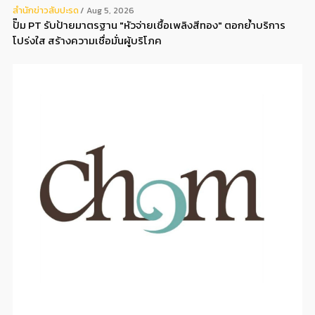
สํานักข่าวสับปะรด
Aug 5, 2026
ปั๊ม PT รับป้ายมาตรฐาน "หัวจ่ายเชื้อเพลิงสีทอง" ตอกย้ำบริการ
โปร่งใส สร้างความเชื่อมั่นผู้บริโภค