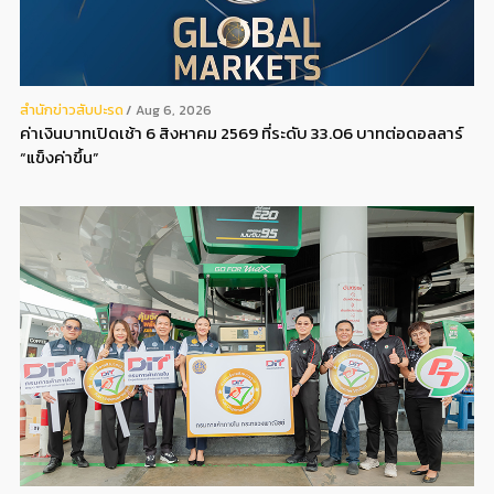
สํานักข่าวสับปะรด
Aug 6, 2026
ค่าเงินบาทเปิดเช้า 6 สิงหาคม 2569 ที่ระดับ 33.06 บาทต่อดอลลาร์
“แข็งค่าขึ้น”