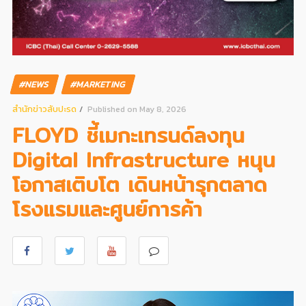
#NEWS
#MARKETING
สํานักข่าวสับปะรด
Published on May 8, 2026
FLOYD ชี้เมกะเทรนด์ลงทุน
Digital Infrastructure หนุน
โอกาสเติบโต เดินหน้ารุกตลาด
โรงแรมและศูนย์การค้า