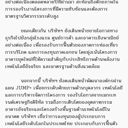
อย่างต่อเนื่องตลอดหลายปีที่ผ่านมา สะท้อนถึงศักยภาพใน
การรองรับงานโครงการที่มีความซับซ้อนและต้องการ
มาตรฐานวิศวกรรมระดับสูง
ขณะเดียวกัน บริษัทฯ ยังเดินหน้าขยายโอกาสทาง
ธุรกิจไปยังกลุ่มโรงแรม ศูนย์การค้า และอาคารเชิงพาณิชย์
อย่างต่อเนื่อง เพื่อรองรับการฟื้นตัวของภาคการท่องเที่ยว
การบริโภค และการลงทุนภาคเอกชน โดยมุ่งเน้นโครงการ
อาคารยุคใหม่ที่ให้ความสำคัญกับประสิทธิภาพด้านพลังงาน
เทคโนโลยีอัจฉริยะ และมาตรฐานด้านสิ่งแวดล้อม
นอกจากนี้ บริษัทฯ ยังคงเดินหน้าพัฒนาองค์กรผ่าน
แผน JUMP+ เพื่อยกระดับศักยภาพด้านบุคลากร เทคโนโลยี
และการบริหารจัดการโครงการ รองรับโอกาสจากเมกะเท
รนด์เศรษฐกิจดิจิทัล รวมถึงการเติบโตของอุตสาหกรรม
อาคารอัจฉริยะและโครงสร้างพื้นฐานด้านเทคโนโลยีใน
อนาคต บริษัทฯ เชื่อว่าการลงทุนของผู้ประกอบการ
เทคโนโลยีระดับโลกในประเทศไทย ประกอบกับการฟื้นตัว