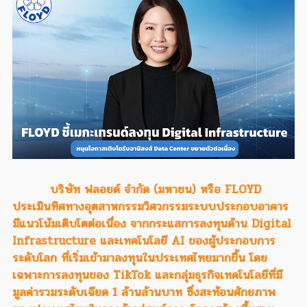
บริษัท ฟลอยด์ จำกัด (มหาชน) หรือ FLOYD
ประเมินทิศทางอุตสาหกรรมวิศวกรรมระบบประกอบอาคาร
มีแนวโน้มเติบโตต่อเนื่อง จากกระแสการลงทุนด้าน Digital
Infrastructure และเทคโนโลยี AI ของผู้ประกอบการ
ระดับโลก ที่เริ่มเข้ามาลงทุนในประเทศไทยมากขึ้น โดย
เฉพาะการลงทุนของ TikTok และกลุ่มธุรกิจเทคโนโลยีที่มี
มูลค่ารวมระดับเฉียด 1 ล้านล้านบาท ซึ่งสะท้อนศักยภาพ