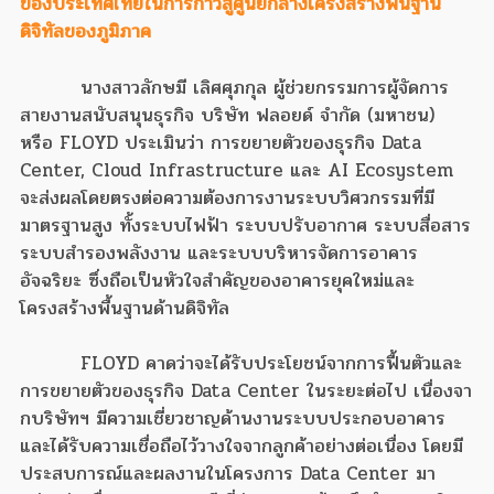
ของประเทศไทยในการก้าวสู่ศูนย์กลางโครงสร้างพื้นฐาน
ดิจิทัลของภูมิภาค
นางสาวลักษมี เลิศศุภกุล ผู้ช่วยกรรมการผู้จัดการ
สายงานสนับสนุนธุรกิจ บริษัท ฟลอยด์ จำกัด (มหาชน)
หรือ FLOYD ประเมินว่า การขยายตัวของธุรกิจ Data
Center, Cloud Infrastructure และ AI Ecosystem
จะส่งผลโดยตรงต่อความต้องการงานระบบวิศวกรรมที่มี
มาตรฐานสูง ทั้งระบบไฟฟ้า ระบบปรับอากาศ ระบบสื่อสาร
ระบบสำรองพลังงาน และระบบบริหารจัดการอาคาร
อัจฉริยะ ซึ่งถือเป็นหัวใจสำคัญของอาคารยุคใหม่และ
โครงสร้างพื้นฐานด้านดิจิทัล
FLOYD คาดว่าจะได้รับประโยชน์จากการฟื้นตัวและ
การขยายตัวของธุรกิจ Data Center ในระยะต่อไป เนื่องจา
กบริษัทฯ มีความเชี่ยวชาญด้านงานระบบประกอบอาคาร
และได้รับความเชื่อถือไว้วางใจจากลูกค้าอย่างต่อเนื่อง โดยมี
ประสบการณ์และผลงานในโครงการ Data Center มา