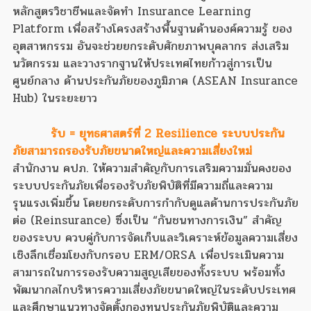
หลักสูตรวิชาชีพและจัดทำ Insurance Learning
Platform เพื่อสร้างโครงสร้างพื้นฐานด้านองค์ความรู้ ของ
อุตสาหกรรม อันจะช่วยยกระดับศักยภาพบุคลากร ส่งเสริม
นวัตกรรม และวางรากฐานให้ประเทศไทยก้าวสู่การเป็น
ศูนย์กลาง ด้านประกันภัยของภูมิภาค (ASEAN Insurance
Hub) ในระยะยาว
รับ = ยุทธศาสตร์ที่ 2 Resilience ระบบประกัน
ภัยสามารถรองรับภัยขนาดใหญ่และความเสี่ยงใหม่
สำนักงาน คปภ. ให้ความสำคัญกับการเสริมความมั่นคงของ
ระบบประกันภัยเพื่อรองรับภัยพิบัติที่มีความถี่และความ
รุนแรงเพิ่มขึ้น โดยยกระดับการกำกับดูแลด้านการประกันภัย
ต่อ (Reinsurance) ซึ่งเป็น “กันชนทางการเงิน” สำคัญ
ของระบบ ควบคู่กับการจัดเก็บและวิเคราะห์ข้อมูลความเสี่ยง
เชิงลึกเชื่อมโยงกับกรอบ ERM/ORSA เพื่อประเมินความ
สามารถในการรองรับความสูญเสียของทั้งระบบ พร้อมทั้ง
พัฒนากลไกบริหารความเสี่ยงภัยขนาดใหญ่ในระดับประเทศ
และศึกษาแนวทางจัดตั้งกองทุนประกันภัยพิบัติและความ