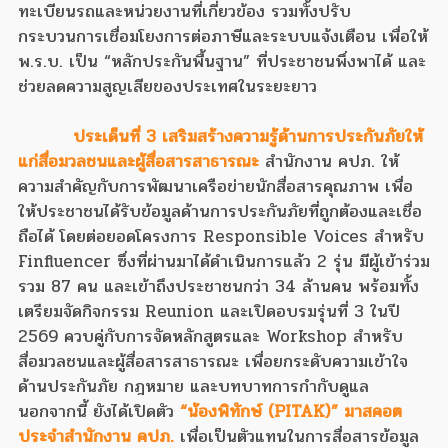
ทะเบียนรถและหน่วยงานที่เกี่ยวข้อง รวมทั้งปรับ
กระบวนการเชื่อมโยงการต่อภาษีและระบบแจ้งเตือน เพื่อให้
พ.ร.บ. เป็น “หลักประกันพื้นฐาน” ที่ประชาชนพึ่งพาได้ และ
ช่วยลดความสูญเสียของประเทศในระยะยาว
ประเด็นที่ 3 เสริมสร้างความรู้ด้านการประกันภัยให้
แก่สื่อมวลชนและผู้สื่อสารสาธารณะ
สำนักงาน คปภ. ให้
ความสำคัญกับการพัฒนาเครือข่ายนักสื่อสารคุณภาพ เพื่อ
ให้ประชาชนได้รับข้อมูลด้านการประกันภัยที่ถูกต้องและเชื่อ
ถือได้ โดยต่อยอดโครงการ Responsible Voices สำหรับ
Finfluencer ซึ่งที่ผ่านมาได้ดำเนินการแล้ว 2 รุ่น มีผู้เข้าร่วม
รวม 87 คน และเข้าถึงประชาชนกว่า 34 ล้านคน พร้อมทั้ง
เตรียมจัดกิจกรรม Reunion และเปิดอบรมรุ่นที่ 3 ในปี
2569 ควบคู่กับการจัดหลักสูตรและ Workshop สำหรับ
สื่อมวลชนและผู้สื่อสารสาธารณะ เพื่อยกระดับความเข้าใจ
ด้านประกันภัย กฎหมาย และบทบาทการกำกับดูแล
นอกจากนี้ ยังได้เปิดตัว
“น้องพิทักษ์ (PITAK)” มาสคอต
ประจำสำนักงาน คปภ.
เพื่อเป็นตัวแทนในการสื่อสารข้อมูล