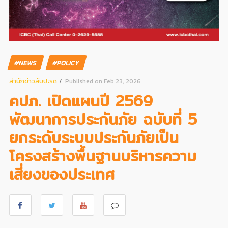
#NEWS
#POLICY
สํานักข่าวสับปะรด
Published on Feb 23, 2026
คปภ. เปิดแผนปี 2569
พัฒนาการประกันภัย ฉบับที่ 5
ยกระดับระบบประกันภัยเป็น
โครงสร้างพื้นฐานบริหารความ
เสี่ยงของประเทศ