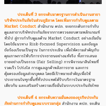
ประเด็นที่ 3 ยกระดับมาตรฐานการดำเนินงานสาขา
บริษัทประกันภัยในส่วนภูมิภาค โดยเพิ่มการกำกับดูแลตาม
Market Conduct
สำนักงาน คปภ. จะยกระดับการกำกับ
ดูแลสาขาบริษัทประกันภัยจากการตรวจสอบตามหลักเกณฑ์
ทั่วไป สู่การกำกับดูแลด้าน Market Conduct อย่างเข้มข้น
โดยใช้แนวทาง Risk-focused Supervision และข้อมูล
ข้อร้องเรียนเป็นฐาน ในการประเมิน เพื่อให้ความสำคัญกับ
คุณภาพการให้บริการประชาชนอย่างแท้จริง ทั้งการเสนอ
ขายอย่างเป็นธรรม (Fair Selling) การพิจารณาสินไหมที่
รวดเร็ว โปร่งใส การดูแลลูกค้าหลังการขาย และการ
คุ้มครองข้อมูลส่วนบุคคล โดยมีเป้าหมายสำคัญเพื่อให้
ประชาชนในทุกพื้นที่ทั่วประเทศได้รับบริการในมาตรฐาน
เดียวกัน และเสริมสร้างความเชื่อมั่นในระบบประกันภัยไทย
ประเด็นที่ 4 ยกระดับความมั่นคงของธุรกิจประกัน
ภัยผ่านการกำกับดูแลแบบรวมกลุ่ม
สำนักงาน คปภ. จะเดิน