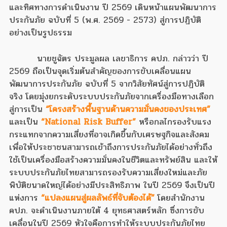
และทิศทางการดำเนินงาน ปี 2569 เดินหน้าแผนพัฒนาการ
ประกันภัย ฉบับที่ 5 (พ.ศ. 2569 - 2573) สู่การปฏิบัติ
อย่างเป็นรูปธรรม
นายชูฉัตร ประมูลผล เลขาธิการ คปภ. กล่าวว่า ปี
2569 ถือเป็นจุดเริ่มต้นสำคัญของการขับเคลื่อนแผน
พัฒนาการประกันภัย ฉบับที่ 5 จากวิสัยทัศน์สู่การปฏิบัติ
จริง โดยมุ่งยกระดับระบบประกันภัยจากเครื่องมือทางเลือก
สู่การเป็น
“โครงสร้างพื้นฐานด้านความมั่นคงของประเทศ”
และเป็น
“National Risk Buffer”
หรือกลไกรองรับแรง
กระแทกจากความเสี่ยงที่อาจเกิดขึ้นกับเศรษฐกิจและสังคม
เพื่อให้ประชาชนสามารถเข้าถึงการประกันภัยได้อย่างทั่วถึง
ใช้เป็นเครื่องมือสร้างความมั่นคงในชีวิตและทรัพย์สิน และให้
ระบบประกันภัยไทยสามารถรองรับความเสี่ยงใหม่และภัย
พิบัติขนาดใหญ่ได้อย่างมีประสิทธิภาพ ในปี 2569 จึงเป็นปี
แห่งการ
“แปลงแผนสู่ผลลัพธ์ที่จับต้องได้”
โดยสำนักงาน
คปภ. จะดำเนินงานภายใต้ 4 ยุทธศาสตร์หลัก ซึ่งการขับ
เคลื่อนในปี 2569 หัวใจคือการทำให้ระบบประกันภัยไทย