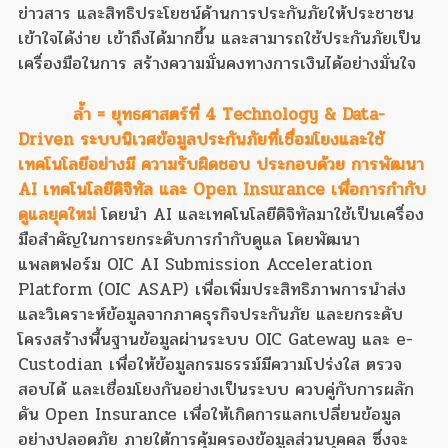
ข่าวสาร และสิทธิประโยชน์ด้านการประกันภัยให้ประชาชน
เข้าใจได้ง่าย เข้าถึงได้มากขึ้น และสามารถใช้ประกันภัยเป็น
เครื่องมือในการ สร้างความมั่นคงทางการเงินได้อย่างมั่นใจ
ล้ำ = ยุทธศาสตร์ที่ 4 Technology & Data-
Driven ระบบนิเวศข้อมูลประกันภัยที่เชื่อมโยงและใช้
เทคโนโลยีอย่างมี ความรับผิดชอบ ประกอบด้วย การพัฒนา
AI เทคโนโลยีดิจิทัล และ Open Insurance เพื่อการกำกับ
ดูแลยุคใหม่
โดยนำ AI และเทคโนโลยีดิจิทัลมาใช้เป็นเครื่อง
มือสำคัญในการยกระดับการกำกับดูแล โดยพัฒนา
แพลตฟอร์ม OIC AI Submission Acceleration
Platform (OIC ASAP) เพื่อเพิ่มประสิทธิภาพการนำส่ง
และวิเคราะห์ข้อมูลจากภาคธุรกิจประกันภัย และยกระดับ
โครงสร้างพื้นฐานข้อมูลผ่านระบบ OIC Gateway และ e-
Custodian เพื่อให้ข้อมูลกรมธรรม์มีความโปร่งใส ตรวจ
สอบได้ และเชื่อมโยงกันอย่างเป็นระบบ ควบคู่กับการผลัก
ดัน Open Insurance เพื่อให้เกิดการแลกเปลี่ยนข้อมูล
อย่างปลอดภัย ภายใต้การคุ้มครองข้อมูลส่วนบุคคล ซึ่งจะ