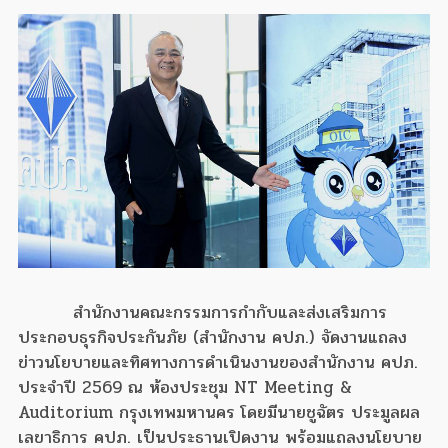
สำนักงานคณะกรรมการกำกับและส่งเสริมการ
ประกอบธุรกิจประกันภัย (สำนักงาน คปภ.) จัดงานแถลง
ข่าวนโยบายและทิศทางการดำเนินงานของสำนักงาน คปภ.
ประจำปี 2569 ณ ห้องประชุม NT Meeting &
Auditorium กรุงเทพมหานคร โดยมีนายชูฉัตร ประมูลผล
เลขาธิการ คปภ. เป็นประธานเปิดงาน พร้อมแถลงนโยบาย