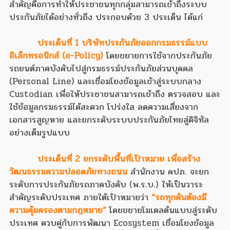
สำคัญคือการทำให้ประชาชนทุกกลุ่มสามารถเข้าถึงระบบ
ประกันภัยได้อย่างทั่วถึง ประกอบด้วย 3 ประเด็น ได้แก่
ประเด็นที่ 1 บริษัทประกันภัยออกกรมธรรม์แบบ
อิเล็กทรอนิกส์ (e-Policy)
โดยขยายการใช้จากประกันภัย
รถยนต์ภาคบังคับไปสู่กรมธรรม์ประกันภัยส่วนบุคคล
(Personal Line) และเชื่อมโยงข้อมูลเข้าสู่ระบบกลาง
Custodian เพื่อให้ประชาชนสามารถเข้าถึง ตรวจสอบ และ
ใช้ข้อมูลกรมธรรม์ได้สะดวก โปร่งใส ลดความเสี่ยงจาก
เอกสารสูญหาย และยกระดับระบบประกันภัยไทยสู่ดิจิทัล
อย่างเต็มรูปแบบ
ประเด็นที่ 2 ยกระดับพื้นที่เป้าหมาย เพื่อสร้าง
วัฒนธรรมความปลอดภัยทางถนน
สำนักงาน คปภ. จะยก
ระดับการประกันภัยรถภาคบังคับ (พ.ร.บ.) ให้เป็นวาระ
สำคัญระดับประเทศ ภายใต้เป้าหมายว่า
“รถทุกคันต้องมี
ความคุ้มครองตามกฎหมาย”
โดยขยายโมเดลต้นแบบสู่ระดับ
ประเทศ ควบคู่กับการพัฒนา Ecosystem เชื่อมโยงข้อมูล