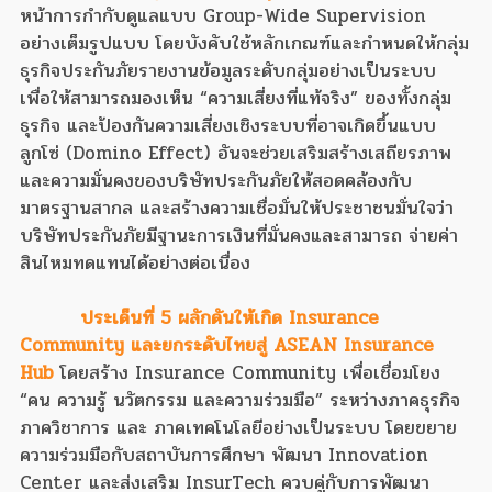
หน้าการกำกับดูแลแบบ Group-Wide Supervision
อย่างเต็มรูปแบบ โดยบังคับใช้หลักเกณฑ์และกำหนดให้กลุ่ม
ธุรกิจประกันภัยรายงานข้อมูลระดับกลุ่มอย่างเป็นระบบ
เพื่อให้สามารถมองเห็น “ความเสี่ยงที่แท้จริง” ของทั้งกลุ่ม
ธุรกิจ และป้องกันความเสี่ยงเชิงระบบที่อาจเกิดขึ้นแบบ
ลูกโซ่ (Domino Effect) อันจะช่วยเสริมสร้างเสถียรภาพ
และความมั่นคงของบริษัทประกันภัยให้สอดคล้องกับ
มาตรฐานสากล และสร้างความเชื่อมั่นให้ประชาชนมั่นใจว่า
บริษัทประกันภัยมีฐานะการเงินที่มั่นคงและสามารถ จ่ายค่า
สินไหมทดแทนได้อย่างต่อเนื่อง
ประเด็นที่ 5 ผลักดันให้เกิด Insurance
Community และยกระดับไทยสู่ ASEAN Insurance
Hub
โดยสร้าง Insurance Community เพื่อเชื่อมโยง
“คน ความรู้ นวัตกรรม และความร่วมมือ” ระหว่างภาคธุรกิจ
ภาควิชาการ และ ภาคเทคโนโลยีอย่างเป็นระบบ โดยขยาย
ความร่วมมือกับสถาบันการศึกษา พัฒนา Innovation
Center และส่งเสริม InsurTech ควบคู่กับการพัฒนา