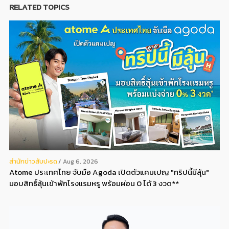
RELATED TOPICS
สํานักข่าวสับปะรด
Aug 6, 2026
Atome ประเทศไทย จับมือ Agoda เปิดตัวแคมเปญ "ทริปนี้มีลุ้น"
มอบสิทธิ์ลุ้นเข้าพักโรงแรมหรู พร้อมผ่อน 0 ได้ 3 งวด**