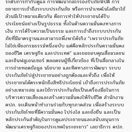
ระดับการกำกับดูแล การพัฒนากลไกรองรับภัยพิบัติ การ
ขยายการเข้าถึงระบบประกันภัย หรือการนำเทคโนโลยีมาใช้
ล้วนมีเป้าหมายเดียวกัน คือการทำให้ประชาชนได้รับ
ประโยชน์อย่างเป็นรูปธรรม ทั้งในด้านความมั่นคงทางการ
เงิน การได้รับความเป็นธรรม และการเข้าถึงระบบประกัน
ภัยที่มีมาตรฐานและสามารถพึ่งพาได้จริง “เพราะประกันภัย
ไม่ใช่เพียงกรมธรรม์หนึ่งฉบับ แต่คือหลักประกันความมั่นคง
ของชีวิต เศรษฐกิจ และประเทศ” และขอขอบคุณสื่อมวลชน
และอินฟลูเอนเซอร์ ตลอดจนผู้ที่เกี่ยวข้อง ที่เป็นสื่อกลางใน
การถ่ายทอดข้อมูล นโยบาย และทิศทางการพัฒนา ระบบ
ประกันภัยไปสู่ประชาชนอย่างถูกต้องและทั่วถึง เพื่อให้
ประชาชนได้ตระหนักถึงสิทธิประโยชน์ เข้าถึงการประกันภัย
อย่างเหมาะสม และใช้การประกันภัยเป็นเครื่องมือในการ
บริหารความเสี่ยงและสร้างความมั่นคงให้กับชีวิต สำนักงาน
คปภ. จะเดินหน้าทำงานร่วมกับทุกภาคส่วน เพื่อสร้างระบบ
ประกันภัยไทยที่มีความมั่นคง โปร่งใส และยั่งยืน และเป็น
หลักประกันสำคัญในการดูแลประชาชนและสนับสนุนการ
พัฒนาเศรษฐกิจของประเทศในระยะยาว” เลขาธิการ คปภ.