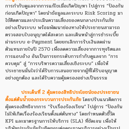
การกำกับดูแลจากการแก้ไขเมื่อเกิดปัญหา ไปสู่การ “ป้องกัน
ก่อนเกิดปัญหา” โดยนำข้อมูลและระบบ Risk Scoring มา
ใช้ติดตามและประเมินความเสี่ยงของคนกลางประกันภัย
อย่างเป็นระบบ พร้อมพัฒนาช่องทางให้ประชาชนสามารถ
ตรวจสอบใบอนุญาตได้สะดวก และเดินหน้าสู่การชำระเบี้ย
ผ่านระบบ e-Payment โดยยกเลิกการรับเงินสดผ่าน
ตัวแทนภายในปี 2570 เพื่อลดความเสี่ยงจากการทุจริตและ
การแอบอ้าง อันเป็นการยกระดับการกำกับดูแลจาก “การ
ควบคุม” สู่ “การบริหารความเสี่ยงเชิงระบบ” เพื่อให้
ประชาชนมั่นใจว่าได้รับการเสนอขายจากผู้ที่ได้รับอนุญาต
อย่างถูกต้อง และได้รับความคุ้มครองอย่างเป็นธรรม
ประเด็นที่ 2 คุ้มครองสิทธิประโยชน์ของประชาชน
ตั้งแต่ต้นน้ำของกระบวนการประกันภัย
โดยปรับแนวคิดการ
คุ้มครองสิทธิจากการ “รับเรื่องร้องเรียน” ไปสู่การ “ป้องกัน
ไม่ให้เกิดเรื่องร้องเรียนตั้งแต่ต้นทาง” โดยกำหนดตัวชี้วัด
KPI และมาตรฐานการให้บริการ (SLA) ที่ชัดเจน เพื่อให้
บริษัทประกันภัยรับผิดชอบต่อคุณภาพบริการอย่างเป็นรูป