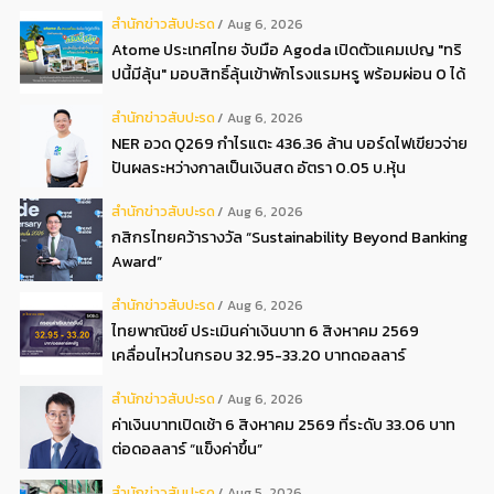
สํานักข่าวสับปะรด
Aug 6, 2026
Atome ประเทศไทย จับมือ Agoda เปิดตัวแคมเปญ "ทริ
ปนี้มีลุ้น" มอบสิทธิ์ลุ้นเข้าพักโรงแรมหรู พร้อมผ่อน 0 ได้
3 งวด**
สํานักข่าวสับปะรด
Aug 6, 2026
NER อวด Q269 กำไรแตะ 436.36 ล้าน บอร์ดไฟเขียวจ่าย
ปันผลระหว่างกาลเป็นเงินสด อัตรา 0.05 บ.หุ้น
สํานักข่าวสับปะรด
Aug 6, 2026
กสิกรไทยคว้ารางวัล “Sustainability Beyond Banking
Award”
สํานักข่าวสับปะรด
Aug 6, 2026
ไทยพาณิชย์ ประเมินค่าเงินบาท 6 สิงหาคม 2569
เคลื่อนไหวในกรอบ 32.95-33.20 บาทดอลลาร์
สํานักข่าวสับปะรด
Aug 6, 2026
ค่าเงินบาทเปิดเช้า 6 สิงหาคม 2569 ที่ระดับ 33.06 บาท
ต่อดอลลาร์ “แข็งค่าขึ้น”
สํานักข่าวสับปะรด
Aug 5, 2026