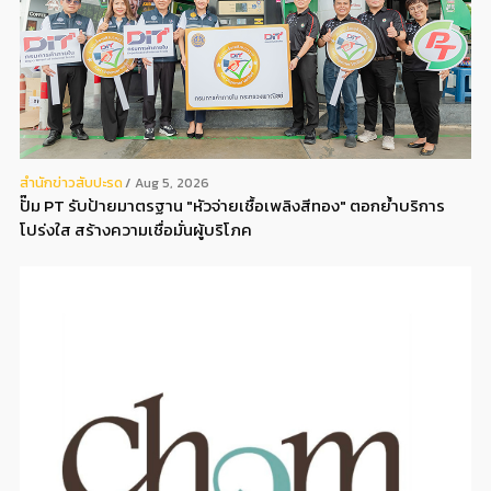
สํานักข่าวสับปะรด
Aug 5, 2026
ปั๊ม PT รับป้ายมาตรฐาน "หัวจ่ายเชื้อเพลิงสีทอง" ตอกย้ำบริการ
โปร่งใส สร้างความเชื่อมั่นผู้บริโภค