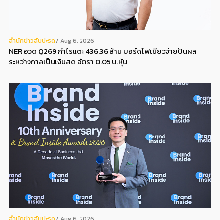
สํานักข่าวสับปะรด
Aug 6, 2026
NER อวด Q269 กำไรแตะ 436.36 ล้าน บอร์ดไฟเขียวจ่ายปันผล
ระหว่างกาลเป็นเงินสด อัตรา 0.05 บ.หุ้น
สํานักข่าวสับปะรด
Aug 6, 2026