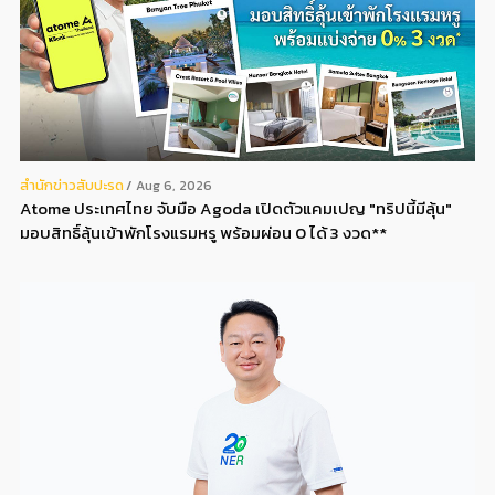
สํานักข่าวสับปะรด
Aug 6, 2026
Atome ประเทศไทย จับมือ Agoda เปิดตัวแคมเปญ "ทริปนี้มีลุ้น"
มอบสิทธิ์ลุ้นเข้าพักโรงแรมหรู พร้อมผ่อน 0 ได้ 3 งวด**