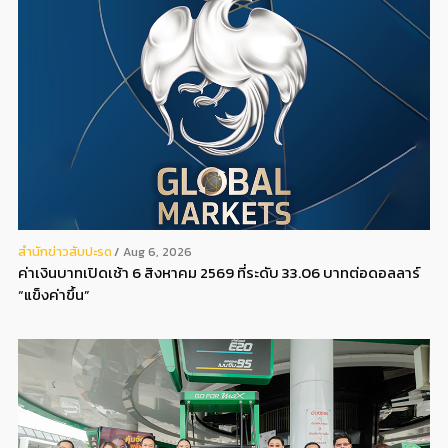
สํานักข่าวสับปะรด
Aug 6, 2026
ค่าเงินบาทเปิดเช้า 6 สิงหาคม 2569 ที่ระดับ 33.06 บาทต่อดอลลาร์
“แข็งค่าขึ้น”