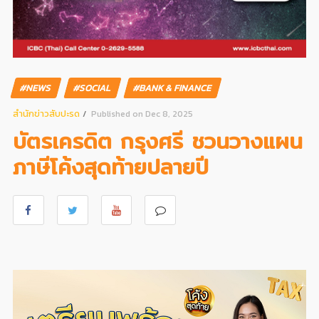
#NEWS
#SOCIAL
#BANK & FINANCE
สํานักข่าวสับปะรด
Published on Dec 8, 2025
บัตรเครดิต กรุงศรี ชวนวางแผน
ภาษีโค้งสุดท้ายปลายปี