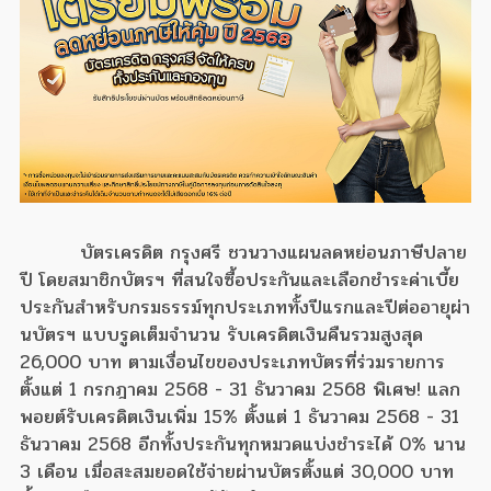
บัตรเครดิต กรุงศรี ชวนวางแผนลดหย่อนภาษีปลาย
ปี โดยสมาชิกบัตรฯ ที่สนใจซื้อประกันและเลือกชำระค่าเบี้ย
ประกันสำหรับกรมธรรม์ทุกประเภททั้งปีแรกและปีต่ออายุผ่า
นบัตรฯ แบบรูดเต็มจำนวน รับเครดิตเงินคืนรวมสูงสุด
26,000 บาท ตามเงื่อนไขของประเภทบัตรที่ร่วมรายการ
ตั้งแต่ 1 กรกฎาคม 2568 - 31 ธันวาคม 2568 พิเศษ! แลก
พอยต์รับเครดิตเงินเพิ่ม 15% ตั้งแต่ 1 ธันวาคม 2568 - 31
ธันวาคม 2568 อีกทั้งประกันทุกหมวดแบ่งชำระได้ 0% นาน
3 เดือน เมื่อสะสมยอดใช้จ่ายผ่านบัตรตั้งแต่ 30,000 บาท