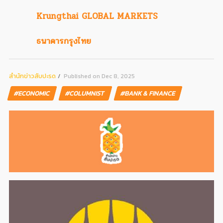
Krungthai GLOBAL MARKETS
ธนาคารกรุงไทย
สํานักข่าวสับปะรด
Published on Dec 8, 2025
#ECONOMIC
#COLUMNIST
#BANK & FINANCE