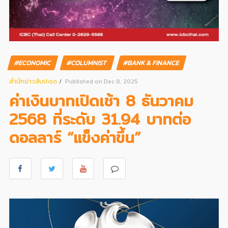
#ECONOMIC
#COLUMNIST
#BANK & FINANCE
สํานักข่าวสับปะรด
Published on Dec 8, 2025
ค่าเงินบาทเปิดเช้า 8 ธันวาคม
2568 ที่ระดับ 31.94 บาทต่อ
ดอลลาร์ “แข็งค่าขึ้น”