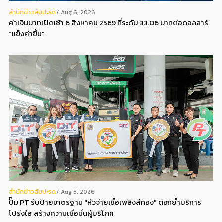
สํานักข่าวสับปะรด
Aug 6, 2026
ค่าเงินบาทเปิดเช้า 6 สิงหาคม 2569 ที่ระดับ 33.06 บาทต่อดอลลาร์
“แข็งค่าขึ้น”
สํานักข่าวสับปะรด
Aug 5, 2026
ปั๊ม PT รับป้ายมาตรฐาน "หัวจ่ายเชื้อเพลิงสีทอง" ตอกย้ำบริการ
โปร่งใส สร้างความเชื่อมั่นผู้บริโภค