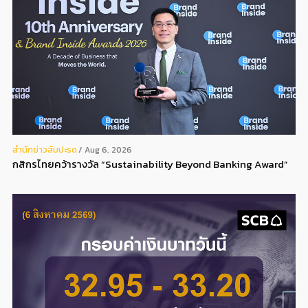
สํานักข่าวสับปะรด
Aug 6, 2026
กสิกรไทยคว้ารางวัล “Sustainability Beyond Banking Award”