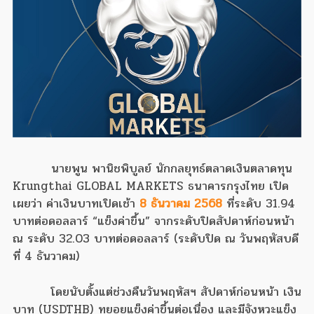
นายพูน พานิชพิบูลย์ นักกลยุทธ์ตลาดเงินตลาดทุน
Krungthai GLOBAL MARKETS ธนาคารกรุงไทย เปิด
เผยว่า ค่าเงินบาทเปิดเช้า
8 ธันวาคม 2568
ที่ระดับ 31.94
บาทต่อดอลลาร์ “แข็งค่าขึ้น” จากระดับปิดสัปดาห์ก่อนหน้า
ณ ระดับ 32.03 บาทต่อดอลลาร์ (ระดับปิด ณ วันพฤหัสบดี
ที่ 4 ธันวาคม)
โดยนับตั้งแต่ช่วงคืนวันพฤหัสฯ สัปดาห์ก่อนหน้า เงิน
บาท (USDTHB) ทยอยแข็งค่าขึ้นต่อเนื่อง และมีจังหวะแข็ง