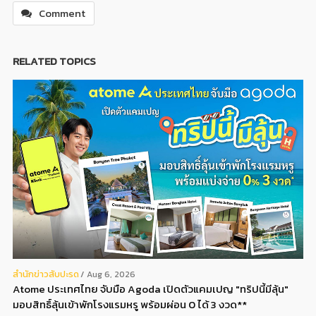
Comment
RELATED TOPICS
สํานักข่าวสับปะรด
Aug 6, 2026
Atome ประเทศไทย จับมือ Agoda เปิดตัวแคมเปญ "ทริปนี้มีลุ้น"
มอบสิทธิ์ลุ้นเข้าพักโรงแรมหรู พร้อมผ่อน 0 ได้ 3 งวด**