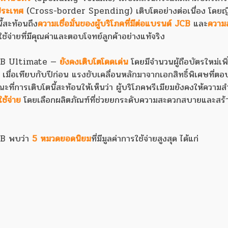
ประเทศ
(Cross-border Spending) เติบโตอย่างต่อเนื่อง โดยญี่ป
ี้สะท้อนถึง
ความเชื่อมั่นของผู้บริโภคที่มีต่อแบรนด์ JCB
และ
ความส
่ายที่มีคุณค่าและตอบโจทย์ลูกค้าอย่างแท้จริง
 JCB Ultimate —
ยังคงเติบโตโดดเด่น
โดยมีจำนวนผู้ถือบัตรใหม่เพิ่
เมื่อเทียบกับปีก่อน แรงขับเคลื่อนหลักมาจากเอกสิทธิ์พิเศษที่ตอ
ณะที่การเติบโตนี้สะท้อนให้เห็นว่า ผู้บริโภคพรีเมียมยังคงให้ความ
้จ่าย
โดยเลือกผลิตภัณฑ์ที่ช่วยยกระดับความสะดวกสบายและสร
JCB พบว่า
5 หมวดยอดนิยม
ที่มีมูลค่าการใช้จ่ายสูงสุด ได้แก่