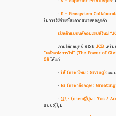
·
S – Superior Privileges
: 
·
E – Ecosystem Collabora
ในการใช้จ่ายที่สะดวกสบายต่อลูกค้า
เปิดตัวแบรนด์คอนเซปต์ใหม่ “J
ภายใต้กลยุทธ์ RISE
JCB
เตรีย
“พลังแห่งการให้” (The Power of Giv
มิติ
ได้แก่
·
ให้ (ภาษาไทย : Giving):
มอบส
·
Hi (ภาษาอังกฤษ : Greetin
·
はい (ภาษาญี่ปุ่น : Yes / A
แบบญี่ปุ่น