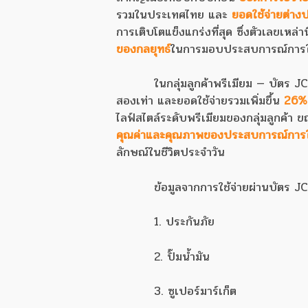
รวมในประเทศไทย และ
ยอดใช้จ่ายต่าง
การเติบโตแข็งแกร่งที่สุด ซึ่งตัวเลขเหล่าน
ของกลยุทธ์
ในการมอบประสบการณ์การใช้จ
ในกลุ่มลูกค้าพรีเมียม — บัตร
สองเท่า และยอดใช้จ่ายรวมเพิ่มขึ้น
26%
ไลฟ์สไตล์ระดับพรีเมียมของกลุ่มลูกค้า ข
คุณค่าและคุณภาพของประสบการณ์การใช
ลักษณ์ในชีวิตประจำวัน
ข้อมูลจากการใช้จ่ายผ่านบัตร 
1. ประกันภัย
2. ปั๊มน้ำมัน
3. ซูเปอร์มาร์เก็ต