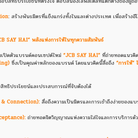
มอบสิทธิประโยชน์ที่ตรงใจ ตอบสนองไลฟ์สไตล์ที่แตกต่างของผู้ถือ
tion
: สร้างพันธมิตรที่แข็งแกร่งทั้งในและต่างประเทศ เพื่อสร้างอีโ
CB SAY HAI” พลังแห่งการให้ในทุกความสัมพันธ์
มเปิดตัวแบรนด์คอนเซปต์ใหม่
“JCB SAY HAI”
ที่ถ่ายทอดแนวคิด
ing)
ซึ่งเป็นคุณค่าหลักของแบรนด์ โดยแนวคิดนี้สื่อถึง
“การให้”
ิทธิประโยชน์และประสบการณ์ที่จับต้องได้
g & Connection):
สื่อถึงความเป็นมิตรและการเข้าถึงง่ายของแบ
cceptance):
ถ่ายทอดจิตวิญญาณแห่งความใส่ใจและการบริการด้