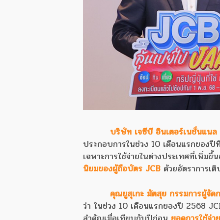
บริษัท เจซีบี อินเตอร์เนชั่นแน
ประกอบการในช่วง 10 เดือนแรกของปีที่เ
เฉพาะการใช้จ่ายในต่างประเทศที่เพิ่มขึ้น
นิยมของผู้ถือบัตร JCB
ด้วยอัตราการเติบ
คุณยูสุเกะ มัตสุย กรรมการผู้จั
ว่า ในช่วง 10 เดือนแรกของปี 2568 JC
สำคัญเมื่อเทียบกับปีก่อน
ยอดการใช้จ่า