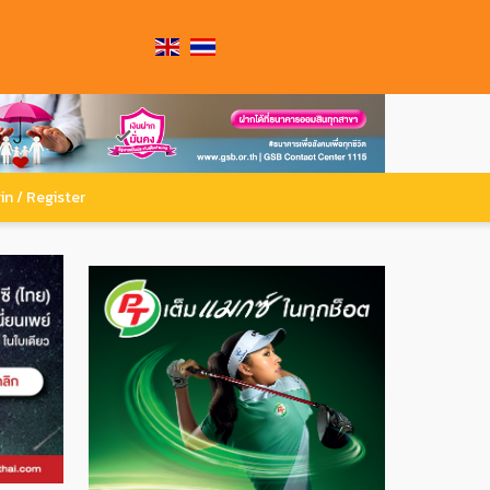
in / Register