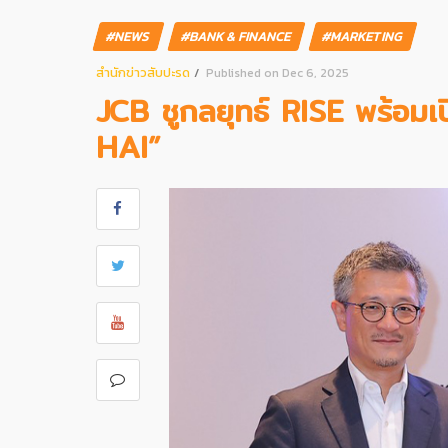
#NEWS
#BANK & FINANCE
#MARKETING
สํานักข่าวสับปะรด
Published on Dec 6, 2025
JCB ชูกลยุทธ์ RISE พร้อม
HAI”