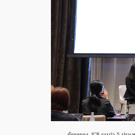
ข้อมูลของ JCB ระบุว่า 5 ประเทศย