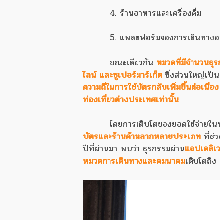
4. ร้านอาหารและเครื่องดื่ม
5. แพลตฟอร์มจองการเดินทางอ
ขณะเดียวกัน
หมวดที่มีจำนวนธุร
ไลน์ และซูเปอร์มาร์เก็ต
ซึ่งส่วนใหญ่เป็
ความถี่ในการใช้บัตรกลับเพิ่มขึ้นต่อเนื่อง
ท่องเที่ยวต่างประเทศเท่านั้น
โดยการเติบโตของยอดใช้จ่ายใ
บัตรและร้านค้าหลากหลายประเภท
ที่ช่
ปีที่ผ่านมา พบว่า ธุรกรรมผ่าน
แอปเดลิเว
หมวดการเดินทางและคมนาคม
เติบโตถึง