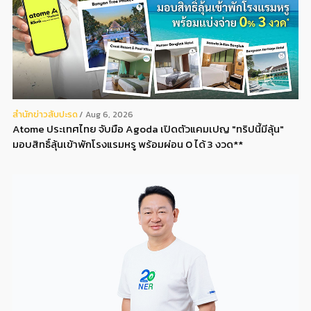
สํานักข่าวสับปะรด
Aug 6, 2026
Atome ประเทศไทย จับมือ Agoda เปิดตัวแคมเปญ "ทริปนี้มีลุ้น"
มอบสิทธิ์ลุ้นเข้าพักโรงแรมหรู พร้อมผ่อน 0 ได้ 3 งวด**