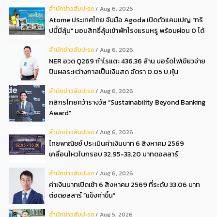
สํานักข่าวสับปะรด
Aug 6, 2026
Atome ประเทศไทย จับมือ Agoda เปิดตัวแคมเปญ "ทริ
ปนี้มีลุ้น" มอบสิทธิ์ลุ้นเข้าพักโรงแรมหรู พร้อมผ่อน 0 ได้
3 งวด**
สํานักข่าวสับปะรด
Aug 6, 2026
NER อวด Q269 กำไรแตะ 436.36 ล้าน บอร์ดไฟเขียวจ่าย
ปันผลระหว่างกาลเป็นเงินสด อัตรา 0.05 บ.หุ้น
สํานักข่าวสับปะรด
Aug 6, 2026
กสิกรไทยคว้ารางวัล “Sustainability Beyond Banking
Award”
สํานักข่าวสับปะรด
Aug 6, 2026
ไทยพาณิชย์ ประเมินค่าเงินบาท 6 สิงหาคม 2569
เคลื่อนไหวในกรอบ 32.95-33.20 บาทดอลลาร์
สํานักข่าวสับปะรด
Aug 6, 2026
ค่าเงินบาทเปิดเช้า 6 สิงหาคม 2569 ที่ระดับ 33.06 บาท
ต่อดอลลาร์ “แข็งค่าขึ้น”
สํานักข่าวสับปะรด
Aug 5, 2026