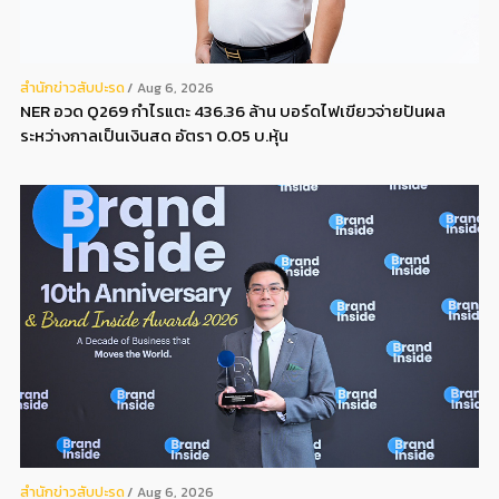
สํานักข่าวสับปะรด
Aug 6, 2026
NER อวด Q269 กำไรแตะ 436.36 ล้าน บอร์ดไฟเขียวจ่ายปันผล
ระหว่างกาลเป็นเงินสด อัตรา 0.05 บ.หุ้น
สํานักข่าวสับปะรด
Aug 6, 2026