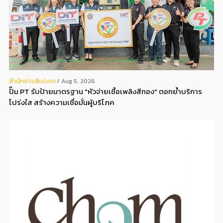
สํานักข่าวสับปะรด
Aug 5, 2026
ปั๊ม PT รับป้ายมาตรฐาน "หัวจ่ายเชื้อเพลิงสีทอง" ตอกย้ำบริการ
โปร่งใส สร้างความเชื่อมั่นผู้บริโภค