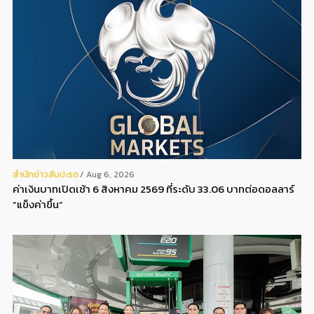
สํานักข่าวสับปะรด
Aug 6, 2026
ค่าเงินบาทเปิดเช้า 6 สิงหาคม 2569 ที่ระดับ 33.06 บาทต่อดอลลาร์
“แข็งค่าขึ้น”