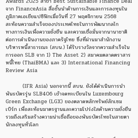
Awards 2025 สาขา Best Sustainable Finance Deal
จาก FinanceAsia สื่อชั้นนำด้านการเงินและการลงทุนใน
ภูมิภาคเอเชียแปซิฟิกเมื่อวันที่ 27 พฤศจิกายน 2568
สะท้อนความสำเร็จของประเทศไทยในการพัฒนากลไก
ทางการเงินเพื่อความยั่งยืน และความเชื่อมั่นจากนานาชาติ
ต่อการดำเนินงานของภาครัฐไทย ซึ่งที่ผ่านมาสำนักงาน
บริหารหนี้สาธารณะ (สบน.) ได้รับรางวัลจากความสำเร็จใน
การออก SLB จาก 1) The Asset 2) สมาคมตลาดตราสาร
หนี้ไทย (ThaiBMA) และ 3) International Financing
Review Asia
(IFR Asia) นอกจากนี้ สบน. ยังได้ดำเนินการนำ
พันธบัตรรุ่น SLB406 เข้าจดทะเบียนใน Luxembourg
Green Exchange (LGX) ของตลาดหลักทรัพย์ลักเซม
เบิร์ก เพื่อสะท้อนมาตรฐานและความโปร่งใสด้านความยั่งยืน
รวมถึงเสริมสร้างความน่าเชื่อถือของพันธบัตรไทยในสายตา
นักลงทุนทั่วโลก