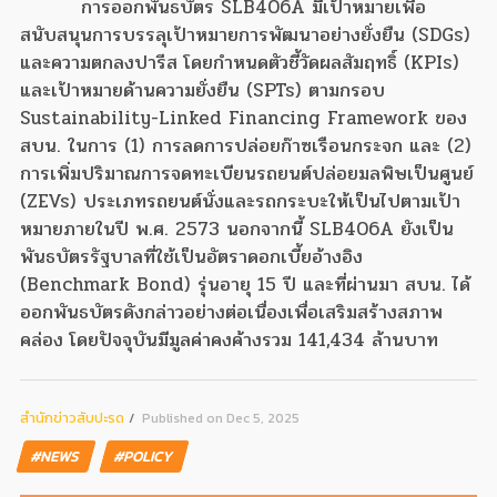
การออกพันธบัตร SLB406A มีเป้าหมายเพื่อ
สนับสนุนการบรรลุเป้าหมายการพัฒนาอย่างยั่งยืน (SDGs)
และความตกลงปารีส โดยกำหนดตัวชี้วัดผลสัมฤทธิ์ (KPIs)
และเป้าหมายด้านความยั่งยืน (SPTs) ตามกรอบ
Sustainability-Linked Financing Framework ของ
สบน. ในการ (1) การลดการปล่อยก๊าซเรือนกระจก และ (2)
การเพิ่มปริมาณการจดทะเบียนรถยนต์ปล่อยมลพิษเป็นศูนย์
(ZEVs) ประเภทรถยนต์นั่งและรถกระบะให้เป็นไปตามเป้า
หมายภายในปี พ.ศ. 2573 นอกจากนี้ SLB406A ยังเป็น
พันธบัตรรัฐบาลที่ใช้เป็นอัตราดอกเบี้ยอ้างอิง
(Benchmark Bond) รุ่นอายุ 15 ปี และที่ผ่านมา สบน. ได้
ออกพันธบัตรดังกล่าวอย่างต่อเนื่องเพื่อเสริมสร้างสภาพ
คล่อง โดยปัจจุบันมีมูลค่าคงค้างรวม 141,434 ล้านบาท
สํานักข่าวสับปะรด
Published on Dec 5, 2025
#NEWS
#POLICY