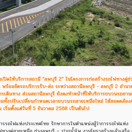
ปิดให้บริการสถานี “ลพบุรี 2” ในโครงการก่อสร้างรถไฟทางคู่ช่
พร้อมจัดรถบริการรับ-ส่ง ระหว่างสถานีลพบุรี - ลพบุรี 2 อำน
นการเดินทาง ส่วนสถานีลพบุรี ยังคงทำหน้าที่ให้บริการขบวนรถชาน
อมทั้งปรับเปลี่ยนกำหนดเวลาขบวนรถสายเหนือใหม่ ให้สอดคล้อง
เริ่มตั้งแต่วันที่ 5 ธันวาคม 2568 เป็นต้นไป
ว่าการรถไฟแห่งประเทศไทย รักษาการในตำแหน่งผู้ว่าการรถไฟแห่ง
ทางคู่สายเหนือ ช่วงลพบุรี – ปากน้ำโพ งานโยธาสร้างแล้วเสร็จ