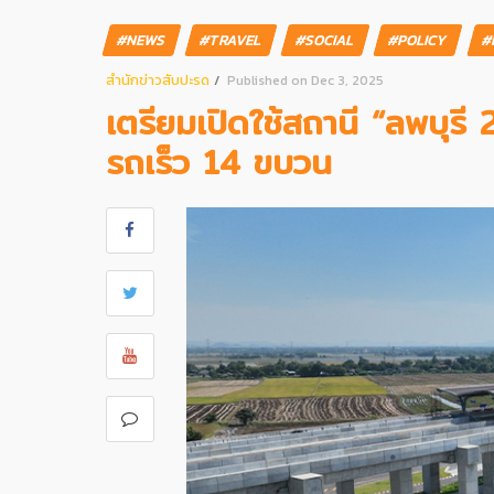
#NEWS
#TRAVEL
#SOCIAL
#POLICY
#
สํานักข่าวสับปะรด
Published on Dec 3, 2025
เตรียมเปิดใช้สถานี “ลพบุร
รถเร็ว 14 ขบวน