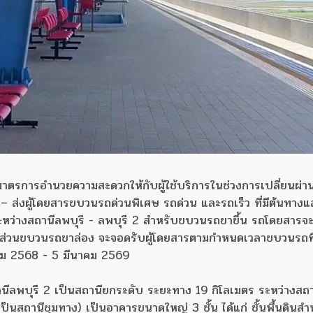
มมาตรการอำนวยความสะดวกให้กับผู้ใช้บริการในช่วงการเปลี่ยนผ่
– ส่งผู้โดยสารขบวนรถด่วนพิเศษ รถด่วน และรถเร็ว ที่มีต้นทาง
ย) ระหว่างสถานีลพบุรี - ลพบุรี 2 สำหรับขบวนรถขาขึ้น รถโดยสาร
ส่วนขบวนรถขาล่อง จะจอดรับผู้โดยสารตามกำหนดเวลาขบวนรถที
ันวาคม 2568 - 5 มีนาคม 2569
สถานีลพบุรี 2 เป็นสถานียกระดับ ระยะทาง 19 กิโลเมตร ระหว่างสถ
็นสถานีชุมทาง) เป็นอาคารขนาดใหญ่ 3 ชั้น ได้แก่ ชั้นพื้นดินส