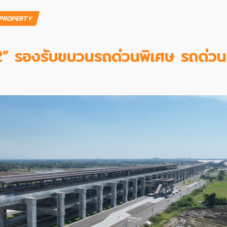
PROPERTY
ี 2” รองรับขบวนรถด่วนพิเศษ รถด่วน