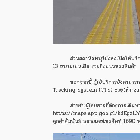
ส่วนสถานีลพบุรียังคงเปิดให้
13 ขบวนเช่นเดิม รวมถึงขบวนรถสินค้า
นอกจากนี้ ผู้ใช้บริการยังสา
Tracking System (TTS) ช่วยให้วางแผน
สำหรับผู้โดยสารที่ต้องการเดิน
https://maps.app.goo.gl/kdEyxLhVmp
ลูกค้าสัมพันธ์ หมายเลขโทรศัพท์ 1690