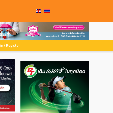
in / Register