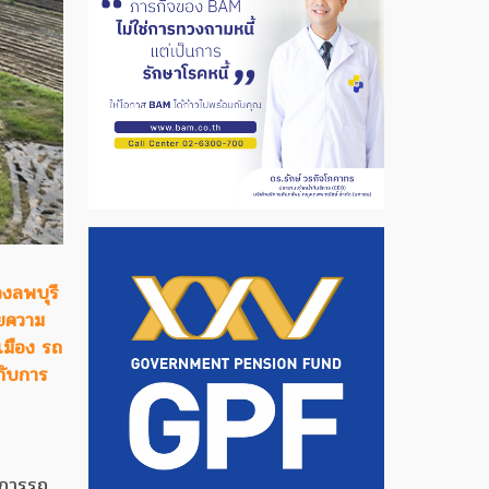
วงลพบุรี
วยความ
เมือง รถ
กับการ
 การรถ