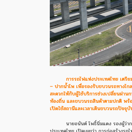
การรถไฟแห่งประเทศไทย เตรียมเ
– ปากน้ำโพ เพื่อรองรับขบวนรถทางไกล 
สะดวกให้กับผู้ใช้บริการช่วงเปลี่ยนผ่า
ท้องถิ่น และขบวนรถสินค้าตามปกติ พร้
เปิดใช้สถานีและเวลาเดินขบวนรถปัจจุบัน 
นายอนันต์ โพธิ์นิ่มแดง รองผู้
ประเทศไทย เปิดเผยว่า การก่อสร้างรถไฟ