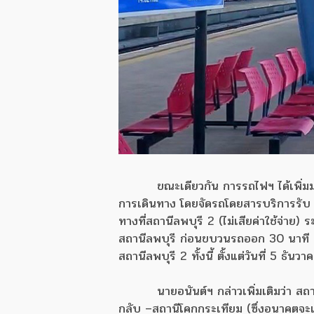
ขณะเดียวกัน การรถไฟฯ ได้เพิ่
การเดินทาง โดยจัดรถโดยสารบริการรับ 
ทางที่สถานีลพบุรี 2 (ไม่เสียค่าใช้จ่า
สถานีลพบุรี ก่อนขบวนรถออก 30 นาที 
สถานีลพบุรี 2 ทั้งนี้ ตั้งแต่วันที่ 5 ธ
นายอนันต์ฯ กล่าวเพิ่มเติมว่า 
กลับ –สถานีโคกกระเทียม (ซึ่งอนาคตจะเป