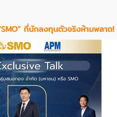
SMO” ที่นักลงทุนตัวจริงห้ามพลาด!