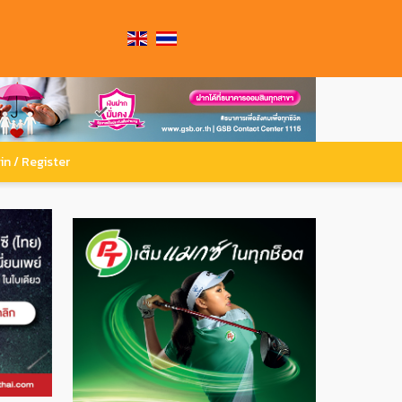
in / Register