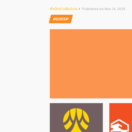
สํานักข่าวสับปะรด
Published on Nov 14, 2025
#GOSSIP