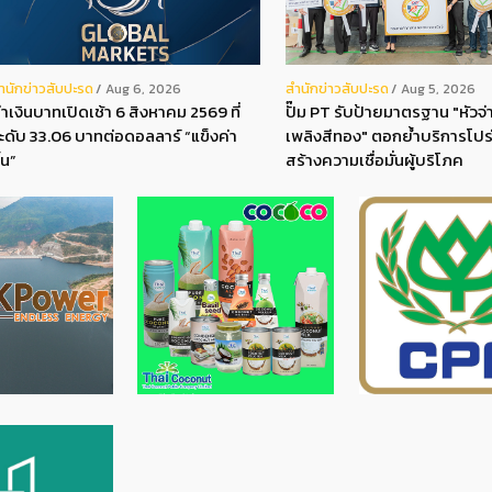
ํานักข่าวสับปะรด
สํานักข่าวสับปะรด
Aug 6, 2026
Aug 5, 2026
่าเงินบาทเปิดเช้า 6 สิงหาคม 2569 ที่
ปั๊ม PT รับป้ายมาตรฐาน "หัวจ่า
ะดับ 33.06 บาทต่อดอลลาร์ “แข็งค่า
เพลิงสีทอง" ตอกย้ำบริการโปร
ึ้น”
สร้างความเชื่อมั่นผู้บริโภค