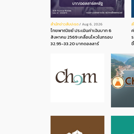
สํานักข่าวสับปะรด
ส
Aug 6, 2026
ไทยพาณิชย์ ประเมินค่าเงินบาท 6
ค
สิงหาคม 2569 เคลื่อนไหวในกรอบ
ร
32.95-33.20 บาทดอลลาร์
ข