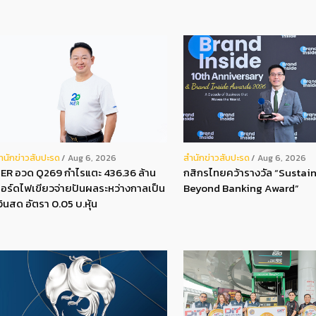
ํานักข่าวสับปะรด
สํานักข่าวสับปะรด
Aug 6, 2026
Aug 6, 2026
ER อวด Q269 กำไรแตะ 436.36 ล้าน
กสิกรไทยคว้ารางวัล “Sustain
อร์ดไฟเขียวจ่ายปันผลระหว่างกาลเป็น
Beyond Banking Award”
งินสด อัตรา 0.05 บ.หุ้น