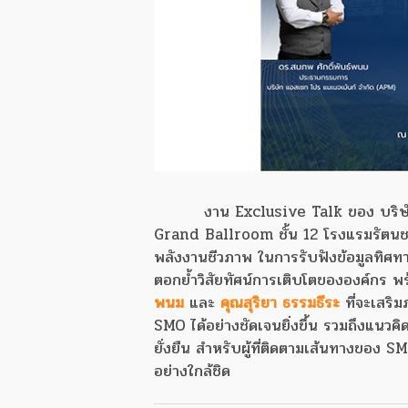
งาน Exclusive Talk ของ บริษั
Grand Ballroom ชั้น 12 โรงแรมรัตนชล 
พลังงานชีวภาพ ในการรับฟังข้อมูลทิศทา
ตอกย้ำวิสัยทัศน์การเติบโตขององค์กร พร
พนม
และ
คุณสุริยา ธรรมธีระ
ที่จะเสริม
SMO ได้อย่างชัดเจนยิ่งขึ้น รวมถึงแนวค
ยั่งยืน สำหรับผู้ที่ติดตามเส้นทางของ 
อย่างใกล้ชิด