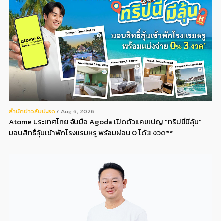
สํานักข่าวสับปะรด
Aug 6, 2026
Atome ประเทศไทย จับมือ Agoda เปิดตัวแคมเปญ "ทริปนี้มีลุ้น"
มอบสิทธิ์ลุ้นเข้าพักโรงแรมหรู พร้อมผ่อน 0 ได้ 3 งวด**