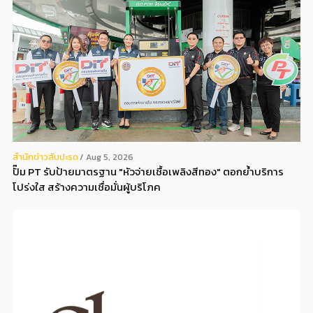
สํานักข่าวสับปะรด
Aug 5, 2026
ปั๊ม PT รับป้ายมาตรฐาน "หัวจ่ายเชื้อเพลิงสีทอง" ตอกย้ำบริการ
โปร่งใส สร้างความเชื่อมั่นผู้บริโภค