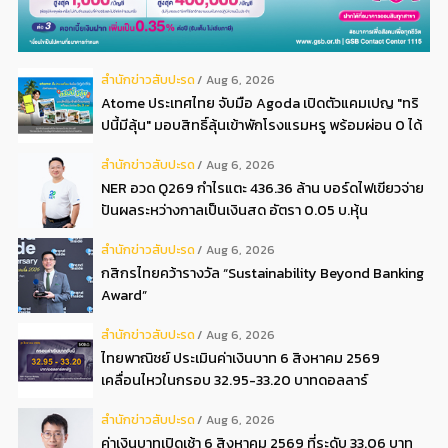
สํานักข่าวสับปะรด
Aug 6, 2026
Atome ประเทศไทย จับมือ Agoda เปิดตัวแคมเปญ "ทริ
ปนี้มีลุ้น" มอบสิทธิ์ลุ้นเข้าพักโรงแรมหรู พร้อมผ่อน 0 ได้
3 งวด**
สํานักข่าวสับปะรด
Aug 6, 2026
NER อวด Q269 กำไรแตะ 436.36 ล้าน บอร์ดไฟเขียวจ่าย
ปันผลระหว่างกาลเป็นเงินสด อัตรา 0.05 บ.หุ้น
สํานักข่าวสับปะรด
Aug 6, 2026
กสิกรไทยคว้ารางวัล “Sustainability Beyond Banking
Award”
สํานักข่าวสับปะรด
Aug 6, 2026
ไทยพาณิชย์ ประเมินค่าเงินบาท 6 สิงหาคม 2569
เคลื่อนไหวในกรอบ 32.95-33.20 บาทดอลลาร์
สํานักข่าวสับปะรด
Aug 6, 2026
ค่าเงินบาทเปิดเช้า 6 สิงหาคม 2569 ที่ระดับ 33.06 บาท