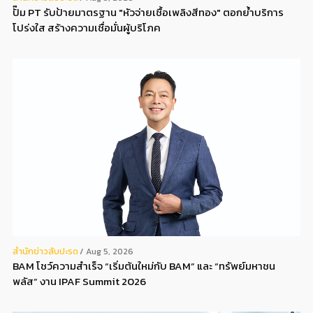
ปั๊ม PT รับป้ายมาตรฐาน "หัวจ่ายเชื้อเพลิงสีทอง" ตอกย้ำบริการ
โปร่งใส สร้างความเชื่อมั่นผู้บริโภค
สํานักข่าวสับปะรด
Aug 5, 2026
BAM โชว์ความสำเร็จ “เริ่มต้นใหม่กับ BAM” และ “ทรัพย์มหาชน
พลัส” งาน IPAF Summit 2026