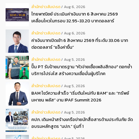
สํานักข่าวสับปะรด
Aug 6, 2026
ไทยพาณิชย์ ประเมินค่าเงินบาท 6 สิงหาคม 2569
เคลื่อนไหวในกรอบ 32.95-33.20 บาทดอลลาร์
สํานักข่าวสับปะรด
Aug 6, 2026
ค่าเงินบาทเปิดเช้า 6 สิงหาคม 2569 ที่ระดับ 33.06 บาท
ต่อดอลลาร์ “แข็งค่าขึ้น”
สํานักข่าวสับปะรด
Aug 5, 2026
ปั๊ม PT รับป้ายมาตรฐาน "หัวจ่ายเชื้อเพลิงสีทอง" ตอกย้ำ
บริการโปร่งใส สร้างความเชื่อมั่นผู้บริโภค
สํานักข่าวสับปะรด
Aug 5, 2026
BAM โชว์ความสำเร็จ “เริ่มต้นใหม่กับ BAM” และ “ทรัพย์
มหาชน พลัส” งาน IPAF Summit 2026
สํานักข่าวสับปะรด
Aug 5, 2026
คปภ. เดินหน้าสร้างเครือข่ายนักสื่อสารด้านประกันภัย จัด
อบรมหลักสูตร “นปภ.” รุ่นที่ 1
สํานักข่าวสับปะรด
Aug 5, 2026