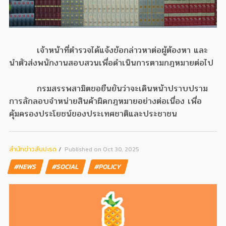
เจ้าหน้าที่ตำรวจได้แจ้งข้อกล่าวหาต่อผู้ต้องหา และ
นำตัวส่งพนักงานสอบสวนเพื่อดำเนินการตามกฎหมายต่อไป
กรมสรรพสามิตขอยืนยันว่าจะเดินหน้าปราบปราม
การลักลอบจำหน่ายสินค้าผิดกฎหมายอย่างต่อเนื่อง เพื่อ
คุ้มครองประโยชน์ของประเทศชาติและประชาชน
สํานักข่าวสับปะรด
Published on Oct 30, 2025
#NEWS
#SOCIAL
#POLICY