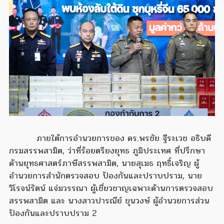
ภายใต้การอำนวยการของ ดร.พรชัย ฐีระเวช อธิบดี
กรมสรรพสามิต, ว่าที่ร้อยตรียงยุทธ ภูมิประเทศ ที่ปรึกษา
ด้านยุทธศาสตร์ภาษีสรรพสามิต, นายสุเมธ ฤทธิ์เจริญ ผู้
อำนวยการสำนักตรวจสอบ ป้องกันและปราบปราม, นาย
วิโรจน์รัตน์ แจ่มวรรณา ผู้เชี่ยวชาญเฉพาะด้านการตรวจสอบ
สรรพสามิต และ นางสาวปารณีย์ ขุนวงษ์ ผู้อำนวยการส่วน
ป้องกันและปราบปราม 2