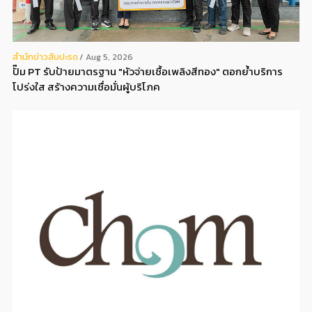
สํานักข่าวสับปะรด
Aug 5, 2026
ปั๊ม PT รับป้ายมาตรฐาน "หัวจ่ายเชื้อเพลิงสีทอง" ตอกย้ำบริการ
โปร่งใส สร้างความเชื่อมั่นผู้บริโภค