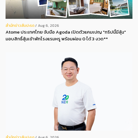
สํานักข่าวสับปะรด
Aug 6, 2026
Atome ประเทศไทย จับมือ Agoda เปิดตัวแคมเปญ "ทริปนี้มีลุ้น"
มอบสิทธิ์ลุ้นเข้าพักโรงแรมหรู พร้อมผ่อน 0 ได้ 3 งวด**
สํานักข่าวสับปะรด
Aug 6, 2026