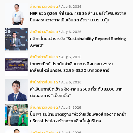
3 งวด**
สํานักข่าวสับปะรด
Aug 6, 2026
NER อวด Q269 กำไรแตะ 436.36 ล้าน บอร์ดไฟเขียวจ่าย
ปันผลระหว่างกาลเป็นเงินสด อัตรา 0.05 บ.หุ้น
สํานักข่าวสับปะรด
Aug 6, 2026
กสิกรไทยคว้ารางวัล “Sustainability Beyond Banking
Award”
สํานักข่าวสับปะรด
Aug 6, 2026
ไทยพาณิชย์ ประเมินค่าเงินบาท 6 สิงหาคม 2569
เคลื่อนไหวในกรอบ 32.95-33.20 บาทดอลลาร์
สํานักข่าวสับปะรด
Aug 6, 2026
ค่าเงินบาทเปิดเช้า 6 สิงหาคม 2569 ที่ระดับ 33.06 บาท
ต่อดอลลาร์ “แข็งค่าขึ้น”
สํานักข่าวสับปะรด
Aug 5, 2026
ปั๊ม PT รับป้ายมาตรฐาน "หัวจ่ายเชื้อเพลิงสีทอง" ตอกย้ำ
บริการโปร่งใส สร้างความเชื่อมั่นผู้บริโภค
สํานักข่าวสับปะรด
Aug 5, 2026