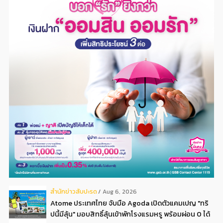
สํานักข่าวสับปะรด
Aug 6, 2026
Atome ประเทศไทย จับมือ Agoda เปิดตัวแคมเปญ "ทริ
ปนี้มีลุ้น" มอบสิทธิ์ลุ้นเข้าพักโรงแรมหรู พร้อมผ่อน 0 ได้