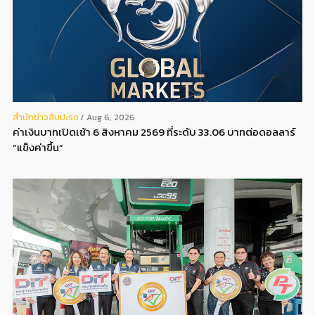
สํานักข่าวสับปะรด
Aug 6, 2026
ค่าเงินบาทเปิดเช้า 6 สิงหาคม 2569 ที่ระดับ 33.06 บาทต่อดอลลาร์
“แข็งค่าขึ้น”