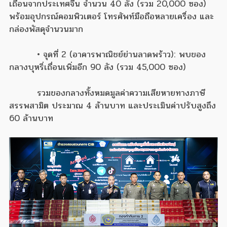
เถื่อนจากประเทศจีน จำนวน 40 ลัง (รวม 20,000 ซอง)
พร้อมอุปกรณ์คอมพิวเตอร์ โทรศัพท์มือถือหลายเครื่อง และ
กล่องพัสดุจำนวนมาก
• จุดที่ 2 (อาคารพาณิชย์ย่านลาดพร้าว): พบของ
กลางบุหรี่เถื่อนเพิ่มอีก 90 ลัง (รวม 45,000 ซอง)
รวมของกลางทั้งหมดมูลค่าความเสียหายทางภาษี
สรรพสามิต ประมาณ 4 ล้านบาท และประเมินค่าปรับสูงถึง
60 ล้านบาท