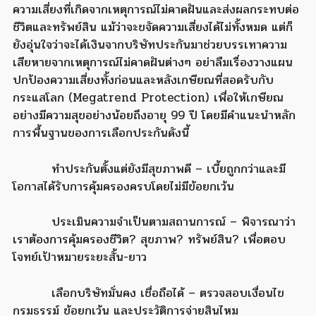
ความเสี่ยงที่เกิดจากเหตุการณ์ไม่คาดฝันและส่งผลกระทบต่อ
ชีวิตและทรัพย์สิน แม้ว่าจะขจัดความเสี่ยงได้ไม่ทั้งหมด แต่ก็
ยังอุ่นใจว่าจะได้เงินจากบริษัทประกันมาช่วยบรรเทาความ
เสียหายจากเหตุการณ์ไม่คาดฝันต่างๆ อย่าลืมเรื่องวางแผน
ปกป้องความเสี่ยงทั้งก่อนและหลังเกษียณที่สอดรับกับ
กระแสโลก (Megatrend Protection) เพื่อให้เกษียณ
อย่างมีความสุขอย่างน้อยถึงอายุ 99 ปี โดยมีคำแนะนำหลัก
การพื้นฐานของการเลือกประกันดังนี้
ทำประกันตั้งแต่ยังมีสุขภาพดี – เบี้ยถูกกว่าและมี
โอกาสได้รับการคุ้มครองครบโดยไม่มีข้อยกเว้น
ประเมินความจำเป็นตามสถานการณ์ – พิจารณาว่า
เราต้องการคุ้มครองชีวิต? สุขภาพ? ทรัพย์สิน? เพื่อตอบ
โจทย์เป้าหมายระยะสั้น-ยาว
เลือกบริษัทมั่นคง เชื่อถือได้ – ตรวจสอบเงื่อนไข
กรมธรรม์ ข้อยกเว้น และประวัติการจ่ายสินไหม