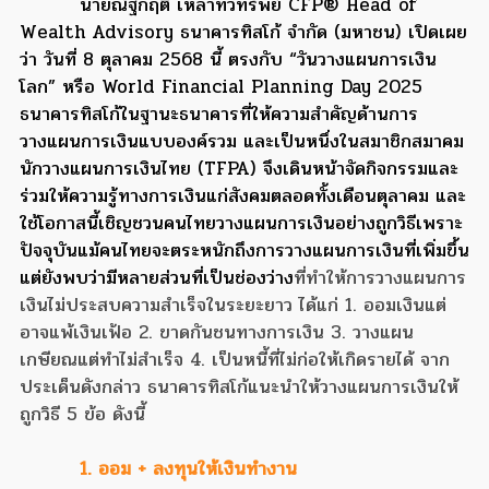
นายณัฐกฤติ เหล่าทวีทรัพย์ CFP® Head of
Wealth Advisory ธนาคารทิสโก้ จำกัด (มหาชน) เปิดเผย
ว่า วันที่ 8 ตุลาคม 2568 นี้ ตรงกับ “วันวางแผนการเงิน
โลก” หรือ World Financial Planning Day 2025
ธนาคารทิสโก้ในฐานะธนาคารที่ให้ความสำคัญด้านการ
วางแผนการเงินแบบองค์รวม และเป็นหนึ่งในสมาชิกสมาคม
นักวางแผนการเงินไทย (TFPA) จึงเดินหน้าจัดกิจกรรมและ
ร่วมให้ความรู้ทางการเงินแก่สังคมตลอดทั้งเดือนตุลาคม และ
ใช้โอกาสนี้เชิญชวนคนไทยวางแผนการเงินอย่างถูกวิธีเพราะ
ปัจจุบันแม้คนไทยจะตระหนักถึงการวางแผนการเงินที่เพิ่มขึ้น
แต่ยังพบว่ามีหลายส่วนที่เป็นช่องว่าง
ที่ทำให้การวางแผนการ
เงินไม่ประสบความสำเร็จในระยะยาว ได้แก่ 1. ออมเงินแต่
อาจแพ้เงินเฟ้อ 2. ขาดกันชนทางการเงิน 3. วางแผน
เกษียณแต่ทำไม่สำเร็จ 4. เป็นหนี้ที่ไม่ก่อให้เกิดรายได้ จาก
ประเด็นดังกล่าว ธนาคารทิสโก้แนะนำให้วางแผนการเงินให้
ถูกวิธี 5 ข้อ ดังนี้
1. ออม + ลงทุนให้เงินทำงาน