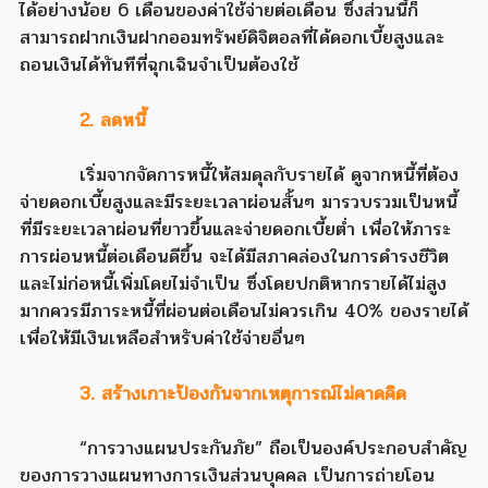
ได้อย่างน้อย 6 เดือนของค่าใช้จ่ายต่อเดือน ซึ่งส่วนนี้ก็
สามารถฝากเงินฝากออมทรัพย์ดิจิตอลที่ได้ดอกเบี้ยสูงและ
ถอนเงินได้ทันทีที่ฉุกเฉินจำเป็นต้องใช้
2. ลดหนี้
เริ่มจากจัดการหนี้ให้สมดุลกับรายได้ ดูจากหนี้ที่ต้อง
จ่ายดอกเบี้ยสูงและมีระยะเวลาผ่อนสั้นๆ มารวบรวมเป็นหนี้
ที่มีระยะเวลาผ่อนที่ยาวขึ้นและจ่ายดอกเบี้ยต่ำ เพื่อให้ภาระ
การผ่อนหนี้ต่อเดือนดีขึ้น จะได้มีสภาคล่องในการดำรงชีวิต
และไม่ก่อหนี้เพิ่มโดยไม่จำเป็น ซึ่งโดยปกติหากรายได้ไม่สูง
มากควรมีภาระหนี้ที่ผ่อนต่อเดือนไม่ควรเกิน 40% ของรายได้
เพื่อให้มีเงินเหลือสำหรับค่าใช้จ่ายอื่นๆ
3. สร้างเกาะป้องกันจากเหตุการณ์ไม่คาดคิด
“การวางแผนประกันภัย” ถือเป็นองค์ประกอบสำคัญ
ของการวางแผนทางการเงินส่วนบุคคล เป็นการถ่ายโอน