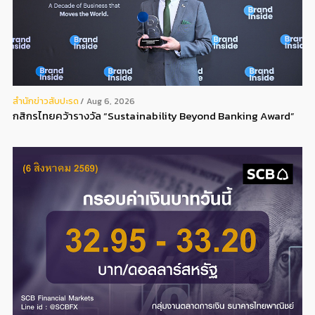
สํานักข่าวสับปะรด
Aug 6, 2026
กสิกรไทยคว้ารางวัล “Sustainability Beyond Banking Award”