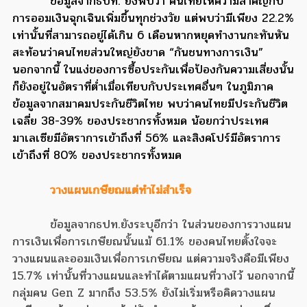
ข้อมูลจากธปท. ยังพบว่า คนไทยให้ความสำคัญกับ
การออมเงินฉุกเฉินเพิ่มขึ้นทุกช่วงวัย แต่พบว่ามีเพียง 22.2%
เท่านั้นที่สามารถอยู่ได้เกิน 6 เดือนหากหยุดทำงานกะทันหัน
สะท้อนว่าคนไทยส่วนใหญ่ยังขาด “กันชนทางการเงิน”
นอกจากนี้ ในแง่ของการซื้อประกันเพื่อป้องกันความเสี่ยงนั้น
ก็ยังอยู่ในอัตราที่ต่ำเมื่อเทียบกับประเทศอื่นๆ ในภูมิภาค
ข้อมูลจากสมาคมประกันชีวิตไทย พบว่าคนไทยมีประกันชีวิต
เฉลี่ย 38-39% ของประชากรทั้งหมด น้อยกว่าประเทศ
มาเลเซียมีอัตราการเข้าถึงที่ 56% และสิงคโปร์มีอัตราการ
เข้าถึงที่ 80% ของประชากรทั้งหมด
วางแผนเกษียณแต่ทำไม่สำเร็จ
ข้อมูลจากธปท.ยังระบุอีกว่า ในส่วนของการวางแผน
การเงินเพื่อการเกษียณนั้นแม้ 61.1% ของคนไทยตั้งใจจะ
วางแผนและออมเงินเพื่อการเกษียณ แต่ความจริงคือมีเพียง
15.7% เท่านั้นที่วางแผนและทำได้ตามแผนที่วางไว้ นอกจากนี้
กลุ่มคน Gen Z มากถึง 53.5% ยังไม่เริ่มหรือคิดวางแผน