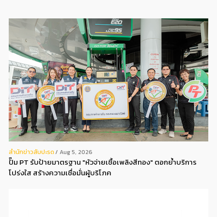
สํานักข่าวสับปะรด
Aug 5, 2026
ปั๊ม PT รับป้ายมาตรฐาน "หัวจ่ายเชื้อเพลิงสีทอง" ตอกย้ำบริการ
โปร่งใส สร้างความเชื่อมั่นผู้บริโภค