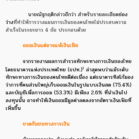
นายณัฐกฤติกล่าวอีกว่า สำหรับรายละเอียด
ช่อง
ว่าง
ที่ทำให้การวางแผนการเงินของคนไทยไม่ประสบความ
สำเร็จในระยะยาว 4 ข้อ ประกอบด้วย
ออมเงินแต่อาจแพ้เงินเฟ้อ
จากรายงานผลการสำรวจทักษะทางการเงินของไทย
1
โดยธนาคารแห่งประเทศไทย (ธปท.)
ล่าสุดพบว่าแม้ระดับ
ทักษะทางการเงินของคนไทยดีต่อเนื่อง แต่ธนาคารทิสโก้มอง
ว่าการที่คนส่วนใหญ่เก็บออมเงินในรูปแบบเงินสด (75.4%)
และบัญชีเพื่อการออม (53.3%) มีเพียง 2.6% ที่นำเงินไป
ลงทุนนั้น อาจทำให้เงินออมมีมูลค่าลดลงจากอัตราเงินเฟ้อที่
เพิ่มขึ้น
ขาดกันชนทางการเงิน