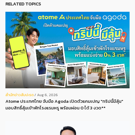
RELATED TOPICS
สํานักข่าวสับปะรด
Aug 6, 2026
Atome ประเทศไทย จับมือ Agoda เปิดตัวแคมเปญ "ทริปนี้มีลุ้น"
มอบสิทธิ์ลุ้นเข้าพักโรงแรมหรู พร้อมผ่อน 0 ได้ 3 งวด**