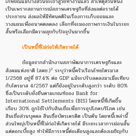
เกษียณแม้บางส่วนจะเข้าสู่วัยทำงานแล้ว สาเหตุส่วนหนึ่ง
เป็นเพราะสถานการณ์สภาพเศรษฐกิจที่ส่งผลต่อรายได้
ประชาชน ส่งผลให้มีทัศนคติในเรื่องการเก็บออมและ
วางแผนเพื่ออนาคตลดลง เลือกที่จะมองภาพการเงินในระยะ
สั้นหรือเลือกมีความสุขกับปัจจุบันมากขึ้น
เป็นหนี้ที่ไม่ก่อให้เกิดรายได้
ข้อมูลจากสำนักงานสภาพัฒนาการเศรษฐกิจและ
2
สังคมแห่งชาติ (สศช.)
ระบุว่าหนี้ครัวเรือนไทยไตรมาส
1/2568 อยู่ที่ 87.4% ต่อ GDP แม้จะปรับลดลงมาเมื่อเทียบ
กับไตรมาส 4/2567 แต่ก็ยังอยู่ในระดับสูงกว่า ระดับ 80%
ซึ่งเป็นระดับยั่งยืนตามเกณฑ์ของ Bank for
International Settlements (BIS) โดยหนี้ที่เกิดขึ้น
เกือบ 30% ถูกใช้ไปกับสินเชื่อเพื่อการอุปโภคบริโภค เช่น
สินเชื่อส่วนบุคคล สินเชื่อบัตรเครดิต เป็นต้น โดยหนี้เหล่านี้
ส่วนใหญ่เป็นหนี้ที่ไม่ก่อให้เกิดรายได้ มีระยะเวลาการผ่อนสั้น
แต่ดอกเบี้ยสูง ทำให้มีภาระหนี้ต่อเดือนสูงและต้องเผชิญกับ