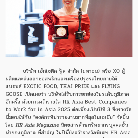
บริษัท เอ็กโซติค ฟู้ด จำกัด (มหาชน) หรือ XO ผู้
ผลิตและส่งออกซอสพริกและเครื่องปรุงรสไทยภายใต้
แบรนด์ EXOTIC FOOD, THAI PRIDE และ FLYING
GOOSE เปิดเผยว่า บริษัทได้รับการยกย่องในระดับภูมิภาค
อีกครั้ง ด้วยการคว้ารางวัล HR Asia Best Companies
to Work for in Asia 2025 ต่อเนื่องเป็นปีที่ 3 ซึ่งรางวัล
นี้มอบให้กับ “องค์กรที่น่าร่วมงานมากที่สุดในเอเชีย” จัดขึ้น
โดย
HR Asia Magazine
นิตยสารด้านทรัพยากรบุคคลชั้น
นำของภูมิภาค ที่สำคัญ ในปีนี้ยังคว้ารางวัลพิเศษ HR Asia