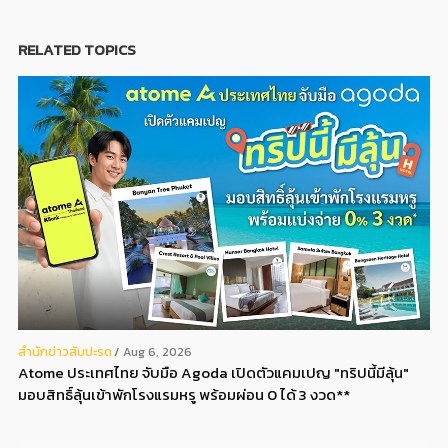
RELATED TOPICS
สํานักข่าวสับปะรด
Aug 6, 2026
Atome ประเทศไทย จับมือ Agoda เปิดตัวแคมเปญ "ทริปนี้มีลุ้น"
มอบสิทธิ์ลุ้นเข้าพักโรงแรมหรู พร้อมผ่อน 0 ได้ 3 งวด**