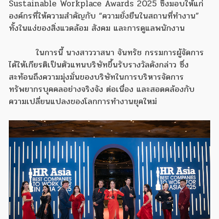
Sustainable Workplace Awards 2025 ซึ่งมอบให้แก่
องค์กรที่ให้ความสำคัญกับ “ความยั่งยืนในสถานที่ทำงาน”
ทั้งในแง่ของสิ่งแวดล้อม สังคม และการดูแลพนักงาน
ในการนี้ นางสาววาสนา จันทรัช กรรมการผู้จัดการ
ได้ให้เกียรติเป็นตัวแทนบริษัทขึ้นรับรางวัลดังกล่าว ซึ่ง
สะท้อนถึงความมุ่งมั่นของบริษัทในการบริหารจัดการ
ทรัพยากรบุคคลอย่างจริงจัง ต่อเนื่อง และสอดคล้องกับ
ความเปลี่ยนแปลงของโลกการทำงานยุคใหม่