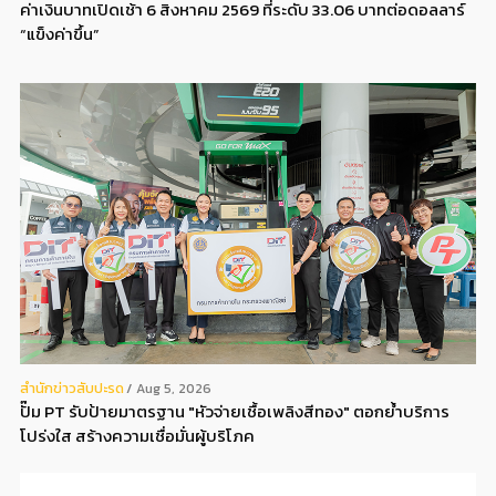
ค่าเงินบาทเปิดเช้า 6 สิงหาคม 2569 ที่ระดับ 33.06 บาทต่อดอลลาร์
“แข็งค่าขึ้น”
สํานักข่าวสับปะรด
Aug 5, 2026
ปั๊ม PT รับป้ายมาตรฐาน "หัวจ่ายเชื้อเพลิงสีทอง" ตอกย้ำบริการ
โปร่งใส สร้างความเชื่อมั่นผู้บริโภค