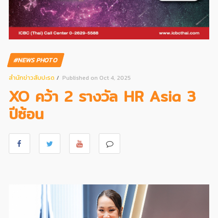
#NEWS PHOTO
สํานักข่าวสับปะรด
Published on Oct 4, 2025
XO คว้า 2 รางวัล HR Asia 3
ปีซ้อน