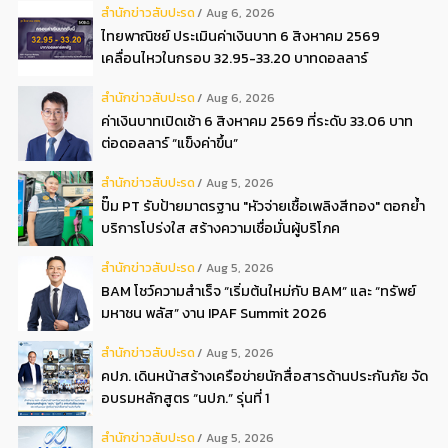
สํานักข่าวสับปะรด
Aug 6, 2026
ไทยพาณิชย์ ประเมินค่าเงินบาท 6 สิงหาคม 2569
เคลื่อนไหวในกรอบ 32.95-33.20 บาทดอลลาร์
สํานักข่าวสับปะรด
Aug 6, 2026
ค่าเงินบาทเปิดเช้า 6 สิงหาคม 2569 ที่ระดับ 33.06 บาท
ต่อดอลลาร์ “แข็งค่าขึ้น”
สํานักข่าวสับปะรด
Aug 5, 2026
ปั๊ม PT รับป้ายมาตรฐาน "หัวจ่ายเชื้อเพลิงสีทอง" ตอกย้ำ
บริการโปร่งใส สร้างความเชื่อมั่นผู้บริโภค
สํานักข่าวสับปะรด
Aug 5, 2026
BAM โชว์ความสำเร็จ “เริ่มต้นใหม่กับ BAM” และ “ทรัพย์
มหาชน พลัส” งาน IPAF Summit 2026
สํานักข่าวสับปะรด
Aug 5, 2026
คปภ. เดินหน้าสร้างเครือข่ายนักสื่อสารด้านประกันภัย จัด
อบรมหลักสูตร “นปภ.” รุ่นที่ 1
สํานักข่าวสับปะรด
Aug 5, 2026