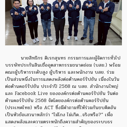
นายสิทธิกร ดิเรกสุนทร กรรมการและผู้จัดการทั่วไป
บรรษัทประกันสินเชื่ออุตสาหกรรมขนาดย่อม (บสย.) พร้อม
คณะผู้บริหารระดับสูง ผู้บริหาร และพนักงาน บสย. ร่วม
เป็นส่วนหนึ่งในการแสดงพลังต่อต้านคอร์รัปชัน เนื่องในวัน
ต่อต้านคอร์รัปชัน ประจำปี 2568 ณ บสย. สำนักงานใหญ่
และ Facebook Live ขององค์กรต่อต้านคอร์รัปชัน วันต่อ
ต้านคอร์รัปชัน 2568 จัดโดยองค์กรต่อต้านคอร์รัปชัน
(ประเทศไทย) หรือ ACT ซึ่งมีคำถามที่ให้ร่วมกันขบคิดอัน
เป็นหัวข้อเสวนาหลักว่า “ไม่โกง ไม่เกิด...จริงหรือ?” เพื่อ
แสดงพลังและความตระหนักถึงความสำคัญของระบบธร