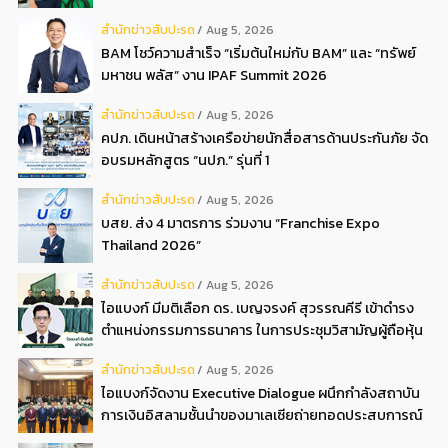
สํานักข่าวสับปะรด
Aug 5, 2026
BAM โชว์ความสำเร็จ “เริ่มต้นใหม่กับ BAM” และ “ทรัพย์
มหาชน พลัส” งาน IPAF Summit 2026
สํานักข่าวสับปะรด
Aug 5, 2026
คปภ. เดินหน้าสร้างเครือข่ายนักสื่อสารด้านประกันภัย จัด
อบรมหลักสูตร “นปภ.” รุ่นที่ 1
สํานักข่าวสับปะรด
Aug 5, 2026
บสย. ส่ง 4 มาตรการ ร่วมงาน “Franchise Expo
Thailand 2026”
สํานักข่าวสับปะรด
Aug 5, 2026
ไอแบงก์ มีมติเลือก ดร. เบญจรงค์ สุวรรณคีรี เข้าดำรง
ตำแหน่งกรรมการธนาคาร ในการประชุมวิสามัญผู้ถือหุ้น
ครั้งที่ 22569
สํานักข่าวสับปะรด
Aug 5, 2026
ไอแบงก์จัดงาน Executive Dialogue ผนึกกำลังสถาบัน
การเงินอิสลามชั้นนำของมาเลเซียถ่ายทอดประสบการณ์
กว่า 40 ปี เตรียมความพร้อมองค์กรสู่การเป็นธนาคาร