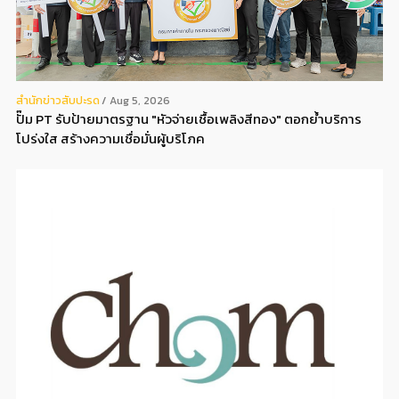
สํานักข่าวสับปะรด
Aug 5, 2026
ปั๊ม PT รับป้ายมาตรฐาน "หัวจ่ายเชื้อเพลิงสีทอง" ตอกย้ำบริการ
โปร่งใส สร้างความเชื่อมั่นผู้บริโภค