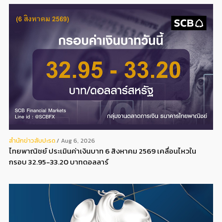
สํานักข่าวสับปะรด
Aug 6, 2026
ไทยพาณิชย์ ประเมินค่าเงินบาท 6 สิงหาคม 2569 เคลื่อนไหวใน
กรอบ 32.95-33.20 บาทดอลลาร์