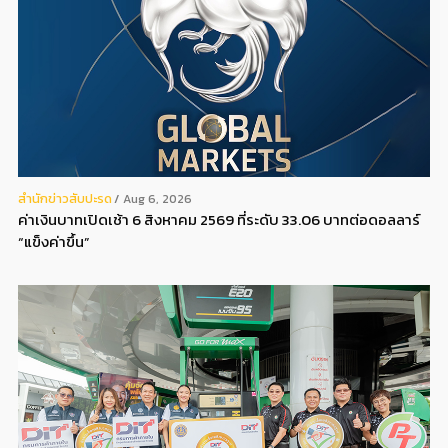
สํานักข่าวสับปะรด
Aug 6, 2026
ค่าเงินบาทเปิดเช้า 6 สิงหาคม 2569 ที่ระดับ 33.06 บาทต่อดอลลาร์
“แข็งค่าขึ้น”