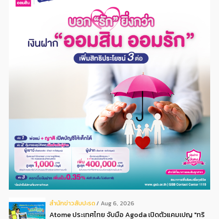
สํานักข่าวสับปะรด
Aug 6, 2026
Atome ประเทศไทย จับมือ Agoda เปิดตัวแคมเปญ "ทริ