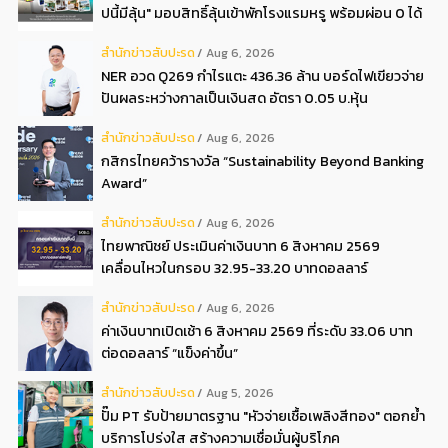
ปนี้มีลุ้น" มอบสิทธิ์ลุ้นเข้าพักโรงแรมหรู พร้อมผ่อน 0 ได้
3 งวด**
สํานักข่าวสับปะรด
Aug 6, 2026
NER อวด Q269 กำไรแตะ 436.36 ล้าน บอร์ดไฟเขียวจ่าย
ปันผลระหว่างกาลเป็นเงินสด อัตรา 0.05 บ.หุ้น
สํานักข่าวสับปะรด
Aug 6, 2026
กสิกรไทยคว้ารางวัล “Sustainability Beyond Banking
Award”
สํานักข่าวสับปะรด
Aug 6, 2026
ไทยพาณิชย์ ประเมินค่าเงินบาท 6 สิงหาคม 2569
เคลื่อนไหวในกรอบ 32.95-33.20 บาทดอลลาร์
สํานักข่าวสับปะรด
Aug 6, 2026
ค่าเงินบาทเปิดเช้า 6 สิงหาคม 2569 ที่ระดับ 33.06 บาท
ต่อดอลลาร์ “แข็งค่าขึ้น”
สํานักข่าวสับปะรด
Aug 5, 2026
ปั๊ม PT รับป้ายมาตรฐาน "หัวจ่ายเชื้อเพลิงสีทอง" ตอกย้ำ
บริการโปร่งใส สร้างความเชื่อมั่นผู้บริโภค