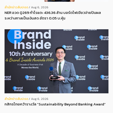
สํานักข่าวสับปะรด
Aug 6, 2026
NER อวด Q269 กำไรแตะ 436.36 ล้าน บอร์ดไฟเขียวจ่ายปันผล
ระหว่างกาลเป็นเงินสด อัตรา 0.05 บ.หุ้น
สํานักข่าวสับปะรด
Aug 6, 2026
กสิกรไทยคว้ารางวัล “Sustainability Beyond Banking Award”