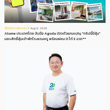
สํานักข่าวสับปะรด
Aug 6, 2026
Atome ประเทศไทย จับมือ Agoda เปิดตัวแคมเปญ "ทริปนี้มีลุ้น"
มอบสิทธิ์ลุ้นเข้าพักโรงแรมหรู พร้อมผ่อน 0 ได้ 3 งวด**