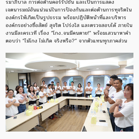
รมาภิบาล การต่อต้านคอร์รัปชัน และเป็นการแสดง
เจตนารมณ์อันแน่วแน่ในการป้องกันและต่อต้านการทุจริตใน
องค์กรให้เกิดเป็นรูปธรรม พร้อมปฏิบัติหน้าที่และบริหาร
องค์กรอย่างซื่อสัตย์ สุจริต โปร่งใส และตรวจสอบได้ ภายใน
งานมีละครเวที เรื่อง “โกง..จนมีคนตาย!” พร้อมเสวนาหาคำ
ตอบว่า “ไม่โกง ไม่เกิด จริงหรือ?” จากตัวแทนทุกภาคส่วน