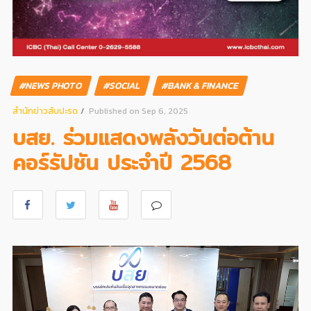
#NEWS PHOTO
#SOCIAL
#BANK & FINANCE
สํานักข่าวสับปะรด
Published on Sep 6, 2025
บสย. ร่วมแสดงพลังวันต่อต้าน
คอร์รัปชัน ประจำปี 2568