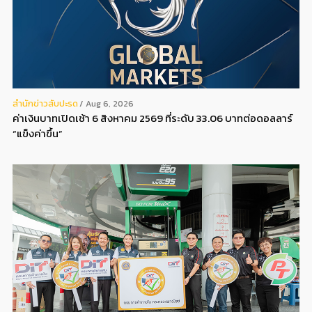
สํานักข่าวสับปะรด
Aug 6, 2026
ค่าเงินบาทเปิดเช้า 6 สิงหาคม 2569 ที่ระดับ 33.06 บาทต่อดอลลาร์
“แข็งค่าขึ้น”