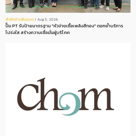
สํานักข่าวสับปะรด
Aug 5, 2026
ปั๊ม PT รับป้ายมาตรฐาน "หัวจ่ายเชื้อเพลิงสีทอง" ตอกย้ำบริการ
โปร่งใส สร้างความเชื่อมั่นผู้บริโภค