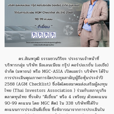
ดร.สัณหวุฒิ ธรรมชวนวิริยะ ประธานเจ้าหน้าที่
บริหารกลุ่ม บริษัท มิลเลนเนียม กรุ๊ป คอร์ปอเรชั่น (เอเชีย)
จำกัด (มหาชน) หรือ MGC-ASIA เปิดเผยว่า บริษัทฯ ได้รับ
การประเมินคุณภาพการจัดประชุมสามัญผู้ถือหุ้นประจำปี
2568 (AGM Checklist) ซึ่งจัดโดยสมาคมส่งเสริมผู้ลงทุน
ไทย (Thai Investors Association ) ร่วมกับสภาธุรกิจ
ตลาดทุนไทย ที่ระดับ “ดีเยี่ยม” หรือ 4 เหรียญ ด้วยคะแนน
90-99 คะแนน โดย MGC ติด1 ใน 338 บริษัทที่ได้รับ
คะแนนการประเมินดีเยี่ยม ซึ่งพิจารณาจากการประเมินใน