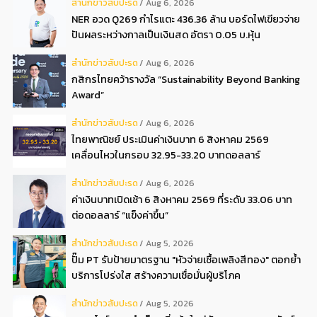
สํานักข่าวสับปะรด
Aug 6, 2026
NER อวด Q269 กำไรแตะ 436.36 ล้าน บอร์ดไฟเขียวจ่าย
ปันผลระหว่างกาลเป็นเงินสด อัตรา 0.05 บ.หุ้น
สํานักข่าวสับปะรด
Aug 6, 2026
กสิกรไทยคว้ารางวัล “Sustainability Beyond Banking
Award”
สํานักข่าวสับปะรด
Aug 6, 2026
ไทยพาณิชย์ ประเมินค่าเงินบาท 6 สิงหาคม 2569
เคลื่อนไหวในกรอบ 32.95-33.20 บาทดอลลาร์
สํานักข่าวสับปะรด
Aug 6, 2026
ค่าเงินบาทเปิดเช้า 6 สิงหาคม 2569 ที่ระดับ 33.06 บาท
ต่อดอลลาร์ “แข็งค่าขึ้น”
สํานักข่าวสับปะรด
Aug 5, 2026
ปั๊ม PT รับป้ายมาตรฐาน "หัวจ่ายเชื้อเพลิงสีทอง" ตอกย้ำ
บริการโปร่งใส สร้างความเชื่อมั่นผู้บริโภค
สํานักข่าวสับปะรด
Aug 5, 2026