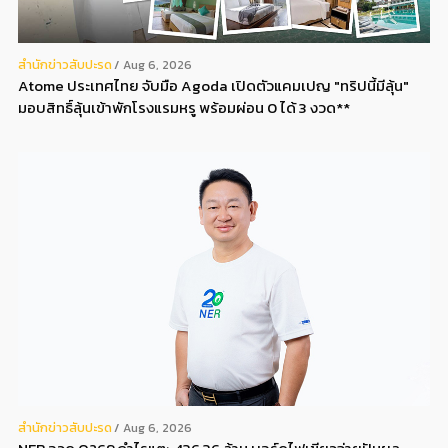
สํานักข่าวสับปะรด
Aug 6, 2026
Atome ประเทศไทย จับมือ Agoda เปิดตัวแคมเปญ "ทริปนี้มีลุ้น"
มอบสิทธิ์ลุ้นเข้าพักโรงแรมหรู พร้อมผ่อน 0 ได้ 3 งวด**
สํานักข่าวสับปะรด
Aug 6, 2026