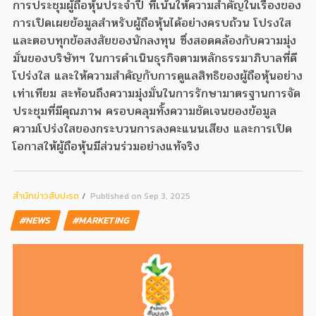
การประชุมผู้ถือหุ้นประจำปี ที่เน้นให้ความสำคัญในเรื่องของ
การเปิดเผยข้อมูลสำหรับผู้ถือหุ้นได้อย่างครบถ้วน โปรงใส
และตอบทุกข้อสงสัยของนักลงทุน ซึ่งสอดคล้องกับความมุ่ง
มั่นของบริษัทฯ ในการดำเนินธุรกิจตามหลักธรรมาภิบาลที่ดี
โปร่งใส และให้ความสำคัญกับการดูแลสิทธิของผู้ถือหุ้นอย่าง
เท่าเทียม สะท้อนถึงความมุ่งมั่นในการรักษามาตรฐานการจัด
ประชุมที่มีคุณภาพ ครอบคลุมทั้งความชัดเจนของข้อมูล
ความโปร่งใสของกระบวนการลงคะแนนเสียง และการเปิด
โอกาสให้ผู้ถือหุ้นมีส่วนร่วมอย่างแท้จริง
สํานักข่าวสับปะรด
Published on Sep 3, 2025
#NEWS
#MARKETING