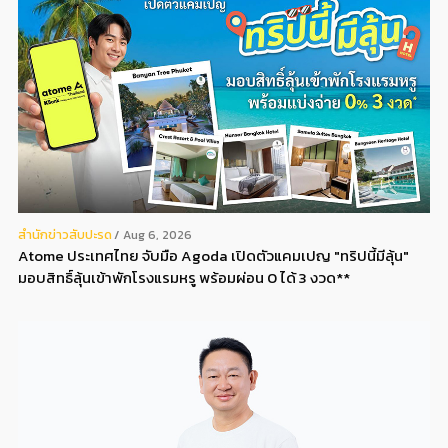
สํานักข่าวสับปะรด
Aug 6, 2026
Atome ประเทศไทย จับมือ Agoda เปิดตัวแคมเปญ "ทริปนี้มีลุ้น"
มอบสิทธิ์ลุ้นเข้าพักโรงแรมหรู พร้อมผ่อน 0 ได้ 3 งวด**