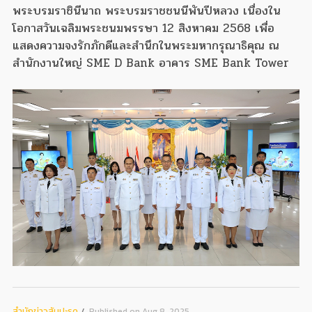
พระบรมราชินีนาถ พระบรมราชชนนีพันปีหลวง เนื่องใน
โอกาสวันเฉลิมพระชนมพรรษา 12 สิงหาคม 2568 เพื่อ
แสดงความจงรักภักดีและสำนึกในพระมหากรุณาธิคุณ ณ
สำนักงานใหญ่ SME D Bank อาคาร SME Bank Tower
สํานักข่าวสับปะรด
Published on Aug 8, 2025