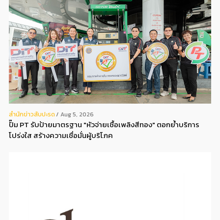
สํานักข่าวสับปะรด
Aug 5, 2026
ปั๊ม PT รับป้ายมาตรฐาน "หัวจ่ายเชื้อเพลิงสีทอง" ตอกย้ำบริการ
โปร่งใส สร้างความเชื่อมั่นผู้บริโภค