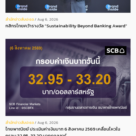
สํานักข่าวสับปะรด
Aug 6, 2026
กสิกรไทยคว้ารางวัล “Sustainability Beyond Banking Award”
สํานักข่าวสับปะรด
Aug 6, 2026
ไทยพาณิชย์ ประเมินค่าเงินบาท 6 สิงหาคม 2569 เคลื่อนไหวใน
กรอบ 32.95-33.20 บาทดอลลาร์