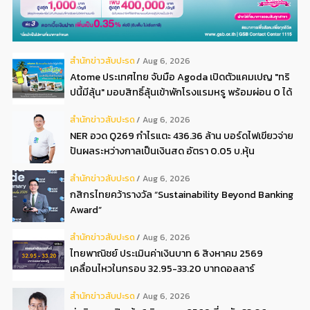
สํานักข่าวสับปะรด
Aug 6, 2026
Atome ประเทศไทย จับมือ Agoda เปิดตัวแคมเปญ "ทริ
ปนี้มีลุ้น" มอบสิทธิ์ลุ้นเข้าพักโรงแรมหรู พร้อมผ่อน 0 ได้
3 งวด**
สํานักข่าวสับปะรด
Aug 6, 2026
NER อวด Q269 กำไรแตะ 436.36 ล้าน บอร์ดไฟเขียวจ่าย
ปันผลระหว่างกาลเป็นเงินสด อัตรา 0.05 บ.หุ้น
สํานักข่าวสับปะรด
Aug 6, 2026
กสิกรไทยคว้ารางวัล “Sustainability Beyond Banking
Award”
สํานักข่าวสับปะรด
Aug 6, 2026
ไทยพาณิชย์ ประเมินค่าเงินบาท 6 สิงหาคม 2569
เคลื่อนไหวในกรอบ 32.95-33.20 บาทดอลลาร์
สํานักข่าวสับปะรด
Aug 6, 2026