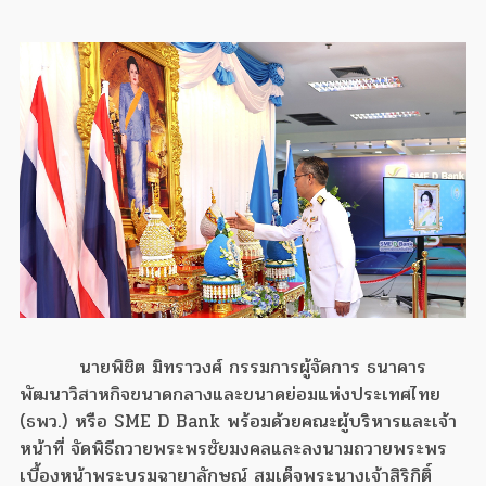
นายพิชิต มิทราวงศ์ กรรมการผู้จัดการ ธนาคาร
พัฒนาวิสาหกิจขนาดกลางและขนาดย่อมแห่งประเทศไทย
(ธพว.) หรือ SME D Bank พร้อมด้วยคณะผู้บริหารและเจ้า
หน้าที่ จัดพิธีถวายพระพรชัยมงคลและลงนามถวายพระพร
เบื้องหน้าพระบรมฉายาลักษณ์ สมเด็จพระนางเจ้าสิริกิติ์