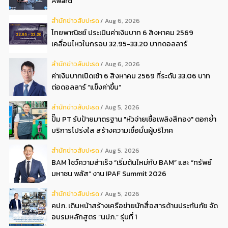
Award”
สํานักข่าวสับปะรด
Aug 6, 2026
ไทยพาณิชย์ ประเมินค่าเงินบาท 6 สิงหาคม 2569
เคลื่อนไหวในกรอบ 32.95-33.20 บาทดอลลาร์
สํานักข่าวสับปะรด
Aug 6, 2026
ค่าเงินบาทเปิดเช้า 6 สิงหาคม 2569 ที่ระดับ 33.06 บาท
ต่อดอลลาร์ “แข็งค่าขึ้น”
สํานักข่าวสับปะรด
Aug 5, 2026
ปั๊ม PT รับป้ายมาตรฐาน "หัวจ่ายเชื้อเพลิงสีทอง" ตอกย้ำ
บริการโปร่งใส สร้างความเชื่อมั่นผู้บริโภค
สํานักข่าวสับปะรด
Aug 5, 2026
BAM โชว์ความสำเร็จ “เริ่มต้นใหม่กับ BAM” และ “ทรัพย์
มหาชน พลัส” งาน IPAF Summit 2026
สํานักข่าวสับปะรด
Aug 5, 2026
คปภ. เดินหน้าสร้างเครือข่ายนักสื่อสารด้านประกันภัย จัด
อบรมหลักสูตร “นปภ.” รุ่นที่ 1