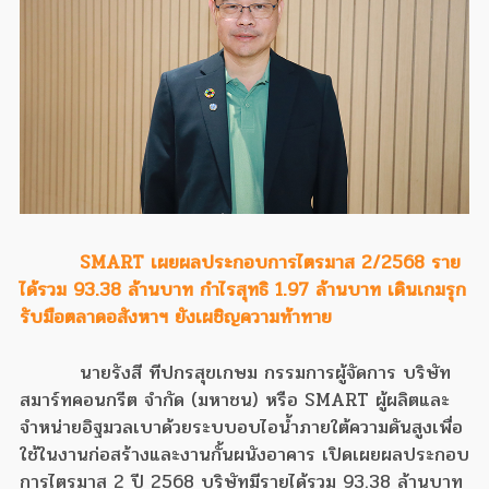
SMART เผยผลประกอบการไตรมาส 2/2568 ราย
ได้รวม 93.38 ล้านบาท กำไรสุทธิ 1.97 ล้านบาท เดินเกมรุก
รับมือตลาดอสังหาฯ ยังเผชิญความท้าทาย
นายรังสี ทีปกรสุขเกษม กรรมการผู้จัดการ บริษัท
สมาร์ทคอนกรีต จำกัด (มหาชน) หรือ SMART ผู้ผลิตและ
จำหน่ายอิฐมวลเบาด้วยระบบอบไอน้ำภายใต้ความดันสูงเพื่อ
ใช้ในงานก่อสร้างและงานกั้นผนังอาคาร เปิดเผยผลประกอบ
การไตรมาส 2 ปี 2568 บริษัทมีรายได้รวม 93.38 ล้านบาท