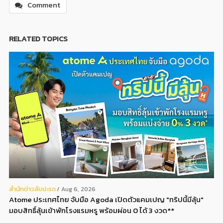
Comment
RELATED TOPICS
สํานักข่าวสับปะรด
Aug 6, 2026
Atome ประเทศไทย จับมือ Agoda เปิดตัวแคมเปญ "ทริปนี้มีลุ้น"
มอบสิทธิ์ลุ้นเข้าพักโรงแรมหรู พร้อมผ่อน 0 ได้ 3 งวด**