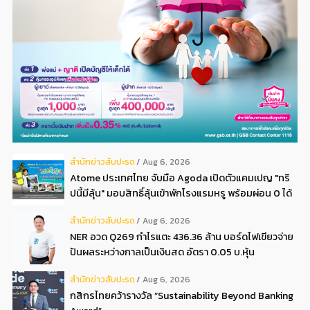
สํานักข่าวสับปะรด
Aug 6, 2026
Atome ประเทศไทย จับมือ Agoda เปิดตัวแคมเปญ "ทริ
ปนี้มีลุ้น" มอบสิทธิ์ลุ้นเข้าพักโรงแรมหรู พร้อมผ่อน 0 ได้
3 งวด**
สํานักข่าวสับปะรด
Aug 6, 2026
NER อวด Q269 กำไรแตะ 436.36 ล้าน บอร์ดไฟเขียวจ่าย
ปันผลระหว่างกาลเป็นเงินสด อัตรา 0.05 บ.หุ้น
สํานักข่าวสับปะรด
Aug 6, 2026
กสิกรไทยคว้ารางวัล “Sustainability Beyond Banking