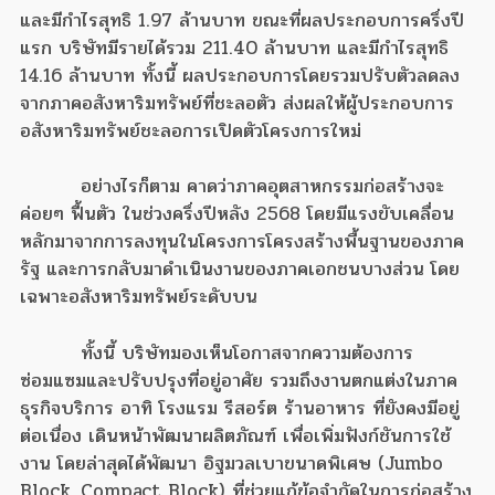
และมีกำไรสุทธิ 1.97 ล้านบาท ขณะที่ผลประกอบการครึ่งปี
แรก บริษัทมีรายได้รวม 211.40 ล้านบาท และมีกำไรสุทธิ
14.16 ล้านบาท ทั้งนี้ ผลประกอบการโดยรวมปรับตัวลดลง
จากภาคอสังหาริมทรัพย์ที่ชะลอตัว ส่งผลให้ผู้ประกอบการ
อสังหาริมทรัพย์ชะลอการเปิดตัวโครงการใหม่
อย่างไรก็ตาม คาดว่าภาคอุตสาหกรรมก่อสร้างจะ
ค่อยๆ ฟื้นตัว ในช่วงครึ่งปีหลัง 2568 โดยมีแรงขับเคลื่อน
หลักมาจากการลงทุนในโครงการโครงสร้างพื้นฐานของภาค
รัฐ และการกลับมาดำเนินงานของภาคเอกชนบางส่วน โดย
เฉพาะอสังหาริมทรัพย์ระดับบน
ทั้งนี้ บริษัทมองเห็นโอกาสจากความต้องการ
ซ่อมแซมและปรับปรุงที่อยู่อาศัย รวมถึงงานตกแต่งในภาค
ธุรกิจบริการ อาทิ โรงแรม รีสอร์ต ร้านอาหาร ที่ยังคงมีอยู่
ต่อเนื่อง เดินหน้าพัฒนาผลิตภัณฑ์ เพื่อเพิ่มฟังก์ชันการใช้
งาน โดยล่าสุดได้พัฒนา อิฐมวลเบาขนาดพิเศษ (Jumbo
Block, Compact Block) ที่ช่วยแก้ข้อจำกัดในการก่อสร้าง