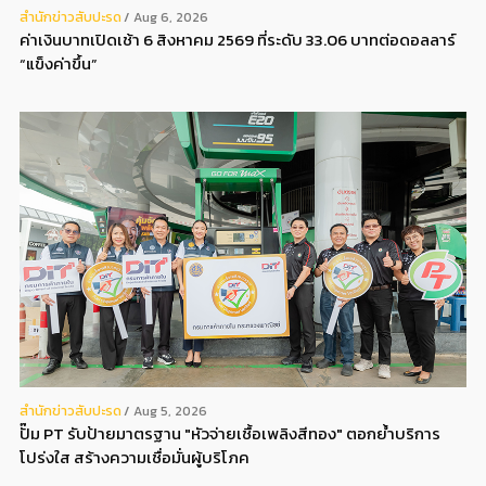
สํานักข่าวสับปะรด
Aug 6, 2026
ค่าเงินบาทเปิดเช้า 6 สิงหาคม 2569 ที่ระดับ 33.06 บาทต่อดอลลาร์
“แข็งค่าขึ้น”
สํานักข่าวสับปะรด
Aug 5, 2026
ปั๊ม PT รับป้ายมาตรฐาน "หัวจ่ายเชื้อเพลิงสีทอง" ตอกย้ำบริการ
โปร่งใส สร้างความเชื่อมั่นผู้บริโภค