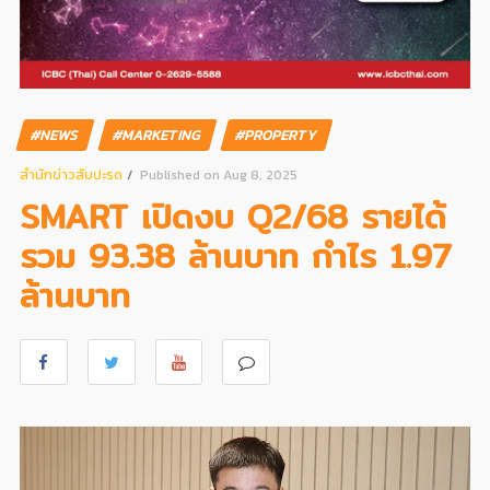
#NEWS
#MARKETING
#PROPERTY
สํานักข่าวสับปะรด
Published on Aug 8, 2025
SMART เปิดงบ Q2/68 รายได้
รวม 93.38 ล้านบาท กำไร 1.97
ล้านบาท