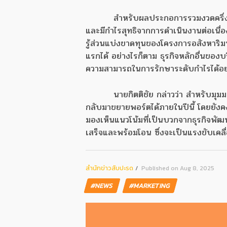
สำหรับผลประกอการรวมงวดครึ่
และมีกำไรสุทธิจากการดำเนินงานต่อเนื่
รู้ส่วนแบ่งขาดทุนของโครงการอสังหาริมทรัพ
แรกได้ อย่างไรก็ตาม ธุรกิจหลักอื่นของ
ความสามารถในการรักษาระดับกำไรได้อย่
นายกิตติชัย กล่าวว่า สำหรับมุมม
กลับมาขยายพอร์ตได้ภายในปีนี้ โดยยังค
มองเห็นแนวโน้มที่เป็นบวกจากธุรกิจพัฒ
เสร็จและพร้อมโอน ซึ่งจะเป็นแรงขับเคล
สํานักข่าวสับปะรด
Published on Aug 8, 2025
#NEWS
#MARKETING