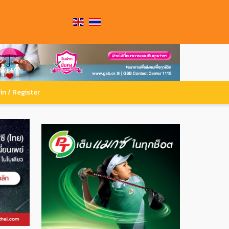
in / Register