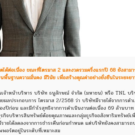
ิบโตได้ต่อเนื่อง ขณะที่ไตรมาส 2 และงวดรวมครึ่งแรกปี 68 ยังสาม
บนพื้นฐานความมั่นคง มีวินัย เพื่อสร้างคุณค่าอย่างยั่งยืนในระยะยา
นเจ้าหน้าบริหาร บริษัท ธนูลักษณ์ จำกัด (มหาชน) หรือ TNL บริ
ดเผยผลประกอบการ ไตรมาส 2/2568 ว่า บริษัทมีรายได้จากการดำ
ของปีก่อน และมีกำไรสุทธิจากการดำเนินงานต่อเนื่อง 69 ล้านบาท 
กิจบริหารสินทรัพย์ด้อยคุณภาพและกลุ่มธุรกิจอสังหาริมทรัพย์เพ
ม้จะมีรายได้ลดลงจากการชำระคืนก่อนกำหนด แต่บริษัทยังคงสามารถ
พพอร์ตอยู่ในระดับที่เหมาะสม