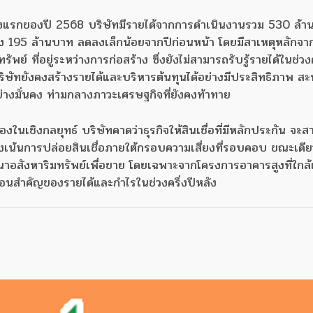
งแรกของปี 2568 บริษัทมีรายได้จากการดำเนินงานรวม 530 ล้
อง 195 ล้านบาท ลดลงเล็กน้อยจากปีก่อนหน้า โดยมีสาเหตุหลักจา
ย์ ที่อยู่ระหว่างการก่อสร้าง ซึ่งยังไม่สามารถรับรู้รายได้ในช่วงค
บริษัทยังคงสร้างรายได้และบริหารต้นทุนได้อย่างมีประสิทธิภาพ สะ
างมั่นคง ท่ามกลางภาวะเศรษฐกิจที่ยังคงท้าทาย
องในเชิงกลยุทธ์ บริษัทคาดว่าธุรกิจให้สินเชื่อที่มีหลักประกัน จะ
งเน้นการปล่อยสินเชื่อภายใต้กรอบความเสี่ยงที่รอบคอบ ขณะเดียว
นาอสังหาริมทรัพย์เพื่อขาย โดยเฉพาะจากโครงการอาคารสูงที่ใกล้
ื่อนสำคัญของรายได้และกำไรในช่วงครึ่งปีหลัง