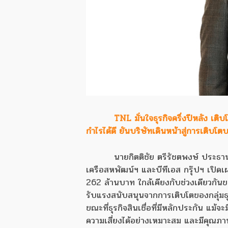
TNL มั่นใจธุรกิจครึ่งปีหลัง เต
กำไรได้ดี ยันบริษัทเดินหน้าสู่การเติบโต
นายกิตติชัย ตรีรัชตพงษ์ ประธา
เครือสหพัฒน์ฯ และบีทีเอส กรุ๊ปฯ เปิ
262 ล้านบาท ใกล้เคียงกับช่วงเดียวกัน
รับแรงสนับสนุนจากการเติบโตของกลุ่มธุร
ขณะที่ธุรกิจสินเชื่อที่มีหลักประกัน แ
ความเสี่ยงได้อย่างเหมาะสม และมีคุณภา