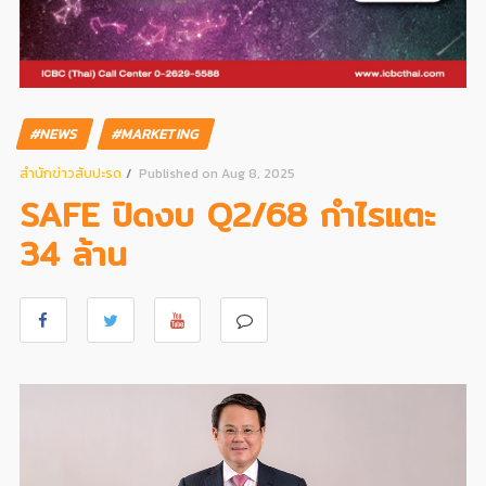
#NEWS
#MARKETING
สํานักข่าวสับปะรด
Published on Aug 8, 2025
SAFE ปิดงบ Q2/68 กำไรแตะ
34 ล้าน