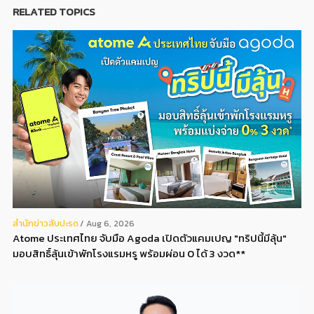
RELATED TOPICS
สํานักข่าวสับปะรด
Aug 6, 2026
Atome ประเทศไทย จับมือ Agoda เปิดตัวแคมเปญ "ทริปนี้มีลุ้น"
มอบสิทธิ์ลุ้นเข้าพักโรงแรมหรู พร้อมผ่อน 0 ได้ 3 งวด**