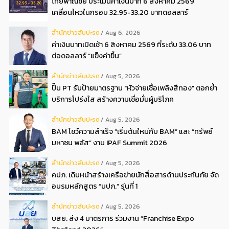
ไทยพาณิชย์ ประเมินค่าเงินบาท 6 สิงหาคม 2569
เคลื่อนไหวในกรอบ 32.95-33.20 บาทดอลลาร์
สํานักข่าวสับปะรด
Aug 6, 2026
ค่าเงินบาทเปิดเช้า 6 สิงหาคม 2569 ที่ระดับ 33.06 บาท
ต่อดอลลาร์ “แข็งค่าขึ้น”
สํานักข่าวสับปะรด
Aug 5, 2026
ปั๊ม PT รับป้ายมาตรฐาน "หัวจ่ายเชื้อเพลิงสีทอง" ตอกย้ำ
บริการโปร่งใส สร้างความเชื่อมั่นผู้บริโภค
สํานักข่าวสับปะรด
Aug 5, 2026
BAM โชว์ความสำเร็จ “เริ่มต้นใหม่กับ BAM” และ “ทรัพย์
มหาชน พลัส” งาน IPAF Summit 2026
สํานักข่าวสับปะรด
Aug 5, 2026
คปภ. เดินหน้าสร้างเครือข่ายนักสื่อสารด้านประกันภัย จัด
อบรมหลักสูตร “นปภ.” รุ่นที่ 1
สํานักข่าวสับปะรด
Aug 5, 2026
บสย. ส่ง 4 มาตรการ ร่วมงาน “Franchise Expo