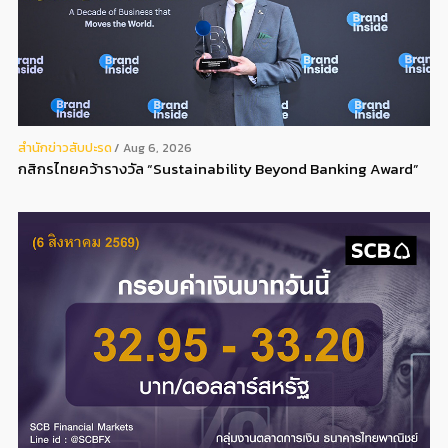
สํานักข่าวสับปะรด
Aug 6, 2026
กสิกรไทยคว้ารางวัล “Sustainability Beyond Banking Award”