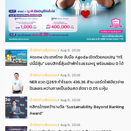
สํานักข่าวสับปะรด
Aug 6, 2026
Atome ประเทศไทย จับมือ Agoda เปิดตัวแคมเปญ "ทริ
ปนี้มีลุ้น" มอบสิทธิ์ลุ้นเข้าพักโรงแรมหรู พร้อมผ่อน 0 ได้
3 งวด**
สํานักข่าวสับปะรด
Aug 6, 2026
NER อวด Q269 กำไรแตะ 436.36 ล้าน บอร์ดไฟเขียวจ่าย
ปันผลระหว่างกาลเป็นเงินสด อัตรา 0.05 บ.หุ้น
สํานักข่าวสับปะรด
Aug 6, 2026
กสิกรไทยคว้ารางวัล “Sustainability Beyond Banking
Award”
สํานักข่าวสับปะรด
Aug 6, 2026