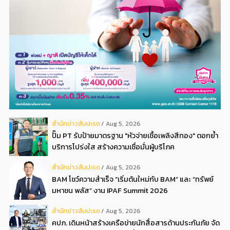
สํานักข่าวสับปะรด
Aug 5, 2026
ปั๊ม PT รับป้ายมาตรฐาน "หัวจ่ายเชื้อเพลิงสีทอง" ตอกย้ำ
บริการโปร่งใส สร้างความเชื่อมั่นผู้บริโภค
สํานักข่าวสับปะรด
Aug 5, 2026
BAM โชว์ความสำเร็จ “เริ่มต้นใหม่กับ BAM” และ “ทรัพย์
มหาชน พลัส” งาน IPAF Summit 2026
สํานักข่าวสับปะรด
Aug 5, 2026
คปภ. เดินหน้าสร้างเครือข่ายนักสื่อสารด้านประกันภัย จัด