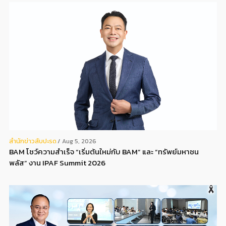
สํานักข่าวสับปะรด
Aug 5, 2026
BAM โชว์ความสำเร็จ “เริ่มต้นใหม่กับ BAM” และ “ทรัพย์มหาชน
พลัส” งาน IPAF Summit 2026