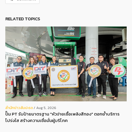
RELATED TOPICS
สํานักข่าวสับปะรด
Aug 5, 2026
ปั๊ม PT รับป้ายมาตรฐาน "หัวจ่ายเชื้อเพลิงสีทอง" ตอกย้ำบริการ
โปร่งใส สร้างความเชื่อมั่นผู้บริโภค