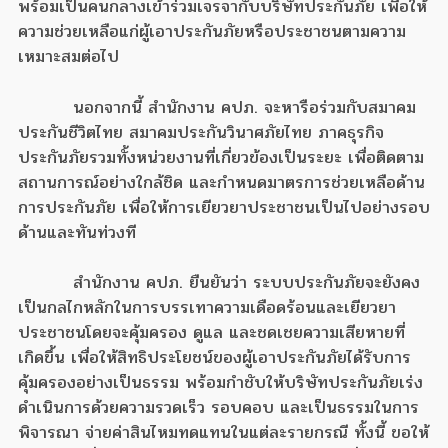
พร้อมเป็นคนกลางเข้าร่วมเจรจากับบริษัทประกันภัย เพื่อให้
ความช่วยเหลือแก่ผู้เอาประกันภัยหรือประชาชนตามความ
เหมาะสมต่อไป
นอกจากนี้ สำนักงาน คปภ. จะหารือร่วมกับสมาคม
ประกันชีวิตไทย สมาคมประกันวินาศภัยไทย ภาคธุรกิจ
ประกันภัยรวมทั้งหน่วยงานที่เกี่ยวข้องเป็นระยะ เพื่อติดตาม
สถานการณ์อย่างใกล้ชิด และกำหนดมาตรการช่วยเหลือด้าน
การประกันภัย เพื่อให้การเยียวยาประชาชนเป็นไปอย่างรอบ
ด้านและทันท่วงที
สำนักงาน คปภ. ยืนยันว่า ระบบประกันภัยจะยังคง
เป็นกลไกหลักในการบรรเทาความเดือดร้อนและเยียวยา
ประชาชนโดยจะคุ้มครอง ดูแล และชดเชยความเสียหายที่
เกิดขึ้น เพื่อให้สิทธิประโยชน์ของผู้เอาประกันภัยได้รับการ
คุ้มครองอย่างเป็นธรรม พร้อมกำชับให้บริษัทประกันภัยเร่ง
ดำเนินการด้วยความรวดเร็ว รอบคอบ และเป็นธรรมในการ
พิจารณา จ่ายค่าสินไหมทดแทนในแต่ละรายกรณี ทั้งนี้ ขอให้