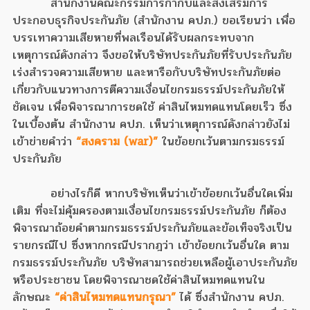
สำนักงานคณะกรรมการกำกับและส่งเสริมการ
ประกอบธุรกิจประกันภัย (สำนักงาน คปภ.) ขอเรียนว่า เพื่อ
บรรเทาความเสียหายที่พลเรือนได้รับผลกระทบจาก
เหตุการณ์ดังกล่าว จึงขอให้บริษัทประกันภัยที่รับประกันภัย
เร่งสำรวจความเสียหาย และหารือกับบริษัทประกันภัยต่อ
เกี่ยวกับแนวทางการตีความเงื่อนไขกรมธรรม์ประกันภัยให้
ชัดเจน เพื่อพิจารณาการชดใช้ ค่าสินไหมทดแทนโดยเร็ว ซึ่ง
ในเบื้องต้น สำนักงาน คปภ. เห็นว่าเหตุการณ์ดังกล่าวยังไม่
เข้าข่ายคำว่า
“สงคราม (war)”
ในข้อยกเว้นตามกรมธรรม์
ประกันภัย
อย่างไรก็ดี หากบริษัทเห็นว่าเข้าข้อยกเว้นอื่นใดเพิ่ม
เติม ที่จะไม่คุ้มครองตามเงื่อนไขกรมธรรม์ประกันภัย ก็ต้อง
พิจารณาถ้อยคำตามกรมธรรม์ประกันภัยและข้อเท็จจริงเป็น
รายกรณีไป ซึ่งหากกรณีปรากฎว่า เข้าข้อยกเว้นอื่นใด ตาม
กรมธรรม์ประกันภัย บริษัทสามารถช่วยเหลือผู้เอาประกันภัย
หรือประชาชน โดยพิจารณาชดใช้ค่าสินไหมทดแทนใน
ลักษณะ
“ค่าสินไหมทดแทนกรุณา”
ได้ ซึ่งสำนักงาน คปภ.