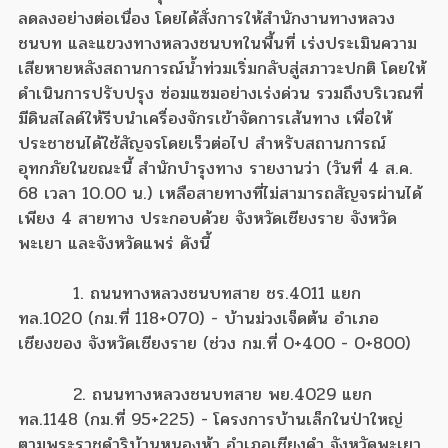
ลดลงอย่างต่อเนื่อง โดยได้สั่งการให้สำนักงานทางหลวง
ชนบท และแขวงทางหลวงชนบทในพื้นที่ เร่งประเมินความ
เสียหายหลังสถานการณ์น้ำท่วมเริ่มกลับสู่สภาวะปกติ โดยให้
ดำเนินการปรับปรุง ซ่อมแซมอย่างเร่งด่วน รวมถึงบริเวณที่
มีดินสไลด์ให้รีบนำเครื่องจักรเข้าจัดการเส้นทาง เพื่อให้
ประชาชนได้ใช้สัญจรโดยเร็วต่อไป สำหรับสถานการณ์
อุทกภัยในขณะนี้ สำนักบำรุงทาง รายงานว่า (วันที่ 4 ส.ค.
68 เวลา 10.00 น.) เหลือสายทางที่ไม่สามารถสัญจรผ่านได้
เพียง 4 สายทาง ประกอบด้วย จังหวัดเชียงราย จังหวัด
พะเยา และจังหวัดแพร่ ดังนี้
1. ถนนทางหลวงชนบทสาย ชร.4011 แยก
ทล.1020 (กม.ที่ 118+070) - บ้านม่วงเจ็ดต้น อำเภอ
เชียงของ จังหวัดเชียงราย (ช่วง กม.ที่ 0+400 - 0+800)
2. ถนนทางหลวงชนบทสาย พย.4029 แยก
ทล.1148 (กม.ที่ 95+225) - โครงการบ้านเล็กในป่าใหญ่
ตามพระราชดำริบ้านหนองห้า อำเภอเชียงคำ จังหวัดพะเยา