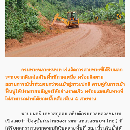
กรมทางหลวงชนบท เร่งจัดการสายทางที่ได้รับผลก
ระทบจากดินสไลด์ในพื้นที่ภาคเหนือ พร้อมติดตาม
สถานการณ์น้ำท่วมจนกว่าจะเข้าสู่ภาวะปกติ ควบคู่กับการเข้า
ฟื้นฟูให้ประชาชนสัญจรได้อย่างรวดเร็ว พร้อมเผยเส้นทางที่
ไม่สามารถผ่านได้ขณะนี้เหลือเพียง 4 สายทาง
นายมนตรี เดชาสกุลสม อธิบดีกรมทางหลวงชนบท
เปิดเผยว่า ปัจจุบันในส่วนของกรมทางหลวงชนบท (ทช.) ที่
ได้รับผลกระทบจากอุทกภัยในหลายพื้นที่ ขณะนี้ระดับน้ำได้