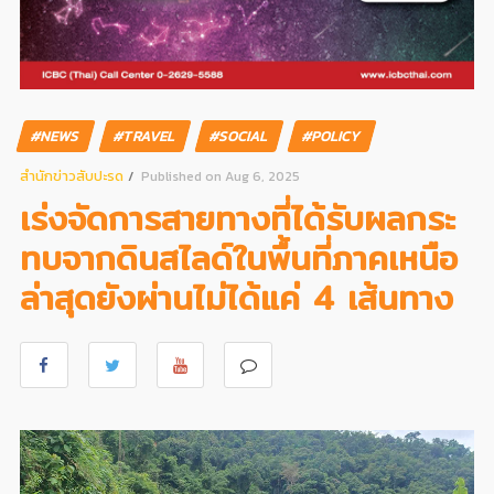
#NEWS
#TRAVEL
#SOCIAL
#POLICY
สํานักข่าวสับปะรด
Published on Aug 6, 2025
เร่งจัดการสายทางที่ได้รับผลกระ
ทบจากดินสไลด์ในพื้นที่ภาคเหนือ
ล่าสุดยังผ่านไม่ได้แค่ 4 เส้นทาง