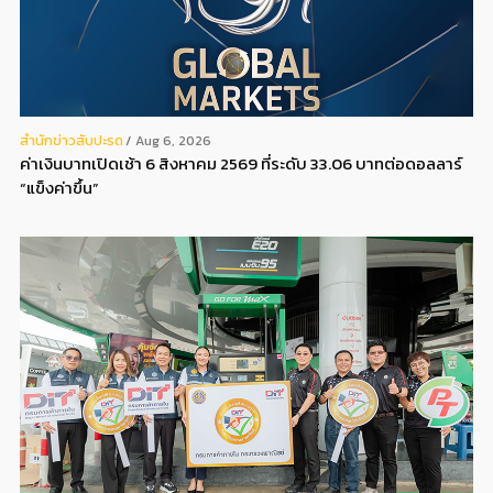
สํานักข่าวสับปะรด
Aug 6, 2026
ค่าเงินบาทเปิดเช้า 6 สิงหาคม 2569 ที่ระดับ 33.06 บาทต่อดอลลาร์
“แข็งค่าขึ้น”