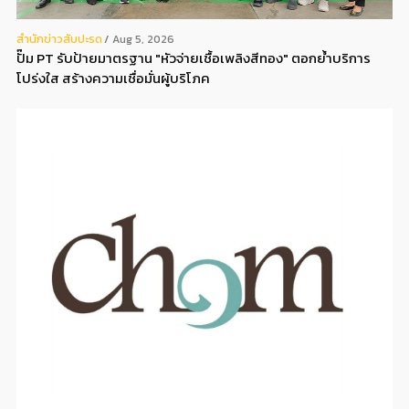
สํานักข่าวสับปะรด
Aug 5, 2026
ปั๊ม PT รับป้ายมาตรฐาน "หัวจ่ายเชื้อเพลิงสีทอง" ตอกย้ำบริการ
โปร่งใส สร้างความเชื่อมั่นผู้บริโภค