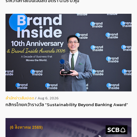
ระหว่างกาลเป็นเงินสด อัตรา 0.05 บ.หุ้น
สํานักข่าวสับปะรด
Aug 6, 2026
กสิกรไทยคว้ารางวัล “Sustainability Beyond Banking Award”