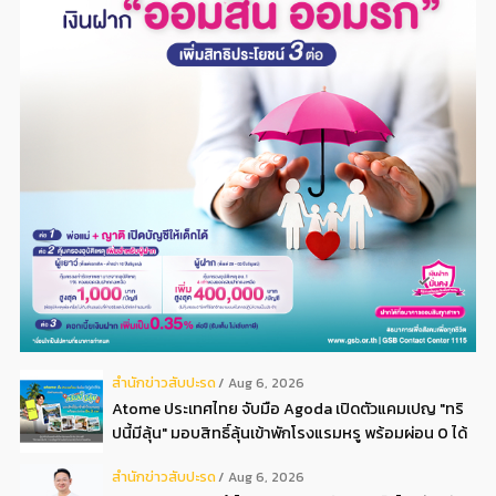
สํานักข่าวสับปะรด
Aug 6, 2026
Atome ประเทศไทย จับมือ Agoda เปิดตัวแคมเปญ "ทริ
ปนี้มีลุ้น" มอบสิทธิ์ลุ้นเข้าพักโรงแรมหรู พร้อมผ่อน 0 ได้
3 งวด**
สํานักข่าวสับปะรด
Aug 6, 2026