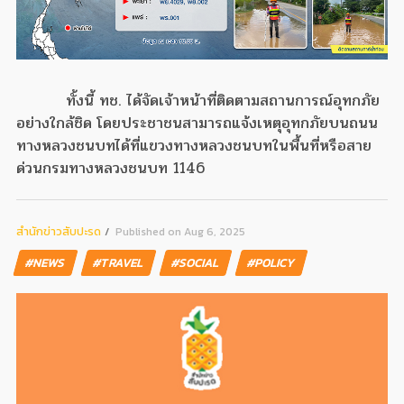
ทั้งนี้ ทช. ได้จัดเจ้าหน้าที่ติดตามสถานการณ์อุทกภัย
อย่างใกล้ชิด โดยประชาชนสามารถแจ้งเหตุอุทกภัยบนถนน
ทางหลวงชนบทได้ที่แขวงทางหลวงชนบทในพื้นที่หรือสาย
ด่วนกรมทางหลวงชนบท 1146
สํานักข่าวสับปะรด
Published on Aug 6, 2025
#NEWS
#TRAVEL
#SOCIAL
#POLICY