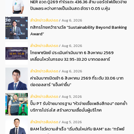
NER อวด Q269 กำไรแตะ 436.36 ล้าน บอร์ดไฟเขียวจ่าย
ปันผลระหว่างกาลเป็นเงินสด อัตรา 0.05 บ.หุ้น
สํานักข่าวสับปะรด
Aug 6, 2026
กสิกรไทยคว้ารางวัล “Sustainability Beyond Banking
Award”
สํานักข่าวสับปะรด
Aug 6, 2026
ไทยพาณิชย์ ประเมินค่าเงินบาท 6 สิงหาคม 2569
เคลื่อนไหวในกรอบ 32.95-33.20 บาทดอลลาร์
สํานักข่าวสับปะรด
Aug 6, 2026
ค่าเงินบาทเปิดเช้า 6 สิงหาคม 2569 ที่ระดับ 33.06 บาท
ต่อดอลลาร์ “แข็งค่าขึ้น”
สํานักข่าวสับปะรด
Aug 5, 2026
ปั๊ม PT รับป้ายมาตรฐาน "หัวจ่ายเชื้อเพลิงสีทอง" ตอกย้ำ
บริการโปร่งใส สร้างความเชื่อมั่นผู้บริโภค
สํานักข่าวสับปะรด
Aug 5, 2026
BAM โชว์ความสำเร็จ “เริ่มต้นใหม่กับ BAM” และ “ทรัพย์