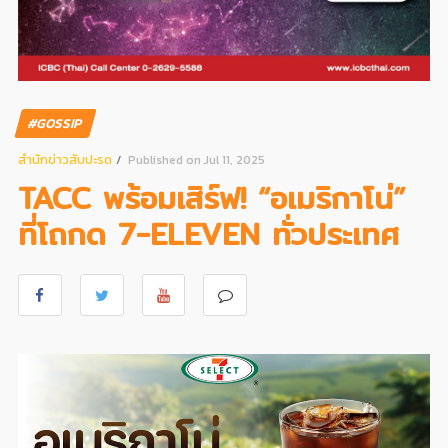
#GOSSIP
สํานักข่าวสับปะรด
Published on Jul 11, 2025
TACC พร้อมเสิร์ฟ! “อเมริกาโน่”
ที่โถกด 7-ELEVEN ทั่วประเทศ