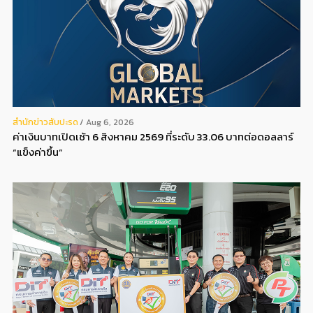
สํานักข่าวสับปะรด
Aug 6, 2026
ค่าเงินบาทเปิดเช้า 6 สิงหาคม 2569 ที่ระดับ 33.06 บาทต่อดอลลาร์
“แข็งค่าขึ้น”