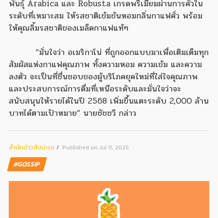
พันธุ์ Arabica และ Robusta เกรดพรีเมี่ยมผ่านการคั่วใน
ระดับที่เหมาะสม ให้รสชาติเข้มข้นหอมกลิ่นกาแฟคั่ว พร้อม
ให้คุณลิ้มรสชาติของเมล็ดกาแฟแท้ๆ
“มั่นใจว่า อเมริกาโน่ ที่ถูกออกแบบมาเพื่อเติมเต็มทุก
สัมผัสแห่งกาแฟคุณภาพ ทั้งความหอม ความเข้ม และความ
ลงตัว จะเป็นที่ชื่นชอบของผู้บริโภคยุคใหม่ที่ใส่ใจคุณภาพ
และประสบการณ์การดื่มที่เหนือระดับและมั่นใจว่าจะ
สนับสนุนให้รายได้ในปี 2568 เพิ่มขึ้นแตะระดับ 2,000 ล้าน
บาทได้ตามเป้าหมาย” นายชัชชวี กล่าว
สํานักข่าวสับปะรด
Published on Jul 11, 2025
#GOSSIP