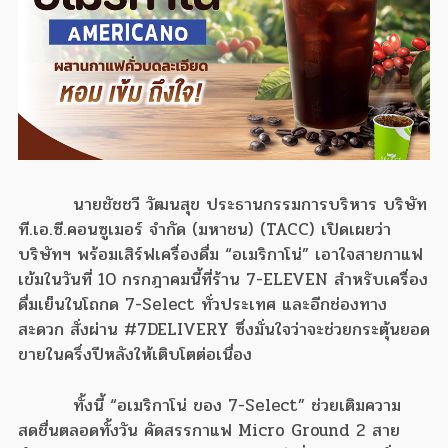
นายชัชชวี วัฒนสุข ประธานกรรมการบริหาร บริษัท
ที.เอ.ซี.คอนซูเมอร์ จำกัด (มหาชน) (TACC) เปิดเผยว่า
บริษัทฯ พร้อมเสิร์ฟเครื่องดื่ม “อเมริกาโน่” เอาใจสายกาแฟ
เข้มในวันที่ 10 กรกฎาคมนี้ที่ร้าน 7-ELEVEN สำหรับเครื่อง
ดื่มเย็นในโถกด 7-Select ทั่วประเทศ และอีกช่องทาง
สะดวก สั่งผ่าน #7DELIVERY ซึ่งมั่นใจว่าจะช่วยกระตุ้นยอด
ขายในครึ่งปีหลังให้เติบโตต่อเนื่อง
ทั้งนี้ “อเมริกาโน่ ของ 7-Select” ช่วยเติมความ
สดชื่นตลอดทั้งวัน คัดสรรกาแฟ Micro Ground 2 สาย