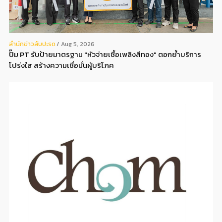
สํานักข่าวสับปะรด
Aug 5, 2026
ปั๊ม PT รับป้ายมาตรฐาน "หัวจ่ายเชื้อเพลิงสีทอง" ตอกย้ำบริการ
โปร่งใส สร้างความเชื่อมั่นผู้บริโภค