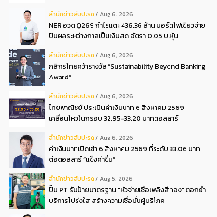
3 งวด**
สํานักข่าวสับปะรด
Aug 6, 2026
NER อวด Q269 กำไรแตะ 436.36 ล้าน บอร์ดไฟเขียวจ่าย
ปันผลระหว่างกาลเป็นเงินสด อัตรา 0.05 บ.หุ้น
สํานักข่าวสับปะรด
Aug 6, 2026
กสิกรไทยคว้ารางวัล “Sustainability Beyond Banking
Award”
สํานักข่าวสับปะรด
Aug 6, 2026
ไทยพาณิชย์ ประเมินค่าเงินบาท 6 สิงหาคม 2569
เคลื่อนไหวในกรอบ 32.95-33.20 บาทดอลลาร์
สํานักข่าวสับปะรด
Aug 6, 2026
ค่าเงินบาทเปิดเช้า 6 สิงหาคม 2569 ที่ระดับ 33.06 บาท
ต่อดอลลาร์ “แข็งค่าขึ้น”
สํานักข่าวสับปะรด
Aug 5, 2026
ปั๊ม PT รับป้ายมาตรฐาน "หัวจ่ายเชื้อเพลิงสีทอง" ตอกย้ำ
บริการโปร่งใส สร้างความเชื่อมั่นผู้บริโภค