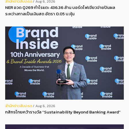
สํานักข่าวสับปะรด
Aug 6, 2026
NER อวด Q269 กำไรแตะ 436.36 ล้าน บอร์ดไฟเขียวจ่ายปันผล
ระหว่างกาลเป็นเงินสด อัตรา 0.05 บ.หุ้น
สํานักข่าวสับปะรด
Aug 6, 2026
กสิกรไทยคว้ารางวัล “Sustainability Beyond Banking Award”