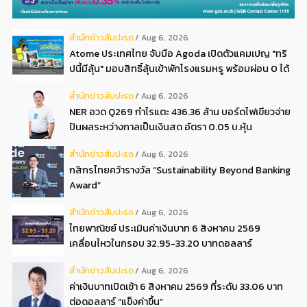
สํานักข่าวสับปะรด
Aug 6, 2026
Atome ประเทศไทย จับมือ Agoda เปิดตัวแคมเปญ "ทริ
ปนี้มีลุ้น" มอบสิทธิ์ลุ้นเข้าพักโรงแรมหรู พร้อมผ่อน 0 ได้
3 งวด**
สํานักข่าวสับปะรด
Aug 6, 2026
NER อวด Q269 กำไรแตะ 436.36 ล้าน บอร์ดไฟเขียวจ่าย
ปันผลระหว่างกาลเป็นเงินสด อัตรา 0.05 บ.หุ้น
สํานักข่าวสับปะรด
Aug 6, 2026
กสิกรไทยคว้ารางวัล “Sustainability Beyond Banking
Award”
สํานักข่าวสับปะรด
Aug 6, 2026
ไทยพาณิชย์ ประเมินค่าเงินบาท 6 สิงหาคม 2569
เคลื่อนไหวในกรอบ 32.95-33.20 บาทดอลลาร์
สํานักข่าวสับปะรด
Aug 6, 2026
ค่าเงินบาทเปิดเช้า 6 สิงหาคม 2569 ที่ระดับ 33.06 บาท
ต่อดอลลาร์ “แข็งค่าขึ้น”