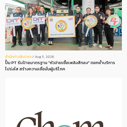
สํานักข่าวสับปะรด
Aug 5, 2026
ปั๊ม PT รับป้ายมาตรฐาน "หัวจ่ายเชื้อเพลิงสีทอง" ตอกย้ำบริการ
โปร่งใส สร้างความเชื่อมั่นผู้บริโภค