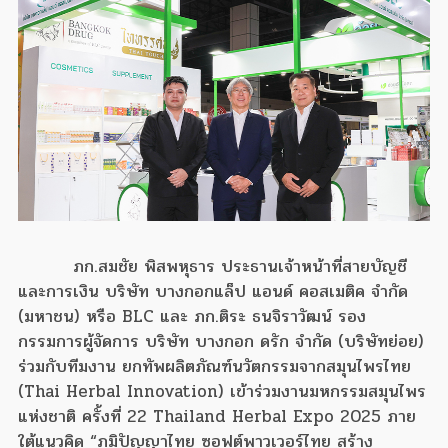
ภก.สมชัย พิสพหุธาร ประธานเจ้าหน้าที่สายบัญชี
และการเงิน บริษัท บางกอกแล็ป แอนด์ คอสเมติค จำกัด
(มหาชน) หรือ BLC และ ภก.ติระ ธนจิราวัฒน์ รอง
กรรมการผู้จัดการ บริษัท บางกอก ดรัก จำกัด (บริษัทย่อย)
ร่วมกับทีมงาน ยกทัพผลิตภัณฑ์นวัตกรรมจากสมุนไพรไทย
(Thai Herbal Innovation) เข้าร่วมงานมหกรรมสมุนไพร
แห่งชาติ ครั้งที่ 22 Thailand Herbal Expo 2025 ภาย
ใต้แนวคิด “ภูมิปัญญาไทย ซอฟต์พาวเวอร์ไทย สร้าง