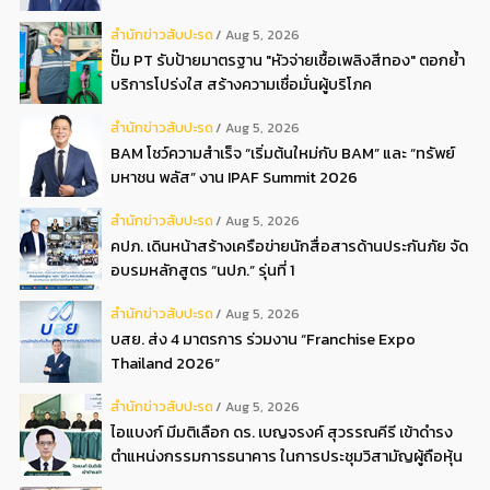
สํานักข่าวสับปะรด
Aug 5, 2026
ปั๊ม PT รับป้ายมาตรฐาน "หัวจ่ายเชื้อเพลิงสีทอง" ตอกย้ำ
บริการโปร่งใส สร้างความเชื่อมั่นผู้บริโภค
สํานักข่าวสับปะรด
Aug 5, 2026
BAM โชว์ความสำเร็จ “เริ่มต้นใหม่กับ BAM” และ “ทรัพย์
มหาชน พลัส” งาน IPAF Summit 2026
สํานักข่าวสับปะรด
Aug 5, 2026
คปภ. เดินหน้าสร้างเครือข่ายนักสื่อสารด้านประกันภัย จัด
อบรมหลักสูตร “นปภ.” รุ่นที่ 1
สํานักข่าวสับปะรด
Aug 5, 2026
บสย. ส่ง 4 มาตรการ ร่วมงาน “Franchise Expo
Thailand 2026”
สํานักข่าวสับปะรด
Aug 5, 2026
ไอแบงก์ มีมติเลือก ดร. เบญจรงค์ สุวรรณคีรี เข้าดำรง
ตำแหน่งกรรมการธนาคาร ในการประชุมวิสามัญผู้ถือหุ้น
ครั้งที่ 22569