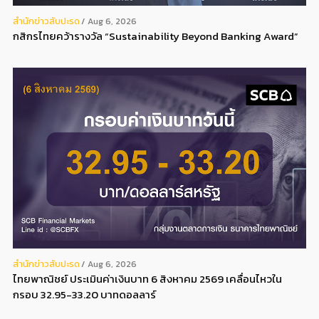
สํานักข่าวสับปะรด
Aug 6, 2026
กสิกรไทยคว้ารางวัล “Sustainability Beyond Banking Award”
สํานักข่าวสับปะรด
Aug 6, 2026
ไทยพาณิชย์ ประเมินค่าเงินบาท 6 สิงหาคม 2569 เคลื่อนไหวใน
กรอบ 32.95-33.20 บาทดอลลาร์