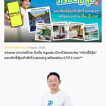
สํานักข่าวสับปะรด
Aug 6, 2026
Atome ประเทศไทย จับมือ Agoda เปิดตัวแคมเปญ "ทริปนี้มีลุ้น"
มอบสิทธิ์ลุ้นเข้าพักโรงแรมหรู พร้อมผ่อน 0 ได้ 3 งวด**