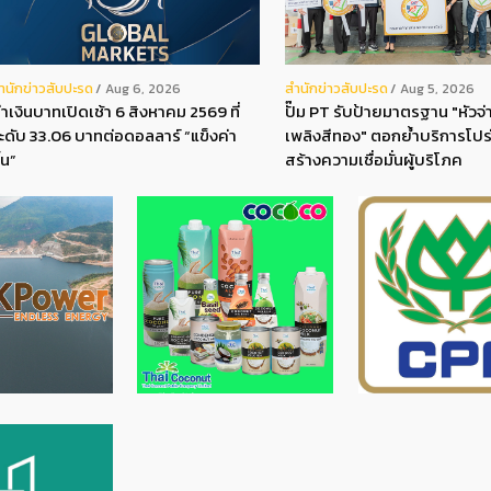
ํานักข่าวสับปะรด
สํานักข่าวสับปะรด
Aug 6, 2026
Aug 5, 2026
่าเงินบาทเปิดเช้า 6 สิงหาคม 2569 ที่
ปั๊ม PT รับป้ายมาตรฐาน "หัวจ่า
ะดับ 33.06 บาทต่อดอลลาร์ “แข็งค่า
เพลิงสีทอง" ตอกย้ำบริการโปร
ึ้น”
สร้างความเชื่อมั่นผู้บริโภค