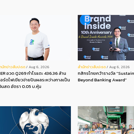
ํานักข่าวสับปะรด
สํานักข่าวสับปะรด
Aug 6, 2026
Aug 6, 2026
ER อวด Q269 กำไรแตะ 436.36 ล้าน
กสิกรไทยคว้ารางวัล “Sustain
อร์ดไฟเขียวจ่ายปันผลระหว่างกาลเป็น
Beyond Banking Award”
งินสด อัตรา 0.05 บ.หุ้น