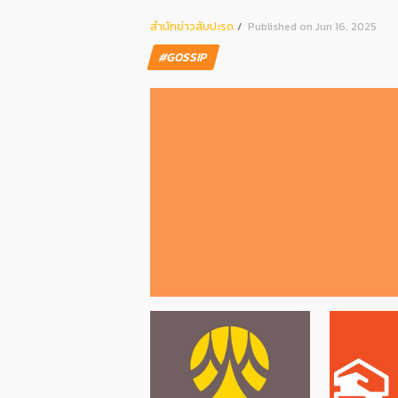
สํานักข่าวสับปะรด
Published on Jun 16, 2025
#GOSSIP