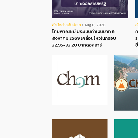
สํานักข่าวสับปะรด
ส
Aug 6, 2026
ไทยพาณิชย์ ประเมินค่าเงินบาท 6
ค
สิงหาคม 2569 เคลื่อนไหวในกรอบ
ร
32.95-33.20 บาทดอลลาร์
ข