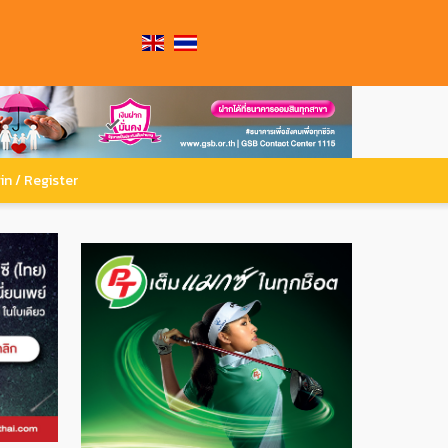
in / Register