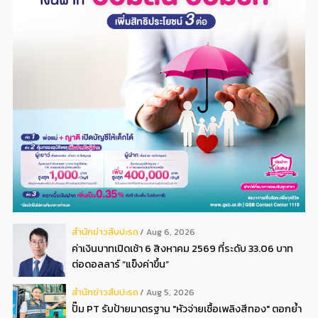
สํานักข่าวสับปะรด
Aug 6, 2026
ค่าเงินบาทเปิดเช้า 6 สิงหาคม 2569 ที่ระดับ 33.06 บาท
ต่อดอลลาร์ “แข็งค่าขึ้น”
สํานักข่าวสับปะรด
Aug 5, 2026
ปั๊ม PT รับป้ายมาตรฐาน "หัวจ่ายเชื้อเพลิงสีทอง" ตอกย้ำ