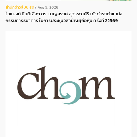
สํานักข่าวสับปะรด
Aug 5, 2026
ไอแบงก์ มีมติเลือก ดร. เบญจรงค์ สุวรรณคีรี เข้าดำรงตำแหน่ง
กรรมการธนาคาร ในการประชุมวิสามัญผู้ถือหุ้น ครั้งที่ 22569