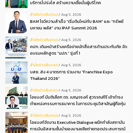
บริการโปร่งใส สร้างความเชื่อมั่นผู้บริโภค
สํานักข่าวสับปะรด
Aug 5, 2026
BAM โชว์ความสำเร็จ “เริ่มต้นใหม่กับ BAM” และ “ทรัพย์
มหาชน พลัส” งาน IPAF Summit 2026
สํานักข่าวสับปะรด
Aug 5, 2026
คปภ. เดินหน้าสร้างเครือข่ายนักสื่อสารด้านประกันภัย จัด
อบรมหลักสูตร “นปภ.” รุ่นที่ 1
สํานักข่าวสับปะรด
Aug 5, 2026
บสย. ส่ง 4 มาตรการ ร่วมงาน “Franchise Expo
Thailand 2026”
สํานักข่าวสับปะรด
Aug 5, 2026
ไอแบงก์ มีมติเลือก ดร. เบญจรงค์ สุวรรณคีรี เข้าดำรง
ตำแหน่งกรรมการธนาคาร ในการประชุมวิสามัญผู้ถือหุ้น
ครั้งที่ 22569
สํานักข่าวสับปะรด
Aug 5, 2026
ไอแบงก์จัดงาน Executive Dialogue ผนึกกำลังสถาบัน
การเงินอิสลามชั้นนำของมาเลเซียถ่ายทอดประสบการณ์