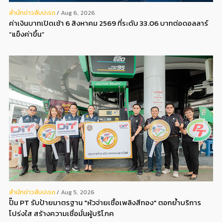
สํานักข่าวสับปะรด
Aug 6, 2026
ค่าเงินบาทเปิดเช้า 6 สิงหาคม 2569 ที่ระดับ 33.06 บาทต่อดอลลาร์
“แข็งค่าขึ้น”
สํานักข่าวสับปะรด
Aug 5, 2026
ปั๊ม PT รับป้ายมาตรฐาน "หัวจ่ายเชื้อเพลิงสีทอง" ตอกย้ำบริการ
โปร่งใส สร้างความเชื่อมั่นผู้บริโภค