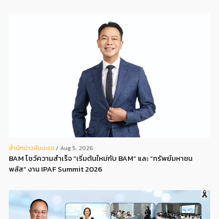
สํานักข่าวสับปะรด
Aug 5, 2026
BAM โชว์ความสำเร็จ “เริ่มต้นใหม่กับ BAM” และ “ทรัพย์มหาชน
พลัส” งาน IPAF Summit 2026