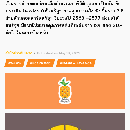
เป็นรายจ่ายลดหย่อนเมื่อคำนวณภาษีนิติบุคคล เป็นต้น ซึ่ง
ประเมินว่าจะส่งผลให้สหรัฐฯ ขาดดุลการคลังเพิ่มขึ้นราว 3.8
ล้านล้านดอลลาร์สหรัฐฯ ในช่วงปี 2568 –2577 ส่งผลให้
สหรัฐฯ มีแนวโน้มขาดดุลการคลังที่ระดับราว 6% ของ GDP
ต่อปี ในระยะข้างหน้า
สํานักข่าวสับปะรด
Published on May 19, 2025
#NEWS
#ECONOMIC
#BANK & FINANCE