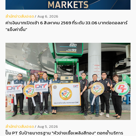
สํานักข่าวสับปะรด
Aug 6, 2026
ค่าเงินบาทเปิดเช้า 6 สิงหาคม 2569 ที่ระดับ 33.06 บาทต่อดอลลาร์
“แข็งค่าขึ้น”
สํานักข่าวสับปะรด
Aug 5, 2026
ปั๊ม PT รับป้ายมาตรฐาน "หัวจ่ายเชื้อเพลิงสีทอง" ตอกย้ำบริการ