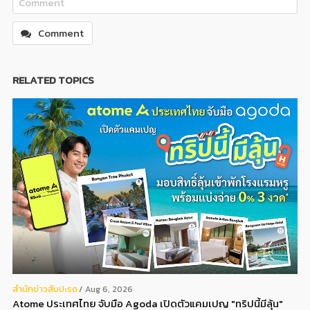
Comment
RELATED TOPICS
สํานักข่าวสับปะรด
Aug 6, 2026
Atome ประเทศไทย จับมือ Agoda เปิดตัวแคมเปญ "ทริปนี้มีลุ้น"