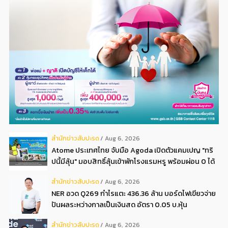
สํานักข่าวสับปะรด
Aug 6, 2026
Atome ประเทศไทย จับมือ Agoda เปิดตัวแคมเปญ "ทริ
ปนี้มีลุ้น" มอบสิทธิ์ลุ้นเข้าพักโรงแรมหรู พร้อมผ่อน 0 ได้
3 งวด**
สํานักข่าวสับปะรด
Aug 6, 2026
NER อวด Q269 กำไรแตะ 436.36 ล้าน บอร์ดไฟเขียวจ่าย
ปันผลระหว่างกาลเป็นเงินสด อัตรา 0.05 บ.หุ้น
สํานักข่าวสับปะรด
Aug 6, 2026