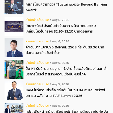
กสิกรไทยคว้ารางวัล “Sustainability Beyond Banking
Award”
สํานักข่าวสับปะรด
Aug 6, 2026
ไทยพาณิชย์ ประเมินค่าเงินบาท 6 สิงหาคม 2569
เคลื่อนไหวในกรอบ 32.95-33.20 บาทดอลลาร์
สํานักข่าวสับปะรด
Aug 6, 2026
ค่าเงินบาทเปิดเช้า 6 สิงหาคม 2569 ที่ระดับ 33.06 บาท
ต่อดอลลาร์ “แข็งค่าขึ้น”
สํานักข่าวสับปะรด
Aug 5, 2026
ปั๊ม PT รับป้ายมาตรฐาน "หัวจ่ายเชื้อเพลิงสีทอง" ตอกย้ำ
บริการโปร่งใส สร้างความเชื่อมั่นผู้บริโภค
สํานักข่าวสับปะรด
Aug 5, 2026
BAM โชว์ความสำเร็จ “เริ่มต้นใหม่กับ BAM” และ “ทรัพย์
มหาชน พลัส” งาน IPAF Summit 2026
สํานักข่าวสับปะรด
Aug 5, 2026
คปภ. เดินหน้าสร้างเครือข่ายนักสื่อสารด้านประกันภัย จัด