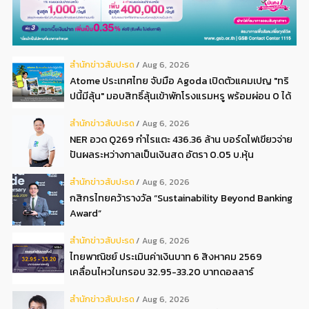
สํานักข่าวสับปะรด
Aug 6, 2026
Atome ประเทศไทย จับมือ Agoda เปิดตัวแคมเปญ "ทริ
ปนี้มีลุ้น" มอบสิทธิ์ลุ้นเข้าพักโรงแรมหรู พร้อมผ่อน 0 ได้
3 งวด**
สํานักข่าวสับปะรด
Aug 6, 2026
NER อวด Q269 กำไรแตะ 436.36 ล้าน บอร์ดไฟเขียวจ่าย
ปันผลระหว่างกาลเป็นเงินสด อัตรา 0.05 บ.หุ้น
สํานักข่าวสับปะรด
Aug 6, 2026
กสิกรไทยคว้ารางวัล “Sustainability Beyond Banking
Award”
สํานักข่าวสับปะรด
Aug 6, 2026
ไทยพาณิชย์ ประเมินค่าเงินบาท 6 สิงหาคม 2569
เคลื่อนไหวในกรอบ 32.95-33.20 บาทดอลลาร์
สํานักข่าวสับปะรด
Aug 6, 2026