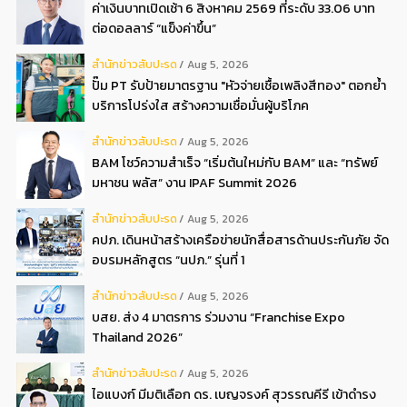
ค่าเงินบาทเปิดเช้า 6 สิงหาคม 2569 ที่ระดับ 33.06 บาท
ต่อดอลลาร์ “แข็งค่าขึ้น”
สํานักข่าวสับปะรด
Aug 5, 2026
ปั๊ม PT รับป้ายมาตรฐาน "หัวจ่ายเชื้อเพลิงสีทอง" ตอกย้ำ
บริการโปร่งใส สร้างความเชื่อมั่นผู้บริโภค
สํานักข่าวสับปะรด
Aug 5, 2026
BAM โชว์ความสำเร็จ “เริ่มต้นใหม่กับ BAM” และ “ทรัพย์
มหาชน พลัส” งาน IPAF Summit 2026
สํานักข่าวสับปะรด
Aug 5, 2026
คปภ. เดินหน้าสร้างเครือข่ายนักสื่อสารด้านประกันภัย จัด
อบรมหลักสูตร “นปภ.” รุ่นที่ 1
สํานักข่าวสับปะรด
Aug 5, 2026
บสย. ส่ง 4 มาตรการ ร่วมงาน “Franchise Expo
Thailand 2026”
สํานักข่าวสับปะรด
Aug 5, 2026
ไอแบงก์ มีมติเลือก ดร. เบญจรงค์ สุวรรณคีรี เข้าดำรง