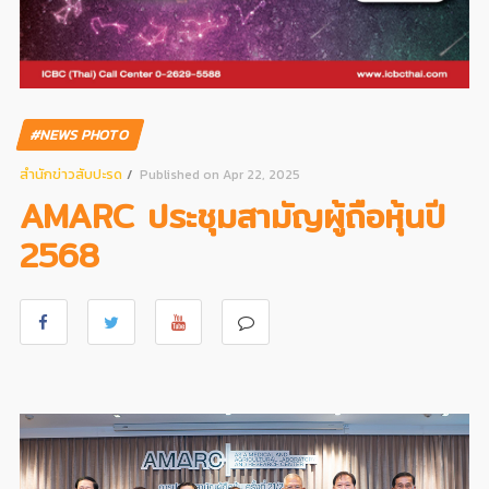
#NEWS PHOTO
สํานักข่าวสับปะรด
Published on Apr 22, 2025
AMARC ประชุมสามัญผู้ถือหุ้นปี
2568