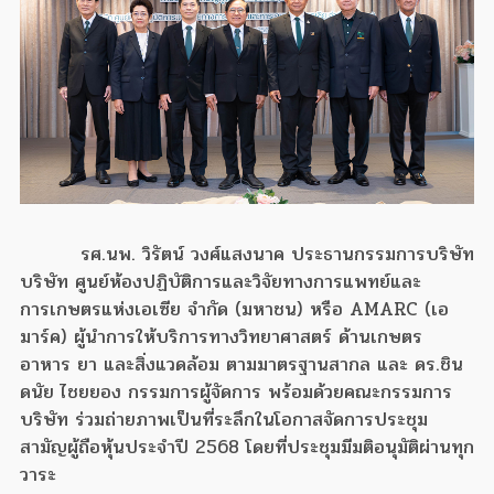
รศ.นพ. วิรัตน์ วงศ์แสงนาค ประธานกรรมการบริษัท
บริษัท ศูนย์ห้องปฏิบัติการและวิจัยทางการแพทย์และ
การเกษตรแห่งเอเซีย จำกัด (มหาชน) หรือ AMARC (เอ
มาร์ค) ผู้นำการให้บริการทางวิทยาศาสตร์ ด้านเกษตร
อาหาร ยา และสิ่งแวดล้อม ตามมาตรฐานสากล และ ดร.ชิน
ดนัย ไชยยอง กรรมการผู้จัดการ พร้อมด้วยคณะกรรมการ
บริษัท ร่วมถ่ายภาพเป็นที่ระลึกในโอกาสจัดการประชุม
สามัญผู้ถือหุ้นประจำปี 2568 โดยที่ประชุมมีมติอนุมัติผ่านทุก
วาระ