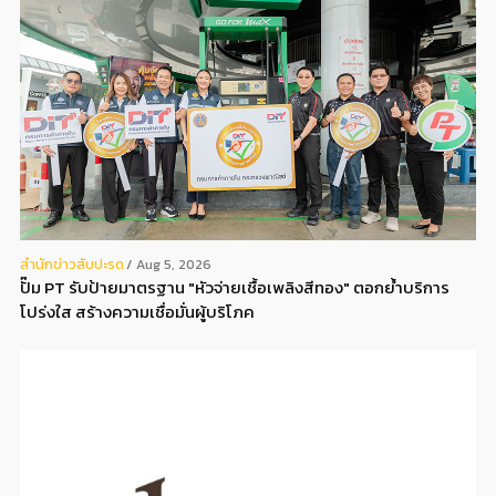
สํานักข่าวสับปะรด
Aug 5, 2026
ปั๊ม PT รับป้ายมาตรฐาน "หัวจ่ายเชื้อเพลิงสีทอง" ตอกย้ำบริการ
โปร่งใส สร้างความเชื่อมั่นผู้บริโภค