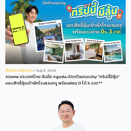
สํานักข่าวสับปะรด
Aug 6, 2026
Atome ประเทศไทย จับมือ Agoda เปิดตัวแคมเปญ "ทริปนี้มีลุ้น"
มอบสิทธิ์ลุ้นเข้าพักโรงแรมหรู พร้อมผ่อน 0 ได้ 3 งวด**