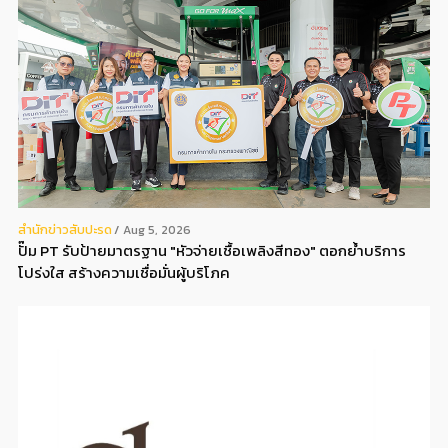
สํานักข่าวสับปะรด
Aug 5, 2026
ปั๊ม PT รับป้ายมาตรฐาน "หัวจ่ายเชื้อเพลิงสีทอง" ตอกย้ำบริการ
โปร่งใส สร้างความเชื่อมั่นผู้บริโภค