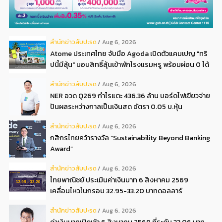
สํานักข่าวสับปะรด
Aug 6, 2026
Atome ประเทศไทย จับมือ Agoda เปิดตัวแคมเปญ "ทริ
ปนี้มีลุ้น" มอบสิทธิ์ลุ้นเข้าพักโรงแรมหรู พร้อมผ่อน 0 ได้
3 งวด**
สํานักข่าวสับปะรด
Aug 6, 2026
NER อวด Q269 กำไรแตะ 436.36 ล้าน บอร์ดไฟเขียวจ่าย
ปันผลระหว่างกาลเป็นเงินสด อัตรา 0.05 บ.หุ้น
สํานักข่าวสับปะรด
Aug 6, 2026
กสิกรไทยคว้ารางวัล “Sustainability Beyond Banking
Award”
สํานักข่าวสับปะรด
Aug 6, 2026
ไทยพาณิชย์ ประเมินค่าเงินบาท 6 สิงหาคม 2569
เคลื่อนไหวในกรอบ 32.95-33.20 บาทดอลลาร์
สํานักข่าวสับปะรด
Aug 6, 2026
ค่าเงินบาทเปิดเช้า 6 สิงหาคม 2569 ที่ระดับ 33.06 บาท