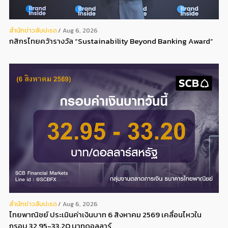
สํานักข่าวสับปะรด
Aug 6, 2026
กสิกรไทยคว้ารางวัล “Sustainability Beyond Banking Award”
สํานักข่าวสับปะรด
Aug 6, 2026
ไทยพาณิชย์ ประเมินค่าเงินบาท 6 สิงหาคม 2569 เคลื่อนไหวใน
กรอบ 32.95-33.20 บาทดอลลาร์