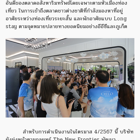
อันดีของตลาดอสังหาริมทรัพย์โดยเฉพาะตามหัวเมืองท่อง
เที่ยว ในการเข้าถึงตลาดชาวต่างชาติที่กำลังมองหาที่อยู่
อาศัยระหว่างท่องเที่ยวระยะสั้น และพักอาศัยแบบ Long
stay ตามจุดหมายปลายทางยอดนิยมอย่างอีอีซีและภูเก็ต
สำหรับการดำเนินงานในไตรมาส 4/2567 นี้ บริษัท
ยังมุ่งหน้าตามกลยุทธ์ The New Frontier พัฒนา