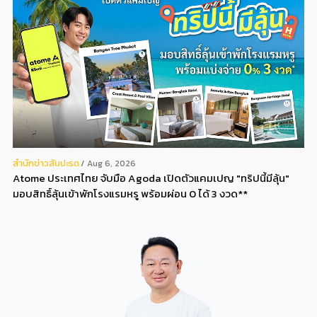
สํานักข่าวสับปะรด
Aug 6, 2026
Atome ประเทศไทย จับมือ Agoda เปิดตัวแคมเปญ "ทริปนี้มีลุ้น"
มอบสิทธิ์ลุ้นเข้าพักโรงแรมหรู พร้อมผ่อน 0 ได้ 3 งวด**