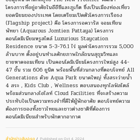
โครงการที่อยู่อาศัยในอีอีซีและภูเก็ต ซึ่งเป็นเมืองท่องเที่ยว
ยอดนิยมของประเทศ โดยเตรียมเปิดตัวโครงการเรือธง
(Flagship project) คือ โครงการอควารัส จอมเทียน
พัทยา (Aquarous Jomtien Pattaya) โครงการ
คอนโดมิเนียมหรูสไตล์ Luxurious Staycation
Residence ขนาด 5-3-76.1 ไร่ มูลค่าโครงการรวม 5,000
ล้านบาท ตั้งอยู่บนทำเลศักยภาพใกล้ถนนสุขุมวิทและ
ชายหาดจอมเทียน เป็นคอนโดมิเนียมโครงการใหม่สูง 44-
47 ชั้น รวม 606 ยูนิต พร้อมพื้นที่ส่วนกลางที่ตอบโจทย์ All
Generations ด้วย Aqua Park ขนาดใหญ่ ทั้งสระว่ายน้ำ
4 สระ , Kids Club , Wellness ตอบสนองทุกไลฟ์สไตล์
พร้อมส่วนกลางไฮไลท์ Cloud Facilities ที่จะสร้างความ
ประทับใจเป็นความทรงจำที่ดีให้ผู้พักอาศัย ตอบโจทย์ความ
ต้องการของทั้งชาวไทยและชาวต่างชาติที่ต้องการ
คอนโดมิเนียมสำหรับพักตากอากาศ
สํานักข่าวสับปะรด
Published on Oct 4, 2024