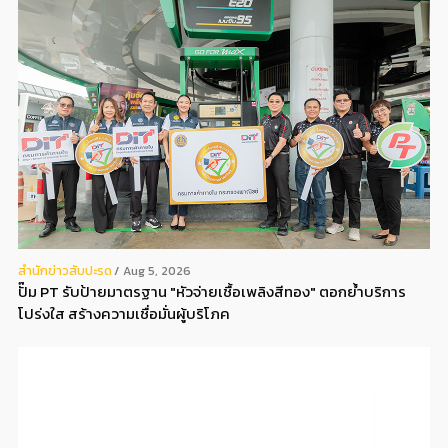
สํานักข่าวสับปะรด
Aug 5, 2026
ปั๊ม PT รับป้ายมาตรฐาน "หัวจ่ายเชื้อเพลิงสีทอง" ตอกย้ำบริการ
โปร่งใส สร้างความเชื่อมั่นผู้บริโภค