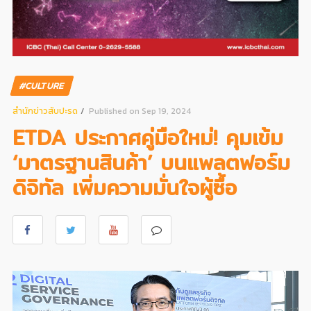
#CULTURE
สํานักข่าวสับปะรด
Published on Sep 19, 2024
ETDA ประกาศคู่มือใหม่! คุมเข้ม
‘มาตรฐานสินค้า’ บนแพลตฟอร์ม
ดิจิทัล เพิ่มความมั่นใจผู้ซื้อ