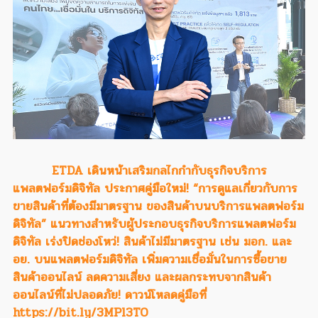
ETDA เดินหน้าเสริมกลไกกำกับธุรกิจบริการ
แพลตฟอร์มดิจิทัล ประกาศคู่มือใหม่! “การดูแลเกี่ยวกับการ
ขายสินค้าที่ต้องมีมาตรฐาน ของสินค้าบนบริการแพลตฟอร์ม
ดิจิทัล” แนวทางสำหรับผู้ประกอบธุรกิจบริการแพลตฟอร์ม
ดิจิทัล เร่งปิดช่องโหว่! สินค้าไม่มีมาตรฐาน เช่น มอก. และ
อย. บนแพลตฟอร์มดิจิทัล เพิ่มความเชื่อมั่นในการซื้อขาย
สินค้าออนไลน์ ลดความเสี่ยง และผลกระทบจากสินค้า
ออนไลน์ที่ไม่ปลอดภัย! ดาวน์โหลดคู่มือที่
https://bit.ly/3MPl3TO