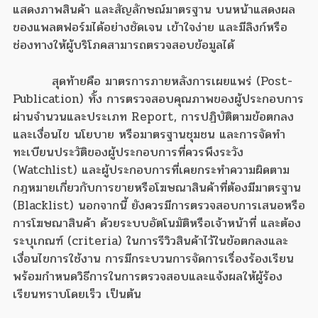
แสดงภาพสินค้า และสัญลักษณ์มาตรฐาน บนหน้าแสดงผล
ของแพลตฟอร์มได้อย่างชัดเจน เข้าใจง่าย และมีลิงก์หรือ
ช่องทางให้ผู้บริโภคสามารถตรวจสอบข้อมูลได้
สุดท้ายคือ มาตรการภายหลังการเผยแพร่ (Post-
Publication) ทั้ง การตรวจสอบคุณภาพของผู้ประกอบการ
ผ่านจำนวนและประเภท Report, การปฏิบัติตามข้อตกลง
และเงื่อนไข นโยบาย หรือมาตรฐานชุมชน และการจัดทำ
ทะเบียนประวัติของผู้ประกอบการที่ควรพึงระวัง
(Watchlist) และผู้ประกอบการที่เคยกระทำความผิดตาม
กฎหมายเกี่ยวกับการขายหรือโฆษณาสินค้าที่ต้องมีมาตรฐาน
(Blacklist) นอกจากนี้ ยังควรมีการตรวจสอบการเสนอหรือ
การโฆษณาสินค้า ด้วยระบบอัตโนมัติหรือเจ้าหน้าที่ และต้อง
ระบุเกณฑ์ (criteria) ในการรีวิวสินค้าไว้ในข้อตกลงและ
เงื่อนไขการใช้งาน การมีกระบวนการจัดการเรื่องร้องเรียน
พร้อมกำหนดวิธีการในการตรวจสอบและแจ้งผลให้ผู้ร้อง
เรียนทราบโดยเร็ว เป็นต้น