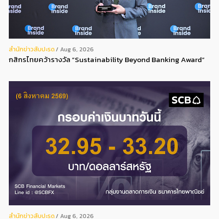
สํานักข่าวสับปะรด
Aug 6, 2026
กสิกรไทยคว้ารางวัล “Sustainability Beyond Banking Award”
สํานักข่าวสับปะรด
Aug 6, 2026