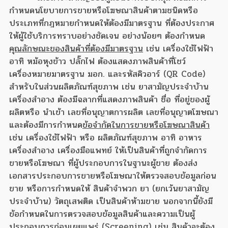
กำหนดนโยบายการขายหรือโฆษณาสินค้าตามชนิดหรือ
ประเภทที่กฎหมายกำหนดให้ต้องมีมาตรฐาน ที่ต้องประกาศ
ให้ผู้ใช้บริการทราบอย่างชัดเจน อย่างน้อยๆ ต้องกำหนด
คุณลักษณะของสินค้าที่ต้องมีมาตรฐาน
เช่น เครื่องใช้ไฟฟ้า
อาทิ หม้อหุงข้าว ปลั๊กไฟ ต้องแสดงภาพสินค้าที่โชว์
เครื่องหมายมาตรฐาน มอก. และรหัสคิวอาร์ (QR Code)
สำหรับในส่วนผลิตภัณฑ์สุขภาพ เช่น ยาสามัญประจำบ้าน
เครื่องสำอาง ต้องมีฉลากที่แสดงภาพสินค้า ชื่อ ที่อยู่ของผู้
ผลิตหรือ นำเข้า เลขที่อนุญาตการผลิต เลขที่อนุญาตโฆษณา
และต้องมีการกำหนด
ข้อจำกัดในการขายหรือโฆษณาสินค้า
เช่น เครื่องใช้ไฟฟ้า หรือ ผลิตภัณฑ์สุขภาพ อาทิ อาหาร
เครื่องสำอาง เครื่องมือแพทย์ ให้เป็นสินค้าที่ถูกจำกัดการ
ขายหรือโฆษณา ที่ผู้ประกอบการในฐานะผู้ขาย ต้องส่ง
เอกสารประกอบการขายหรือโฆษณาให้ตรวจสอบข้อมูลก่อน
ขาย หรือการกำหนดให้ สินค้าจำพวก ยา (ยกเว้นยาสามัญ
ประจำบ้าน) วัตถุเสพติด เป็นสินค้าห้ามขาย นอกจากนี้ยังมี
ข้อกำหนดในการตรวจสอบข้อมูลสินค้าและความเป็นผู้
ประกอบการก่อนเผยแพร่ (Screening) เช่น สินค้าจะต้อง