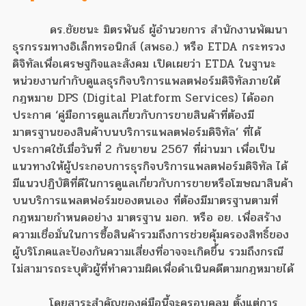
ดร.ชัยชนะ มิตรพันธ์ ผู้อำนวยการ สำนักงานพัฒนา
ธุรกรรมทางอิเล็กทรอนิกส์ (สพธอ.) หรือ ETDA กระทรวง
ดิจิทัลเพื่อเศรษฐกิจและสังคม เปิดเผยว่า ETDA ในฐานะ
หน่วยงานกำกับดูแลธุรกิจบริการแพลตฟอร์มดิจิทัลภายใต้
กฎหมาย DPS (Digital Platform Services) ได้ออก
ประกาศ ‘คู่มือการดูแลเกี่ยวกับการขายสินค้าที่ต้องมี
มาตรฐานของสินค้าบนบริการแพลตฟอร์มดิจิทัล’ ที่ได้
ประกาศใช้เมื่อวันที่ 2 กันยายน 2567 ที่ผ่านมา เพื่อเป็น
แนวทางให้ผู้ประกอบการธุรกิจบริการแพลตฟอร์มดิจิทัล ได้
มีแนวปฏิบัติที่ดีในการดูแลเกี่ยวกับการขายหรือโฆษณาสินค้า
บนบริการแพลตฟอร์มของตนเอง ที่ต้องมีมาตรฐานตามที่
กฎหมายกำหนดอย่าง มาตรฐาน มอก. หรือ อย. เพื่อสร้าง
ความเชื่อมั่นในการซื้อสินค้ารวมถึงการช่วยคุ้มครองสิทธิ์ของ
ผู้บริโภคและป้องกันความเสี่ยงที่อาจจะเกิดขึ้น รวมถึงกรณี
ไม่สามารถระบุตัวผู้ที่ทำความผิดเพื่อดำเนินคดีตามกฎหมายได้
โดยสาระสำคัญของคู่มือนี้จะครอบคลุม ตั้งแต่การ