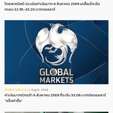
ไทยพาณิชย์ ประเมินค่าเงินบาท 6 สิงหาคม 2569 เคลื่อนไหวใน
กรอบ 32.95-33.20 บาทดอลลาร์
สํานักข่าวสับปะรด
Aug 6, 2026
ค่าเงินบาทเปิดเช้า 6 สิงหาคม 2569 ที่ระดับ 33.06 บาทต่อดอลลาร์
“แข็งค่าขึ้น”