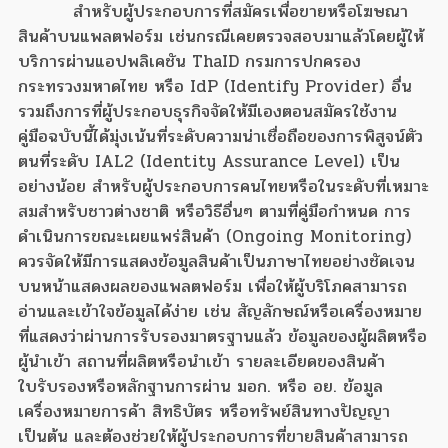
สำหรับผู้ประกอบการที่สมัครเพื่อขายหรือโฆษณา
สินค้าบนแพลตฟอร์ม เช่นกรณีเคยตรวจสอบมาแล้วโดยผู้ให้
บริการผ่านแอปพลิเคชัน ThaID กรมการปกครอง
กระทรวงมหาดไทย หรือ IdP (Identify Provider) อื่น
รวมถึงการที่ผู้ประกอบธุรกิจจัดให้มีเองตอนสมัครใช้งาน
คู่มือฉบับนี้ได้มุ่งเน้นที่ระดับความน่าเชื่อถือของการพิสูจน์ตัว
ตนที่ระดับ IAL2 (Identity Assurance Level) เป็น
อย่างน้อย สำหรับผู้ประกอบการคนไทยหรือในระดับที่เหมาะ
สมสำหรับชาวต่างชาติ หรือวิธีอื่นๆ ตามที่คู่มือกำหนด การ
ดำเนินการขณะเผยแพร่สินค้า (Ongoing Monitoring)
ควรจัดให้มีการแสดงข้อมูลสินค้าเป็นภาษาไทยอย่างชัดเจน
บนหน้าแสดงผลของแพลตฟอร์ม เพื่อให้ผู้บริโภคสามารถ
อ่านและเข้าใจข้อมูลได้ง่าย เช่น สัญลักษณ์หรือเครื่องหมาย
ที่แสดงว่าผ่านการรับรองมาตรฐานแล้ว ข้อมูลของผู้ผลิตหรือ
ผู้นำเข้า สถานที่ผลิตหรือนำเข้า รายละเอียดของสินค้า
ใบรับรองหรือหลักฐานการผ่าน มอก. หรือ อย. ข้อมูล
เครื่องหมายการค้า สิทธิบัตร หรือทรัพย์สินทางปัญญา
เป็นต้น และต้องช่วยให้ผู้ประกอบการที่ขายสินค้าสามารถ