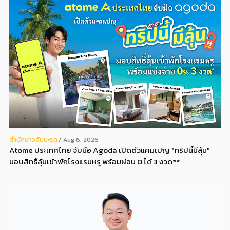
สํานักข่าวสับปะรด
Aug 6, 2026
Atome ประเทศไทย จับมือ Agoda เปิดตัวแคมเปญ "ทริปนี้มีลุ้น"
มอบสิทธิ์ลุ้นเข้าพักโรงแรมหรู พร้อมผ่อน 0 ได้ 3 งวด**